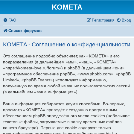
KOMETA
FAQ
Регистрация
Вход
Список форумов
KOMETA - Соглашение о конфиденциальности
Это соглашение подробно объясняет, как «KOMETA» и его
подразделения (в дальнейшем «мы», «наш», «KOMETA»,
«https://kometa-love.ru/forum») и phpBB (в дальнейшем «они»,
«программное обеспечение phpBB», «www.phpbb.com», «phpBB
Limited», «phpBB Teams») используют информацию,
полученную во время любой из ваших пользовательских сессий
(в дальнейшем «ваша информация»).
Ваша информация собирается двумя способами. Во-первых,
просмотр «KOMETA» приведёт к созданию программным
обеспечением phpBB определённого числа cookies (небольшие
текстовые файлы, загружаемые в папку временных файлов
вашего браузера). Первые две cookie содержат только
идентификатор пользователя (в дальнейшем «user-id») и