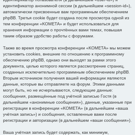
идентификатор анонимной сессии (в дальнейшем «session-id»),
автоматически присвоенные вам программным обеспечением
phpBB. Третья cookie будет создана после просмотра одной из
тем конференции «KOMETA» и будет использоваться для
хранения информации о прочтённых вами темах, повышая
таким образом удобство работы с форумами.
Также во время просмотра конференции «KOMETA» мы можем
установить cookies, внешние по отношению к программному
обеспечению phpBB, однако они выходят за рамки этого
документа, целью которого является рассмотрение страниц,
созданных исключительно программным обеспечением phpBB.
Вторым источником получения вашей информации являются
данные, которые вы отправляете на форум. Этими данными
могут быть, но не исчерпываются, следующие данные:
сообщения, размещённые под учётной записью Гостя (в
дальнейшем «анонимные сообщения»), данные, указанные при
регистрации в конференции «KOMETA» (в дальнейшем «ваша
учётная запись») и сообщения, оставленные вами после
регистрации и авторизации (в дальнейшем «ваши сообщения»).
Ваша учётная запись будет содержать, как минимум,