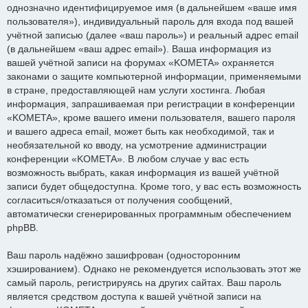
однозначно идентифицируемое имя (в дальнейшем «ваше имя
пользователя»), индивидуальный пароль для входа под вашей
учётной записью (далее «ваш пароль») и реальный адрес email
(в дальнейшем «ваш адрес email»). Ваша информация из
вашей учётной записи на форумах «KOMETA» охраняется
законами о защите компьютерной информации, применяемыми
в стране, предоставляющей нам услуги хостинга. Любая
информация, запрашиваемая при регистрации в конференции
«KOMETA», кроме вашего имени пользователя, вашего пароля
и вашего адреса email, может быть как необходимой, так и
необязательной ко вводу, на усмотрение администрации
конференции «KOMETA». В любом случае у вас есть
возможность выбрать, какая информация из вашей учётной
записи будет общедоступна. Кроме того, у вас есть возможность
согласиться/отказаться от получения сообщений,
автоматически сгенерированных программным обеспечением
phpBB.
Ваш пароль надёжно зашифрован (односторонним
хэшированием). Однако не рекомендуется использовать этот же
самый пароль, регистрируясь на других сайтах. Ваш пароль
является средством доступа к вашей учётной записи на