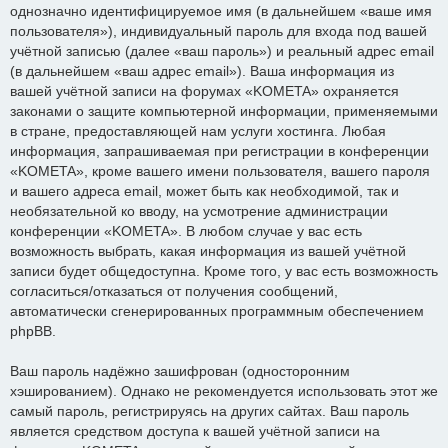
однозначно идентифицируемое имя (в дальнейшем «ваше имя
пользователя»), индивидуальный пароль для входа под вашей
учётной записью (далее «ваш пароль») и реальный адрес email
(в дальнейшем «ваш адрес email»). Ваша информация из
вашей учётной записи на форумах «KOMETA» охраняется
законами о защите компьютерной информации, применяемыми
в стране, предоставляющей нам услуги хостинга. Любая
информация, запрашиваемая при регистрации в конференции
«KOMETA», кроме вашего имени пользователя, вашего пароля
и вашего адреса email, может быть как необходимой, так и
необязательной ко вводу, на усмотрение администрации
конференции «KOMETA». В любом случае у вас есть
возможность выбрать, какая информация из вашей учётной
записи будет общедоступна. Кроме того, у вас есть возможность
согласиться/отказаться от получения сообщений,
автоматически сгенерированных программным обеспечением
phpBB.
Ваш пароль надёжно зашифрован (односторонним
хэшированием). Однако не рекомендуется использовать этот же
самый пароль, регистрируясь на других сайтах. Ваш пароль
является средством доступа к вашей учётной записи на