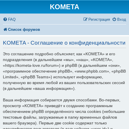
KOMETA
FAQ
Регистрация
Вход
Список форумов
KOMETA - Соглашение о конфиденциальности
Это соглашение подробно объясняет, как «KOMETA» и его
подразделения (в дальнейшем «мы», «наш», «KOMETA»,
«https://kometa-love.ru/forum») и phpBB (в дальнейшем «они»,
«программное обеспечение phpBB», «www.phpbb.com», «phpBB
Limited», «phpBB Teams») используют информацию,
полученную во время любой из ваших пользовательских сессий
(в дальнейшем «ваша информация»).
Ваша информация собирается двумя способами. Во-первых,
просмотр «KOMETA» приведёт к созданию программным
обеспечением phpBB определённого числа cookies (небольшие
текстовые файлы, загружаемые в папку временных файлов
вашего браузера). Первые две cookie содержат только
идентификатор пользователя (в дальнейшем «user-id») и