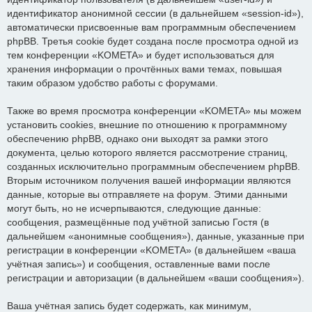
идентификатор анонимной сессии (в дальнейшем «session-id»),
автоматически присвоенные вам программным обеспечением
phpBB. Третья cookie будет создана после просмотра одной из
тем конференции «KOMETA» и будет использоваться для
хранения информации о прочтённых вами темах, повышая
таким образом удобство работы с форумами.
Также во время просмотра конференции «KOMETA» мы можем
установить cookies, внешние по отношению к программному
обеспечению phpBB, однако они выходят за рамки этого
документа, целью которого является рассмотрение страниц,
созданных исключительно программным обеспечением phpBB.
Вторым источником получения вашей информации являются
данные, которые вы отправляете на форум. Этими данными
могут быть, но не исчерпываются, следующие данные:
сообщения, размещённые под учётной записью Гостя (в
дальнейшем «анонимные сообщения»), данные, указанные при
регистрации в конференции «KOMETA» (в дальнейшем «ваша
учётная запись») и сообщения, оставленные вами после
регистрации и авторизации (в дальнейшем «ваши сообщения»).
Ваша учётная запись будет содержать, как минимум,