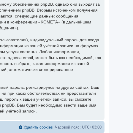
мному обеспечению phpBB, однако они выходят за
еспечением phpBB. Вторым источником получения
ваются, следующие данные: сообщения,
ации в конференции «KOMETA» (в дальнейшем
бщения»).
ользователя»), индивидуальный пароль для входа
 информация из вашей учётной записи на форумах
м услуги хостинга. Любая информация,
о адреса email, может быть как необходимой, так
ожность выбрать, какая информация из вашей
ений, автоматически сгенерированных
ый пароль, регистрируясь на других сайтах. Ваш
 ни при каких обстоятельствах ни представители
аш пароль к вашей учётной записи, вы сможете
 phpBB. Вам будет необходимо ввести ваше имя
ей учётной записи.
Удалить cookies
Часовой пояс:
UTC+03:00