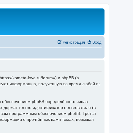
Регистрация
Вход
s://kometa-love.ru/forum») и phpBB (в
ьзуют информацию, полученную во время любой из
 обеспечением phpBB определённого числа
содержат только идентификатор пользователя (в
ые вам программным обеспечением phpBB. Третья
информации о прочтённых вами темах, повышая