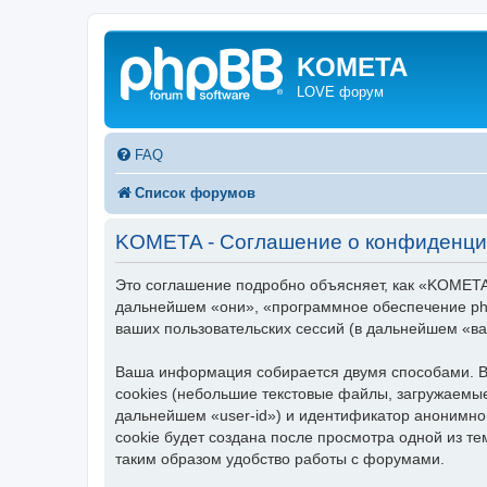
KOMETA
LOVE форум
FAQ
Список форумов
KOMETA - Соглашение о конфиденци
Это соглашение подробно объясняет, как «KOMETA»
дальнейшем «они», «программное обеспечение ph
ваших пользовательских сессий (в дальнейшем «в
Ваша информация собирается двумя способами. В
cookies (небольшие текстовые файлы, загружаемые
дальнейшем «user-id») и идентификатор анонимно
cookie будет создана после просмотра одной из 
таким образом удобство работы с форумами.