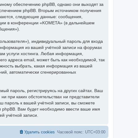
мному обеспечению phpBB, однако они выходят за
еспечением phpBB. Вторым источником получения
ваются, следующие данные: сообщения,
ации в конференции «KOMETA» (в дальнейшем
бщения»).
ользователя»), индивидуальный пароль для входа
 информация из вашей учётной записи на форумах
м услуги хостинга. Любая информация,
о адреса email, может быть как необходимой, так
ожность выбрать, какая информация из вашей
ений, автоматически сгенерированных
ый пароль, регистрируясь на других сайтах. Ваш
 ни при каких обстоятельствах ни представители
аш пароль к вашей учётной записи, вы сможете
 phpBB. Вам будет необходимо ввести ваше имя
ей учётной записи.
Удалить cookies
Часовой пояс:
UTC+03:00