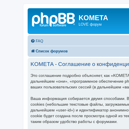
KOMETA
LOVE форум
FAQ
Список форумов
KOMETA - Соглашение о конфиденци
Это соглашение подробно объясняет, как «KOMETA»
дальнейшем «они», «программное обеспечение ph
ваших пользовательских сессий (в дальнейшем «в
Ваша информация собирается двумя способами. В
cookies (небольшие текстовые файлы, загружаемые
дальнейшем «user-id») и идентификатор анонимно
cookie будет создана после просмотра одной из 
таким образом удобство работы с форумами.