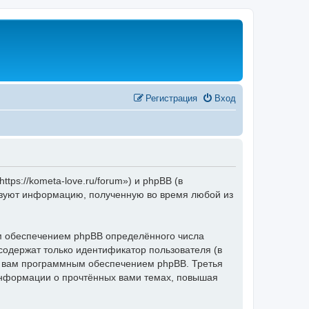
Регистрация
Вход
s://kometa-love.ru/forum») и phpBB (в
ьзуют информацию, полученную во время любой из
 обеспечением phpBB определённого числа
содержат только идентификатор пользователя (в
ые вам программным обеспечением phpBB. Третья
информации о прочтённых вами темах, повышая