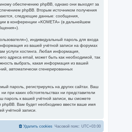
мному обеспечению phpBB, однако они выходят за
еспечением phpBB. Вторым источником получения
ваются, следующие данные: сообщения,
ации в конференции «KOMETA» (в дальнейшем
бщения»).
ользователя»), индивидуальный пароль для входа
 информация из вашей учётной записи на форумах
м услуги хостинга. Любая информация,
о адреса email, может быть как необходимой, так
ожность выбрать, какая информация из вашей
ений, автоматически сгенерированных
ый пароль, регистрируясь на других сайтах. Ваш
 ни при каких обстоятельствах ни представители
аш пароль к вашей учётной записи, вы сможете
 phpBB. Вам будет необходимо ввести ваше имя
ей учётной записи.
Удалить cookies
Часовой пояс:
UTC+03:00