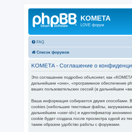
KOMETA
LOVE форум
FAQ
Список форумов
KOMETA - Соглашение о конфиденци
Это соглашение подробно объясняет, как «KOMETA»
дальнейшем «они», «программное обеспечение ph
ваших пользовательских сессий (в дальнейшем «в
Ваша информация собирается двумя способами. В
cookies (небольшие текстовые файлы, загружаемые
дальнейшем «user-id») и идентификатор анонимно
cookie будет создана после просмотра одной из 
таким образом удобство работы с форумами.