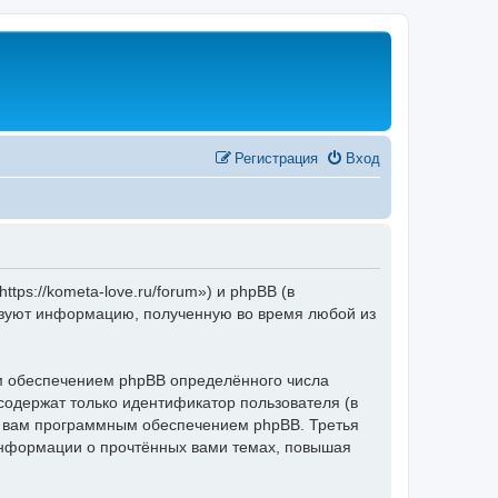
Регистрация
Вход
s://kometa-love.ru/forum») и phpBB (в
ьзуют информацию, полученную во время любой из
 обеспечением phpBB определённого числа
содержат только идентификатор пользователя (в
ые вам программным обеспечением phpBB. Третья
информации о прочтённых вами темах, повышая