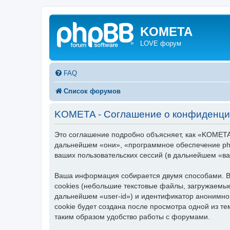
KOMETA
LOVE форум
FAQ
Список форумов
KOMETA - Соглашение о конфиденци
Это соглашение подробно объясняет, как «KOMETA»
дальнейшем «они», «программное обеспечение ph
ваших пользовательских сессий (в дальнейшем «в
Ваша информация собирается двумя способами. В
cookies (небольшие текстовые файлы, загружаемые
дальнейшем «user-id») и идентификатор анонимно
cookie будет создана после просмотра одной из 
таким образом удобство работы с форумами.