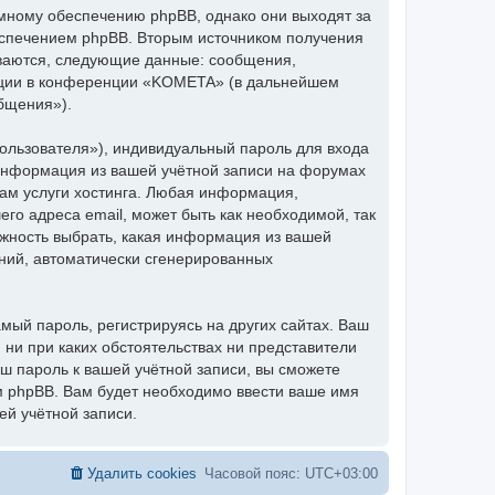
мному обеспечению phpBB, однако они выходят за
еспечением phpBB. Вторым источником получения
ваются, следующие данные: сообщения,
ации в конференции «KOMETA» (в дальнейшем
бщения»).
ользователя»), индивидуальный пароль для входа
 информация из вашей учётной записи на форумах
м услуги хостинга. Любая информация,
о адреса email, может быть как необходимой, так
ожность выбрать, какая информация из вашей
ений, автоматически сгенерированных
ый пароль, регистрируясь на других сайтах. Ваш
 ни при каких обстоятельствах ни представители
аш пароль к вашей учётной записи, вы сможете
 phpBB. Вам будет необходимо ввести ваше имя
ей учётной записи.
Удалить cookies
Часовой пояс:
UTC+03:00