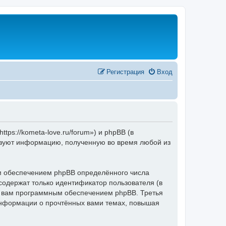
Регистрация
Вход
s://kometa-love.ru/forum») и phpBB (в
ьзуют информацию, полученную во время любой из
 обеспечением phpBB определённого числа
содержат только идентификатор пользователя (в
ые вам программным обеспечением phpBB. Третья
информации о прочтённых вами темах, повышая