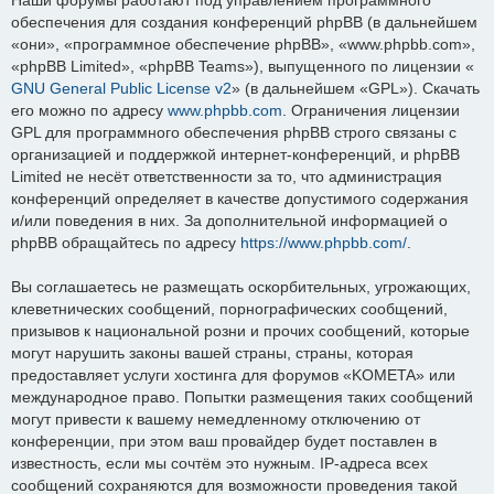
обеспечения для создания конференций phpBB (в дальнейшем
«они», «программное обеспечение phpBB», «www.phpbb.com»,
«phpBB Limited», «phpBB Teams»), выпущенного по лицензии «
GNU General Public License v2
» (в дальнейшем «GPL»). Скачать
его можно по адресу
www.phpbb.com
. Ограничения лицензии
GPL для программного обеспечения phpBB строго связаны с
организацией и поддержкой интернет-конференций, и phpBB
Limited не несёт ответственности за то, что администрация
конференций определяет в качестве допустимого содержания
и/или поведения в них. За дополнительной информацией о
phpBB обращайтесь по адресу
https://www.phpbb.com/
.
Вы соглашаетесь не размещать оскорбительных, угрожающих,
клеветнических сообщений, порнографических сообщений,
призывов к национальной розни и прочих сообщений, которые
могут нарушить законы вашей страны, страны, которая
предоставляет услуги хостинга для форумов «KOMETA» или
международное право. Попытки размещения таких сообщений
могут привести к вашему немедленному отключению от
конференции, при этом ваш провайдер будет поставлен в
известность, если мы сочтём это нужным. IP-адреса всех
сообщений сохраняются для возможности проведения такой