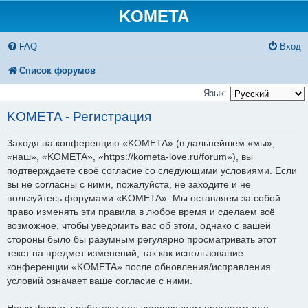
KOMETA
FAQ
Вход
Список форумов
Язык:
KOMETA - Регистрация
Заходя на конференцию «KOMETA» (в дальнейшем «мы»,
«наш», «KOMETA», «https://kometa-love.ru/forum»), вы
подтверждаете своё согласие со следующими условиями. Если
вы не согласны с ними, пожалуйста, не заходите и не
пользуйтесь форумами «KOMETA». Мы оставляем за собой
право изменять эти правила в любое время и сделаем всё
возможное, чтобы уведомить вас об этом, однако с вашей
стороны было бы разумным регулярно просматривать этот
текст на предмет изменений, так как использование
конференции «KOMETA» после обновления/исправления
условий означает ваше согласие с ними.
Наши форумы работают под управлением программного