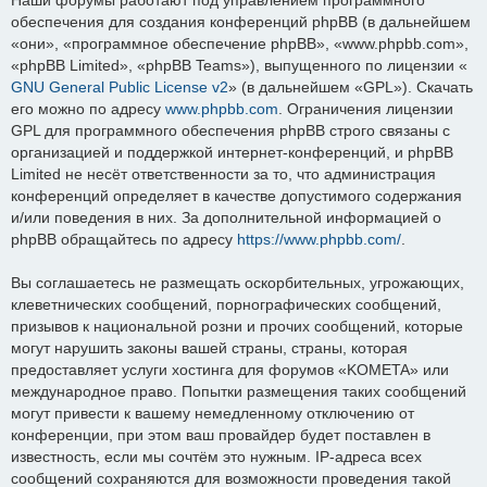
обеспечения для создания конференций phpBB (в дальнейшем
«они», «программное обеспечение phpBB», «www.phpbb.com»,
«phpBB Limited», «phpBB Teams»), выпущенного по лицензии «
GNU General Public License v2
» (в дальнейшем «GPL»). Скачать
его можно по адресу
www.phpbb.com
. Ограничения лицензии
GPL для программного обеспечения phpBB строго связаны с
организацией и поддержкой интернет-конференций, и phpBB
Limited не несёт ответственности за то, что администрация
конференций определяет в качестве допустимого содержания
и/или поведения в них. За дополнительной информацией о
phpBB обращайтесь по адресу
https://www.phpbb.com/
.
Вы соглашаетесь не размещать оскорбительных, угрожающих,
клеветнических сообщений, порнографических сообщений,
призывов к национальной розни и прочих сообщений, которые
могут нарушить законы вашей страны, страны, которая
предоставляет услуги хостинга для форумов «KOMETA» или
международное право. Попытки размещения таких сообщений
могут привести к вашему немедленному отключению от
конференции, при этом ваш провайдер будет поставлен в
известность, если мы сочтём это нужным. IP-адреса всех
сообщений сохраняются для возможности проведения такой