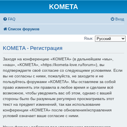
KOMETA
FAQ
Вход
Список форумов
Язык:
KOMETA - Регистрация
Заходя на конференцию «KOMETA» (в дальнейшем «мы»,
«наш», «KOMETA», «https://kometa-love.ru/forum»), вы
подтверждаете своё согласие со следующими условиями. Если
вы не согласны с ними, пожалуйста, не заходите и не
пользуйтесь форумами «KOMETA». Мы оставляем за собой
право изменять эти правила в любое время и сделаем всё
возможное, чтобы уведомить вас об этом, однако с вашей
стороны было бы разумным регулярно просматривать этот
текст на предмет изменений, так как использование
конференции «KOMETA» после обновления/исправления
условий означает ваше согласие с ними.
Наши форумы работают под управлением программного