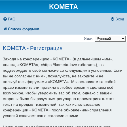
KOMETA
FAQ
Вход
Список форумов
Язык:
KOMETA - Регистрация
Заходя на конференцию «KOMETA» (в дальнейшем «мы»,
«наш», «KOMETA», «https://kometa-love.ru/forum»), вы
подтверждаете своё согласие со следующими условиями. Если
вы не согласны с ними, пожалуйста, не заходите и не
пользуйтесь форумами «KOMETA». Мы оставляем за собой
право изменять эти правила в любое время и сделаем всё
возможное, чтобы уведомить вас об этом, однако с вашей
стороны было бы разумным регулярно просматривать этот
текст на предмет изменений, так как использование
конференции «KOMETA» после обновления/исправления
условий означает ваше согласие с ними.
Наши форумы работают под управлением программного