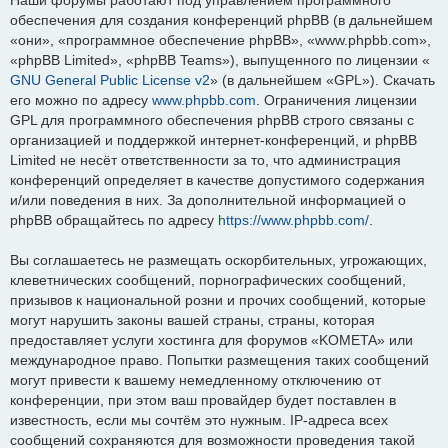
обеспечения для создания конференций phpBB (в дальнейшем
«они», «программное обеспечение phpBB», «www.phpbb.com»,
«phpBB Limited», «phpBB Teams»), выпущенного по лицензии «
GNU General Public License v2
» (в дальнейшем «GPL»). Скачать
его можно по адресу
www.phpbb.com
. Ограничения лицензии
GPL для программного обеспечения phpBB строго связаны с
организацией и поддержкой интернет-конференций, и phpBB
Limited не несёт ответственности за то, что администрация
конференций определяет в качестве допустимого содержания
и/или поведения в них. За дополнительной информацией о
phpBB обращайтесь по адресу
https://www.phpbb.com/
.
Вы соглашаетесь не размещать оскорбительных, угрожающих,
клеветнических сообщений, порнографических сообщений,
призывов к национальной розни и прочих сообщений, которые
могут нарушить законы вашей страны, страны, которая
предоставляет услуги хостинга для форумов «KOMETA» или
международное право. Попытки размещения таких сообщений
могут привести к вашему немедленному отключению от
конференции, при этом ваш провайдер будет поставлен в
известность, если мы сочтём это нужным. IP-адреса всех
сообщений сохраняются для возможности проведения такой