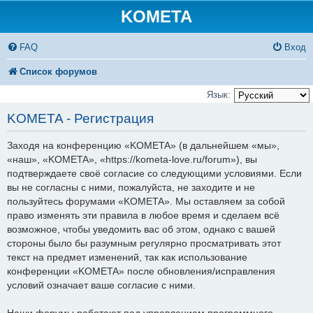
KOMETA
FAQ
Вход
Список форумов
Язык:
KOMETA - Регистрация
Заходя на конференцию «KOMETA» (в дальнейшем «мы»,
«наш», «KOMETA», «https://kometa-love.ru/forum»), вы
подтверждаете своё согласие со следующими условиями. Если
вы не согласны с ними, пожалуйста, не заходите и не
пользуйтесь форумами «KOMETA». Мы оставляем за собой
право изменять эти правила в любое время и сделаем всё
возможное, чтобы уведомить вас об этом, однако с вашей
стороны было бы разумным регулярно просматривать этот
текст на предмет изменений, так как использование
конференции «KOMETA» после обновления/исправления
условий означает ваше согласие с ними.
Наши форумы работают под управлением программного