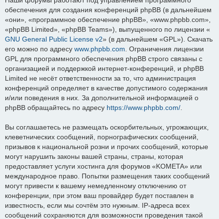
обеспечения для создания конференций phpBB (в дальнейшем
«они», «программное обеспечение phpBB», «www.phpbb.com»,
«phpBB Limited», «phpBB Teams»), выпущенного по лицензии «
GNU General Public License v2
» (в дальнейшем «GPL»). Скачать
его можно по адресу
www.phpbb.com
. Ограничения лицензии
GPL для программного обеспечения phpBB строго связаны с
организацией и поддержкой интернет-конференций, и phpBB
Limited не несёт ответственности за то, что администрация
конференций определяет в качестве допустимого содержания
и/или поведения в них. За дополнительной информацией о
phpBB обращайтесь по адресу
https://www.phpbb.com/
.
Вы соглашаетесь не размещать оскорбительных, угрожающих,
клеветнических сообщений, порнографических сообщений,
призывов к национальной розни и прочих сообщений, которые
могут нарушить законы вашей страны, страны, которая
предоставляет услуги хостинга для форумов «KOMETA» или
международное право. Попытки размещения таких сообщений
могут привести к вашему немедленному отключению от
конференции, при этом ваш провайдер будет поставлен в
известность, если мы сочтём это нужным. IP-адреса всех
сообщений сохраняются для возможности проведения такой