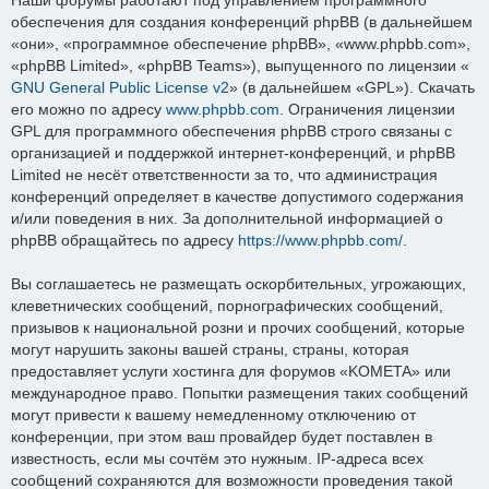
обеспечения для создания конференций phpBB (в дальнейшем
«они», «программное обеспечение phpBB», «www.phpbb.com»,
«phpBB Limited», «phpBB Teams»), выпущенного по лицензии «
GNU General Public License v2
» (в дальнейшем «GPL»). Скачать
его можно по адресу
www.phpbb.com
. Ограничения лицензии
GPL для программного обеспечения phpBB строго связаны с
организацией и поддержкой интернет-конференций, и phpBB
Limited не несёт ответственности за то, что администрация
конференций определяет в качестве допустимого содержания
и/или поведения в них. За дополнительной информацией о
phpBB обращайтесь по адресу
https://www.phpbb.com/
.
Вы соглашаетесь не размещать оскорбительных, угрожающих,
клеветнических сообщений, порнографических сообщений,
призывов к национальной розни и прочих сообщений, которые
могут нарушить законы вашей страны, страны, которая
предоставляет услуги хостинга для форумов «KOMETA» или
международное право. Попытки размещения таких сообщений
могут привести к вашему немедленному отключению от
конференции, при этом ваш провайдер будет поставлен в
известность, если мы сочтём это нужным. IP-адреса всех
сообщений сохраняются для возможности проведения такой