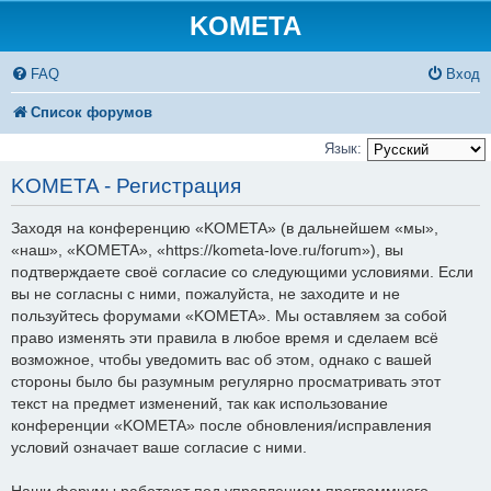
KOMETA
FAQ
Вход
Список форумов
Язык:
KOMETA - Регистрация
Заходя на конференцию «KOMETA» (в дальнейшем «мы»,
«наш», «KOMETA», «https://kometa-love.ru/forum»), вы
подтверждаете своё согласие со следующими условиями. Если
вы не согласны с ними, пожалуйста, не заходите и не
пользуйтесь форумами «KOMETA». Мы оставляем за собой
право изменять эти правила в любое время и сделаем всё
возможное, чтобы уведомить вас об этом, однако с вашей
стороны было бы разумным регулярно просматривать этот
текст на предмет изменений, так как использование
конференции «KOMETA» после обновления/исправления
условий означает ваше согласие с ними.
Наши форумы работают под управлением программного