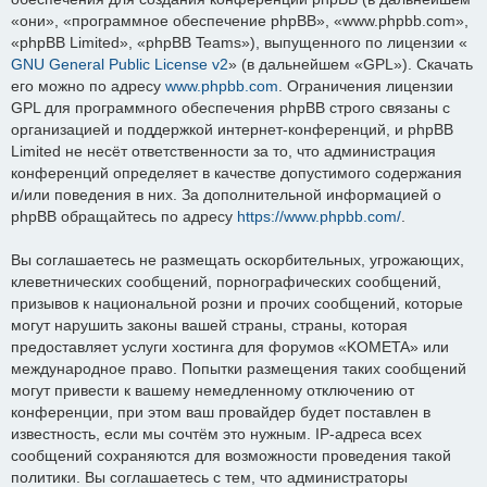
«они», «программное обеспечение phpBB», «www.phpbb.com»,
«phpBB Limited», «phpBB Teams»), выпущенного по лицензии «
GNU General Public License v2
» (в дальнейшем «GPL»). Скачать
его можно по адресу
www.phpbb.com
. Ограничения лицензии
GPL для программного обеспечения phpBB строго связаны с
организацией и поддержкой интернет-конференций, и phpBB
Limited не несёт ответственности за то, что администрация
конференций определяет в качестве допустимого содержания
и/или поведения в них. За дополнительной информацией о
phpBB обращайтесь по адресу
https://www.phpbb.com/
.
Вы соглашаетесь не размещать оскорбительных, угрожающих,
клеветнических сообщений, порнографических сообщений,
призывов к национальной розни и прочих сообщений, которые
могут нарушить законы вашей страны, страны, которая
предоставляет услуги хостинга для форумов «KOMETA» или
международное право. Попытки размещения таких сообщений
могут привести к вашему немедленному отключению от
конференции, при этом ваш провайдер будет поставлен в
известность, если мы сочтём это нужным. IP-адреса всех
сообщений сохраняются для возможности проведения такой
политики. Вы соглашаетесь с тем, что администраторы