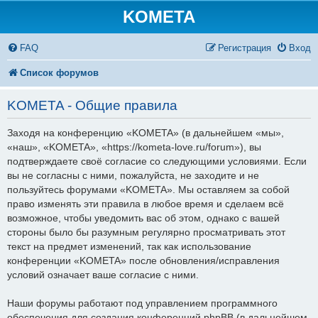
KOMETA
FAQ
Регистрация
Вход
Список форумов
KOMETA - Общие правила
Заходя на конференцию «KOMETA» (в дальнейшем «мы»,
«наш», «KOMETA», «https://kometa-love.ru/forum»), вы
подтверждаете своё согласие со следующими условиями. Если
вы не согласны с ними, пожалуйста, не заходите и не
пользуйтесь форумами «KOMETA». Мы оставляем за собой
право изменять эти правила в любое время и сделаем всё
возможное, чтобы уведомить вас об этом, однако с вашей
стороны было бы разумным регулярно просматривать этот
текст на предмет изменений, так как использование
конференции «KOMETA» после обновления/исправления
условий означает ваше согласие с ними.
Наши форумы работают под управлением программного
обеспечения для создания конференций phpBB (в дальнейшем