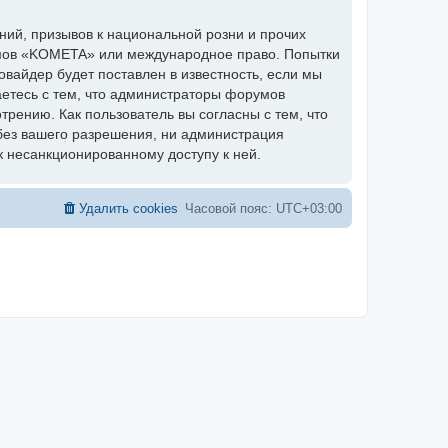
ий, призывов к национальной розни и прочих
румов «KOMETA» или международное право. Попытки
вайдер будет поставлен в известность, если мы
аетесь с тем, что администраторы форумов
рению. Как пользователь вы согласны с тем, что
без вашего разрешения, ни администрация
к несанкционированному доступу к ней.
Удалить cookies
Часовой пояс:
UTC+03:00