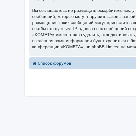
Вы соглашаетесь не размещать оскорбительных, у
сообщений, которые могут нарушить законы вашей
размещения таких сообщений могут привести к ва
сочтём это нужным. IP-адреса всех сообщений сох
«KOMETA» имеют право удалить, отредактировать, 
введённая вами информация будет храниться в ба
конференции «KOMETA», ни phpBB Limited не может
Список форумов