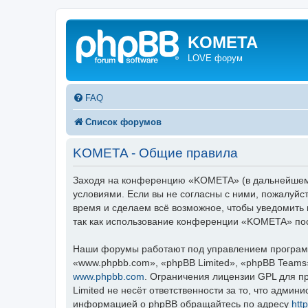
KOMETA
LOVE форум
FAQ
Список форумов
KOMETA - Общие правила
Заходя на конференцию «KOMETA» (в дальнейшем «
условиями. Если вы не согласны с ними, пожалуйс
время и сделаем всё возможное, чтобы уведомить 
так как использование конференции «KOMETA» пос
Наши форумы работают под управлением программ
«www.phpbb.com», «phpBB Limited», «phpBB Teams
www.phpbb.com
. Ограничения лицензии GPL для п
Limited не несёт ответственности за то, что адми
информацией о phpBB обращайтесь по адресу
htt