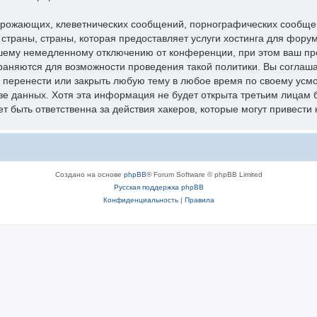
грожающих, клеветнических сообщений, порнографических сообщен
 страны, страны, которая предоставляет услуги хостинга для фо
шему немедленному отключению от конференции, при этом ваш про
раняются для возможности проведения такой политики. Вы соглаш
перенести или закрыть любую тему в любое время по своему усмот
зе данных. Хотя эта информация не будет открыта третьим лицам 
 быть ответственна за действия хакеров, которые могут привести 
Создано на основе
phpBB
® Forum Software © phpBB Limited
Русская поддержка phpBB
Конфиденциальность
|
Правила