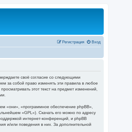
Регистрация
Вход
тверждаете своё согласие со следующими
ем за собой право изменять эти правила в любое
 просматривать этот текст на предмет изменений,
ми.
ем «они», «программное обеспечение phpBB»,
дальнейшем «GPL»). Скачать его можно по адресу
 поддержкой интернет-конференций, и phpBB
ния и/или поведения в них. За дополнительной