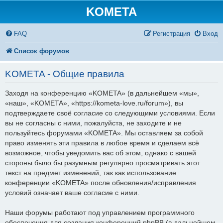
KOMETA
FAQ
Регистрация
Вход
Список форумов
KOMETA - Общие правила
Заходя на конференцию «KOMETA» (в дальнейшем «мы»,
«наш», «KOMETA», «https://kometa-love.ru/forum»), вы
подтверждаете своё согласие со следующими условиями. Если
вы не согласны с ними, пожалуйста, не заходите и не
пользуйтесь форумами «KOMETA». Мы оставляем за собой
право изменять эти правила в любое время и сделаем всё
возможное, чтобы уведомить вас об этом, однако с вашей
стороны было бы разумным регулярно просматривать этот
текст на предмет изменений, так как использование
конференции «KOMETA» после обновления/исправления
условий означает ваше согласие с ними.
Наши форумы работают под управлением программного
обеспечения для создания конференций phpBB (в дальнейшем