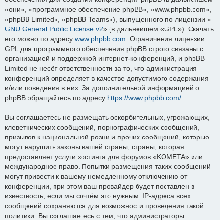
«они», «программное обеспечение phpBB», «www.phpbb.com»,
«phpBB Limited», «phpBB Teams»), выпущенного по лицензии «
GNU General Public License v2
» (в дальнейшем «GPL»). Скачать
его можно по адресу
www.phpbb.com
. Ограничения лицензии
GPL для программного обеспечения phpBB строго связаны с
организацией и поддержкой интернет-конференций, и phpBB
Limited не несёт ответственности за то, что администрация
конференций определяет в качестве допустимого содержания
и/или поведения в них. За дополнительной информацией о
phpBB обращайтесь по адресу
https://www.phpbb.com/
.
Вы соглашаетесь не размещать оскорбительных, угрожающих,
клеветнических сообщений, порнографических сообщений,
призывов к национальной розни и прочих сообщений, которые
могут нарушить законы вашей страны, страны, которая
предоставляет услуги хостинга для форумов «KOMETA» или
международное право. Попытки размещения таких сообщений
могут привести к вашему немедленному отключению от
конференции, при этом ваш провайдер будет поставлен в
известность, если мы сочтём это нужным. IP-адреса всех
сообщений сохраняются для возможности проведения такой
политики. Вы соглашаетесь с тем, что администраторы