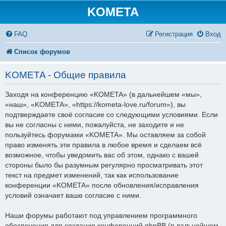
KOMETA
FAQ
Регистрация
Вход
Список форумов
KOMETA - Общие правила
Заходя на конференцию «KOMETA» (в дальнейшем «мы»,
«наш», «KOMETA», «https://kometa-love.ru/forum»), вы
подтверждаете своё согласие со следующими условиями. Если
вы не согласны с ними, пожалуйста, не заходите и не
пользуйтесь форумами «KOMETA». Мы оставляем за собой
право изменять эти правила в любое время и сделаем всё
возможное, чтобы уведомить вас об этом, однако с вашей
стороны было бы разумным регулярно просматривать этот
текст на предмет изменений, так как использование
конференции «KOMETA» после обновления/исправления
условий означает ваше согласие с ними.
Наши форумы работают под управлением программного
обеспечения для создания конференций phpBB (в дальнейшем