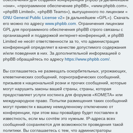
«они», «программное обеспечение phpBB», «www.phpbb.com»,
«phpBB Limited», «phpBB Teams»), выпущенного по лицензии «
GNU General Public License v2
» (в дальнейшем «GPL»). Скачать
его можно по адресу
www.phpbb.com
. Ограничения лицензии
GPL для программного обеспечения phpBB строго связаны с
организацией и поддержкой интернет-конференций, и phpBB
Limited не несёт ответственности за то, что администрация
конференций определяет в качестве допустимого содержания
и/или поведения в них. За дополнительной информацией о
phpBB обращайтесь по адресу
https://www.phpbb.com/
.
Вы соглашаетесь не размещать оскорбительных, угрожающих,
клеветнических сообщений, порнографических сообщений,
призывов к национальной розни и прочих сообщений, которые
могут нарушить законы вашей страны, страны, которая
предоставляет услуги хостинга для форумов «KOMETA» или
международное право. Попытки размещения таких сообщений
могут привести к вашему немедленному отключению от
конференции, при этом ваш провайдер будет поставлен в
известность, если мы сочтём это нужным. IP-адреса всех
сообщений сохраняются для возможности проведения такой
политики. Вы соглашаетесь с тем, что администраторы