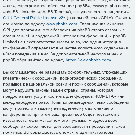
«они», «программное обеспечение phpBB», «www.phpbb.com»,
«phpBB Limited», «phpBB Teams»), выпущенного по лицензии «
GNU General Public License v2
» (в дальнейшем «GPL»). Скачать
его можно по адресу
www.phpbb.com
. Ограничения лицензии
GPL для программного обеспечения phpBB строго связаны с
организацией и поддержкой интернет-конференций, и phpBB
Limited не несёт ответственности за то, что администрация
конференций определяет в качестве допустимого содержания
и/или поведения в них. За дополнительной информацией о
phpBB обращайтесь по адресу
https://www.phpbb.com/
.
Вы соглашаетесь не размещать оскорбительных, угрожающих,
клеветнических сообщений, порнографических сообщений,
призывов к национальной розни и прочих сообщений, которые
могут нарушить законы вашей страны, страны, которая
предоставляет услуги хостинга для форумов «KOMETA» или
международное право. Попытки размещения таких сообщений
могут привести к вашему немедленному отключению от
конференции, при этом ваш провайдер будет поставлен в
известность, если мы сочтём это нужным. IP-адреса всех
сообщений сохраняются для возможности проведения такой
политики. Вы соглашаетесь с тем, что администраторы