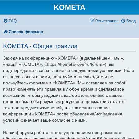
KOMETA
FAQ
Регистрация
Вход
Список форумов
KOMETA - Общие правила
Заходя на конференцию «KOMETA» (в дальнейшем «мы»,
«наш», «KOMETA», «https://kometa-love.ru/forum»), вы
подтверждаете своё согласие со следующими условиями. Если
вы не согласны с ними, пожалуйста, не заходите и не
пользуйтесь форумами «KOMETA». Мы оставляем за собой
право изменять эти правила в любое время и сделаем всё
возможное, чтобы уведомить вас об этом, однако с вашей
стороны было бы разумным регулярно просматривать этот
текст на предмет изменений, так как использование
конференции «KOMETA» после обновления/исправления
условий означает ваше согласие с ними.
Наши форумы работают под управлением программного
обеспечения для создания конференций phpBB (в дальнейшем