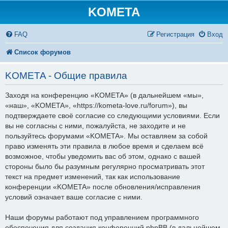
KOMETA
FAQ
Регистрация
Вход
Список форумов
KOMETA - Общие правила
Заходя на конференцию «KOMETA» (в дальнейшем «мы»,
«наш», «KOMETA», «https://kometa-love.ru/forum»), вы
подтверждаете своё согласие со следующими условиями. Если
вы не согласны с ними, пожалуйста, не заходите и не
пользуйтесь форумами «KOMETA». Мы оставляем за собой
право изменять эти правила в любое время и сделаем всё
возможное, чтобы уведомить вас об этом, однако с вашей
стороны было бы разумным регулярно просматривать этот
текст на предмет изменений, так как использование
конференции «KOMETA» после обновления/исправления
условий означает ваше согласие с ними.
Наши форумы работают под управлением программного
обеспечения для создания конференций phpBB (в дальнейшем