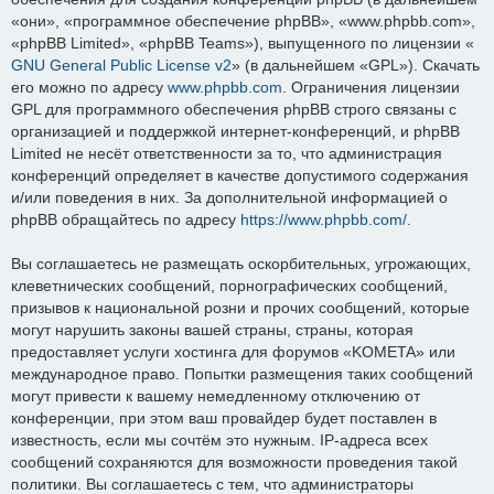
«они», «программное обеспечение phpBB», «www.phpbb.com»,
«phpBB Limited», «phpBB Teams»), выпущенного по лицензии «
GNU General Public License v2
» (в дальнейшем «GPL»). Скачать
его можно по адресу
www.phpbb.com
. Ограничения лицензии
GPL для программного обеспечения phpBB строго связаны с
организацией и поддержкой интернет-конференций, и phpBB
Limited не несёт ответственности за то, что администрация
конференций определяет в качестве допустимого содержания
и/или поведения в них. За дополнительной информацией о
phpBB обращайтесь по адресу
https://www.phpbb.com/
.
Вы соглашаетесь не размещать оскорбительных, угрожающих,
клеветнических сообщений, порнографических сообщений,
призывов к национальной розни и прочих сообщений, которые
могут нарушить законы вашей страны, страны, которая
предоставляет услуги хостинга для форумов «KOMETA» или
международное право. Попытки размещения таких сообщений
могут привести к вашему немедленному отключению от
конференции, при этом ваш провайдер будет поставлен в
известность, если мы сочтём это нужным. IP-адреса всех
сообщений сохраняются для возможности проведения такой
политики. Вы соглашаетесь с тем, что администраторы