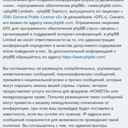
«они», «программное обеспечение phpBB», «www.phpbb.com»,
«phpBB Limited», «phpBB Teams»), выпущенного по лицензии «
GNU General Public License v2
» (в дальнейшем «GPL»). Скачать
его можно по адресу
www.phpbb.com
. Ограничения лицензии
GPL для программного обеспечения phpBB строго связаны с
организацией и поддержкой интернет-конференций, и phpBB
Limited не несёт ответственности за то, что администрация
конференций определяет в качестве допустимого содержания
и/или поведения в них. За дополнительной информацией о
phpBB обращайтесь по адресу
https://www.phpbb.com/
.
Вы соглашаетесь не размещать оскорбительных, угрожающих,
клеветнических сообщений, порнографических сообщений,
призывов к национальной розни и прочих сообщений, которые
могут нарушить законы вашей страны, страны, которая
предоставляет услуги хостинга для форумов «KOMETA» или
международное право. Попытки размещения таких сообщений
могут привести к вашему немедленному отключению от
конференции, при этом ваш провайдер будет поставлен в
известность, если мы сочтём это нужным. IP-адреса всех
сообщений сохраняются для возможности проведения такой
политики. Вы соглашаетесь с тем, что администраторы