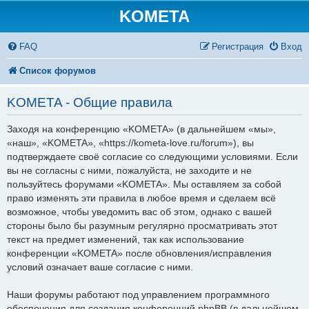
KOMETA
FAQ
Регистрация
Вход
Список форумов
KOMETA - Общие правила
Заходя на конференцию «KOMETA» (в дальнейшем «мы»,
«наш», «KOMETA», «https://kometa-love.ru/forum»), вы
подтверждаете своё согласие со следующими условиями. Если
вы не согласны с ними, пожалуйста, не заходите и не
пользуйтесь форумами «KOMETA». Мы оставляем за собой
право изменять эти правила в любое время и сделаем всё
возможное, чтобы уведомить вас об этом, однако с вашей
стороны было бы разумным регулярно просматривать этот
текст на предмет изменений, так как использование
конференции «KOMETA» после обновления/исправления
условий означает ваше согласие с ними.
Наши форумы работают под управлением программного
обеспечения для создания конференций phpBB (в дальнейшем