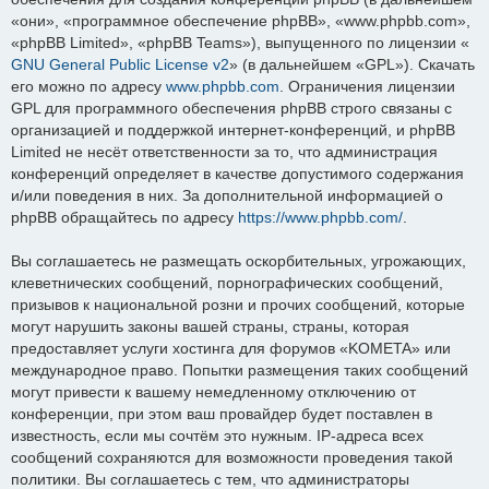
«они», «программное обеспечение phpBB», «www.phpbb.com»,
«phpBB Limited», «phpBB Teams»), выпущенного по лицензии «
GNU General Public License v2
» (в дальнейшем «GPL»). Скачать
его можно по адресу
www.phpbb.com
. Ограничения лицензии
GPL для программного обеспечения phpBB строго связаны с
организацией и поддержкой интернет-конференций, и phpBB
Limited не несёт ответственности за то, что администрация
конференций определяет в качестве допустимого содержания
и/или поведения в них. За дополнительной информацией о
phpBB обращайтесь по адресу
https://www.phpbb.com/
.
Вы соглашаетесь не размещать оскорбительных, угрожающих,
клеветнических сообщений, порнографических сообщений,
призывов к национальной розни и прочих сообщений, которые
могут нарушить законы вашей страны, страны, которая
предоставляет услуги хостинга для форумов «KOMETA» или
международное право. Попытки размещения таких сообщений
могут привести к вашему немедленному отключению от
конференции, при этом ваш провайдер будет поставлен в
известность, если мы сочтём это нужным. IP-адреса всех
сообщений сохраняются для возможности проведения такой
политики. Вы соглашаетесь с тем, что администраторы