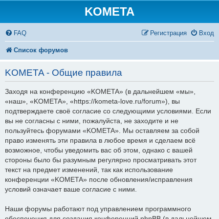
KOMETA
FAQ
Регистрация
Вход
Список форумов
KOMETA - Общие правила
Заходя на конференцию «KOMETA» (в дальнейшем «мы»,
«наш», «KOMETA», «https://kometa-love.ru/forum»), вы
подтверждаете своё согласие со следующими условиями. Если
вы не согласны с ними, пожалуйста, не заходите и не
пользуйтесь форумами «KOMETA». Мы оставляем за собой
право изменять эти правила в любое время и сделаем всё
возможное, чтобы уведомить вас об этом, однако с вашей
стороны было бы разумным регулярно просматривать этот
текст на предмет изменений, так как использование
конференции «KOMETA» после обновления/исправления
условий означает ваше согласие с ними.
Наши форумы работают под управлением программного
обеспечения для создания конференций phpBB (в дальнейшем