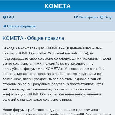
KOMETA
FAQ
Регистрация
Вход
Список форумов
KOMETA - Общие правила
Заходя на конференцию «KOMETA» (в дальнейшем «мы»,
«наш», «KOMETA», «https://kometa-love.ru/forum»), вы
подтверждаете своё согласие со следующими условиями. Если
вы не согласны с ними, пожалуйста, не заходите и не
пользуйтесь форумами «KOMETA». Мы оставляем за собой
право изменять эти правила в любое время и сделаем всё
возможное, чтобы уведомить вас об этом, однако с вашей
стороны было бы разумным регулярно просматривать этот
текст на предмет изменений, так как использование
конференции «KOMETA» после обновления/исправления
условий означает ваше согласие с ними.
Наши форумы работают под управлением программного
обеспечения для создания конференций phpBB (в дальнейшем