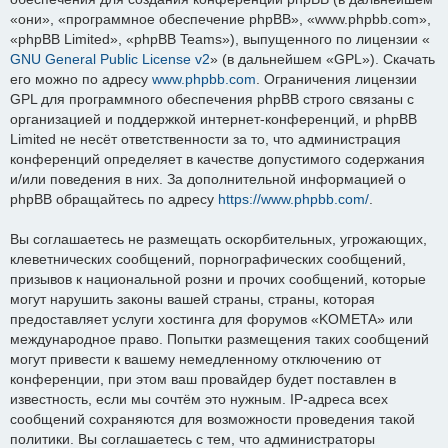
«они», «программное обеспечение phpBB», «www.phpbb.com»,
«phpBB Limited», «phpBB Teams»), выпущенного по лицензии «
GNU General Public License v2
» (в дальнейшем «GPL»). Скачать
его можно по адресу
www.phpbb.com
. Ограничения лицензии
GPL для программного обеспечения phpBB строго связаны с
организацией и поддержкой интернет-конференций, и phpBB
Limited не несёт ответственности за то, что администрация
конференций определяет в качестве допустимого содержания
и/или поведения в них. За дополнительной информацией о
phpBB обращайтесь по адресу
https://www.phpbb.com/
.
Вы соглашаетесь не размещать оскорбительных, угрожающих,
клеветнических сообщений, порнографических сообщений,
призывов к национальной розни и прочих сообщений, которые
могут нарушить законы вашей страны, страны, которая
предоставляет услуги хостинга для форумов «KOMETA» или
международное право. Попытки размещения таких сообщений
могут привести к вашему немедленному отключению от
конференции, при этом ваш провайдер будет поставлен в
известность, если мы сочтём это нужным. IP-адреса всех
сообщений сохраняются для возможности проведения такой
политики. Вы соглашаетесь с тем, что администраторы