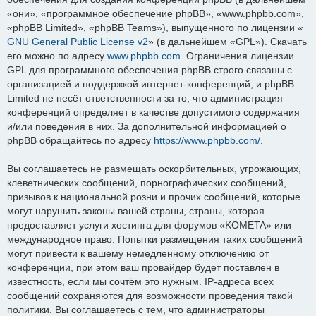
«они», «программное обеспечение phpBB», «www.phpbb.com»,
«phpBB Limited», «phpBB Teams»), выпущенного по лицензии «
GNU General Public License v2
» (в дальнейшем «GPL»). Скачать
его можно по адресу
www.phpbb.com
. Ограничения лицензии
GPL для программного обеспечения phpBB строго связаны с
организацией и поддержкой интернет-конференций, и phpBB
Limited не несёт ответственности за то, что администрация
конференций определяет в качестве допустимого содержания
и/или поведения в них. За дополнительной информацией о
phpBB обращайтесь по адресу
https://www.phpbb.com/
.
Вы соглашаетесь не размещать оскорбительных, угрожающих,
клеветнических сообщений, порнографических сообщений,
призывов к национальной розни и прочих сообщений, которые
могут нарушить законы вашей страны, страны, которая
предоставляет услуги хостинга для форумов «KOMETA» или
международное право. Попытки размещения таких сообщений
могут привести к вашему немедленному отключению от
конференции, при этом ваш провайдер будет поставлен в
известность, если мы сочтём это нужным. IP-адреса всех
сообщений сохраняются для возможности проведения такой
политики. Вы соглашаетесь с тем, что администраторы