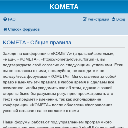
KOMETA
FAQ
Регистрация
Вход
Список форумов
KOMETA - Общие правила
Заходя на конференцию «KOMETA» (в дальнейшем «мы»,
«наш», «KOMETA», «https://kometa-love.ru/forum»), вы
подтверждаете своё согласие со следующими условиями. Если
вы не согласны с ними, пожалуйста, не заходите и не
пользуйтесь форумами «KOMETA». Мы оставляем за собой
право изменять эти правила в любое время и сделаем всё
возможное, чтобы уведомить вас об этом, однако с вашей
стороны было бы разумным регулярно просматривать этот
текст на предмет изменений, так как использование
конференции «KOMETA» после обновления/исправления
условий означает ваше согласие с ними.
Наши форумы работают под управлением программного
обеспечения для создания конференций phpBB (в дальнейшем