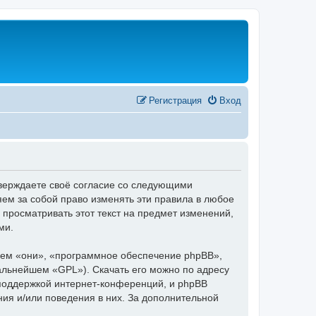
Регистрация
Вход
тверждаете своё согласие со следующими
ем за собой право изменять эти правила в любое
 просматривать этот текст на предмет изменений,
ми.
ем «они», «программное обеспечение phpBB»,
дальнейшем «GPL»). Скачать его можно по адресу
 поддержкой интернет-конференций, и phpBB
ния и/или поведения в них. За дополнительной