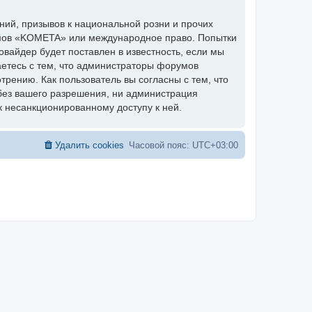
ий, призывов к национальной розни и прочих
румов «KOMETA» или международное право. Попытки
вайдер будет поставлен в известность, если мы
аетесь с тем, что администраторы форумов
рению. Как пользователь вы согласны с тем, что
без вашего разрешения, ни администрация
к несанкционированному доступу к ней.
Удалить cookies
Часовой пояс:
UTC+03:00