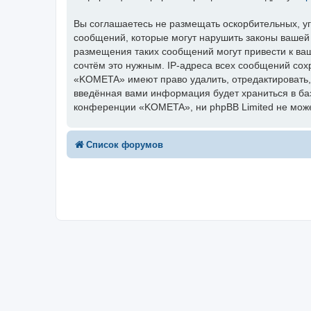
Вы соглашаетесь не размещать оскорбительных, у
сообщений, которые могут нарушить законы вашей
размещения таких сообщений могут привести к ва
сочтём это нужным. IP-адреса всех сообщений сох
«KOMETA» имеют право удалить, отредактировать, 
введённая вами информация будет храниться в ба
конференции «KOMETA», ни phpBB Limited не может
Список форумов