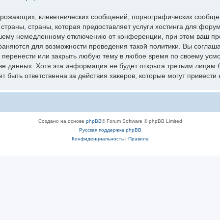
грожающих, клеветнических сообщений, порнографических сообщен
 страны, страны, которая предоставляет услуги хостинга для фо
шему немедленному отключению от конференции, при этом ваш про
раняются для возможности проведения такой политики. Вы соглаш
перенести или закрыть любую тему в любое время по своему усмот
зе данных. Хотя эта информация не будет открыта третьим лицам 
 быть ответственна за действия хакеров, которые могут привести 
Создано на основе
phpBB
® Forum Software © phpBB Limited
Русская поддержка phpBB
Конфиденциальность
|
Правила