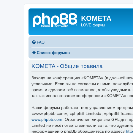
KOMETA
LOVE форум
FAQ
Список форумов
KOMETA - Общие правила
Заходя на конференцию «KOMETA» (в дальнейшем «
условиями. Если вы не согласны с ними, пожалуйс
время и сделаем всё возможное, чтобы уведомить 
так как использование конференции «KOMETA» пос
Наши форумы работают под управлением программ
«www.phpbb.com», «phpBB Limited», «phpBB Teams
www.phpbb.com
. Ограничения лицензии GPL для п
Limited не несёт ответственности за то, что адми
информацией о phpBB обращайтесь по адресу
htt