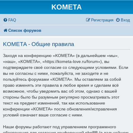
KOMETA
FAQ
Регистрация
Вход
Список форумов
KOMETA - Общие правила
Заходя на конференцию «KOMETA» (в дальнейшем «мы»,
«наш», «KOMETA», «https://kometa-love.ru/forum»), вы
подтверждаете своё согласие со следующими условиями. Если
вы не согласны с ними, пожалуйста, не заходите и не
пользуйтесь форумами «KOMETA». Мы оставляем за собой
право изменять эти правила в любое время и сделаем всё
возможное, чтобы уведомить вас об этом, однако с вашей
стороны было бы разумным регулярно просматривать этот
текст на предмет изменений, так как использование
конференции «KOMETA» после обновления/исправления
условий означает ваше согласие с ними.
Наши форумы работают под управлением программного
обеспечения для создания конференций phpBB (в дальнейшем