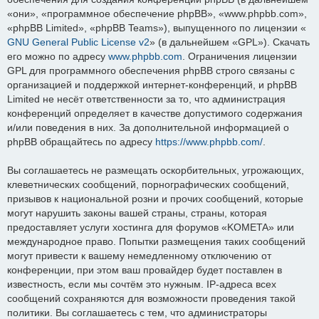
«они», «программное обеспечение phpBB», «www.phpbb.com»,
«phpBB Limited», «phpBB Teams»), выпущенного по лицензии «
GNU General Public License v2
» (в дальнейшем «GPL»). Скачать
его можно по адресу
www.phpbb.com
. Ограничения лицензии
GPL для программного обеспечения phpBB строго связаны с
организацией и поддержкой интернет-конференций, и phpBB
Limited не несёт ответственности за то, что администрация
конференций определяет в качестве допустимого содержания
и/или поведения в них. За дополнительной информацией о
phpBB обращайтесь по адресу
https://www.phpbb.com/
.
Вы соглашаетесь не размещать оскорбительных, угрожающих,
клеветнических сообщений, порнографических сообщений,
призывов к национальной розни и прочих сообщений, которые
могут нарушить законы вашей страны, страны, которая
предоставляет услуги хостинга для форумов «KOMETA» или
международное право. Попытки размещения таких сообщений
могут привести к вашему немедленному отключению от
конференции, при этом ваш провайдер будет поставлен в
известность, если мы сочтём это нужным. IP-адреса всех
сообщений сохраняются для возможности проведения такой
политики. Вы соглашаетесь с тем, что администраторы