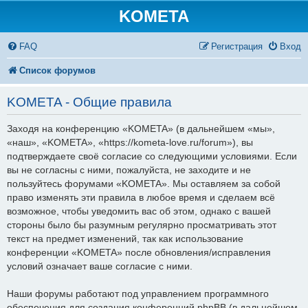
KOMETA
FAQ
Регистрация
Вход
Список форумов
KOMETA - Общие правила
Заходя на конференцию «KOMETA» (в дальнейшем «мы»,
«наш», «KOMETA», «https://kometa-love.ru/forum»), вы
подтверждаете своё согласие со следующими условиями. Если
вы не согласны с ними, пожалуйста, не заходите и не
пользуйтесь форумами «KOMETA». Мы оставляем за собой
право изменять эти правила в любое время и сделаем всё
возможное, чтобы уведомить вас об этом, однако с вашей
стороны было бы разумным регулярно просматривать этот
текст на предмет изменений, так как использование
конференции «KOMETA» после обновления/исправления
условий означает ваше согласие с ними.
Наши форумы работают под управлением программного
обеспечения для создания конференций phpBB (в дальнейшем