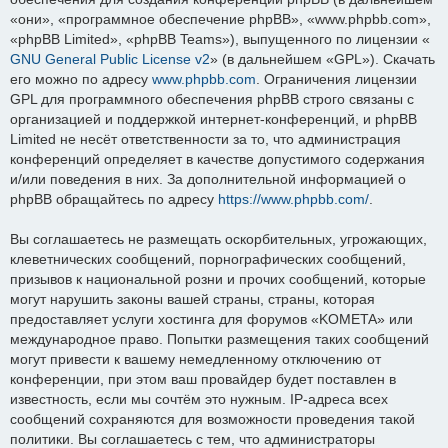
«они», «программное обеспечение phpBB», «www.phpbb.com»,
«phpBB Limited», «phpBB Teams»), выпущенного по лицензии «
GNU General Public License v2
» (в дальнейшем «GPL»). Скачать
его можно по адресу
www.phpbb.com
. Ограничения лицензии
GPL для программного обеспечения phpBB строго связаны с
организацией и поддержкой интернет-конференций, и phpBB
Limited не несёт ответственности за то, что администрация
конференций определяет в качестве допустимого содержания
и/или поведения в них. За дополнительной информацией о
phpBB обращайтесь по адресу
https://www.phpbb.com/
.
Вы соглашаетесь не размещать оскорбительных, угрожающих,
клеветнических сообщений, порнографических сообщений,
призывов к национальной розни и прочих сообщений, которые
могут нарушить законы вашей страны, страны, которая
предоставляет услуги хостинга для форумов «KOMETA» или
международное право. Попытки размещения таких сообщений
могут привести к вашему немедленному отключению от
конференции, при этом ваш провайдер будет поставлен в
известность, если мы сочтём это нужным. IP-адреса всех
сообщений сохраняются для возможности проведения такой
политики. Вы соглашаетесь с тем, что администраторы