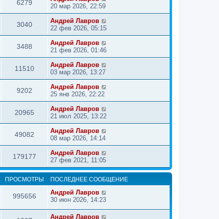
6279
20 мар 2026, 22:59
Андрей Лавров
3040
22 фев 2026, 05:15
Андрей Лавров
3488
21 фев 2026, 01:46
Андрей Лавров
11510
03 мар 2026, 13:27
Андрей Лавров
9202
25 янв 2026, 22:22
Андрей Лавров
20965
21 июл 2025, 13:22
Андрей Лавров
49082
08 мар 2026, 14:14
Андрей Лавров
179177
27 фев 2021, 11:05
ПРОСМОТРЫ
ПОСЛЕДНЕЕ СООБЩЕНИЕ
Андрей Лавров
995656
30 июн 2026, 14:23
Андрей Лавров