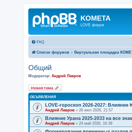
KOMETA
LOVE форум
FAQ
Список форумов
Виртуальная площадка КОМ
Общий
Модератор:
Андрей Лавров
Новая тема
ОБЪЯВЛЕНИЯ
LOVE-гороскоп 2026-2027: Влияние
Андрей Лавров
»
26 июл 2026, 21:57
Влияние Урана 2025-2033 на все зна
Андрей Лавров
»
24 май 2026, 16:39
Формирование временных пазлов п