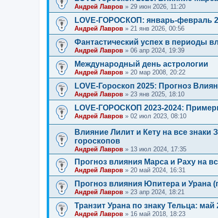
Андрей Лавров
»
29 июн 2026, 11:20
LOVE-ГОРОСКОП: январь-февраль 20
Андрей Лавров
»
21 янв 2026, 00:56
Фантастический успех в периоды в
Андрей Лавров
»
06 апр 2024, 19:39
Международный день астрологии
Андрей Лавров
»
20 мар 2008, 20:22
LOVE-Гороскоп 2025: Прогноз Влиян
Андрей Лавров
»
23 янв 2025, 18:10
LOVE-ГОРОСКОП 2023-2024: Пример
Андрей Лавров
»
02 июл 2023, 08:10
Влияние Лилит и Кету на все знаки 
гороскопов
Андрей Лавров
»
13 июл 2024, 17:35
Прогноз влияния Марса и Раху на вс
Андрей Лавров
»
20 май 2024, 16:31
Прогноз влияния Юпитера и Урана (
Андрей Лавров
»
23 апр 2024, 18:21
Транзит Урана по знаку Тельца: май 
Андрей Лавров
»
16 май 2018, 18:23