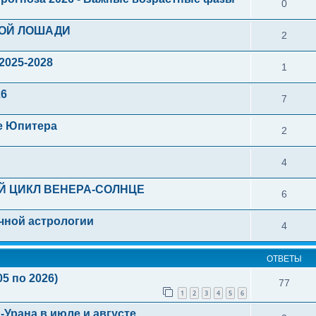
0
НОЙ ЛОШАДИ
2
2025-2028
1
26
7
е Юпитера
2
4
ЫЙ ЦИКЛ ВЕНЕРА-СОЛНЦЕ
6
чной астрологии
4
ОТВЕТЫ
5 по 2026)
77
1
2
3
4
5
6
-Урана в июле и августе