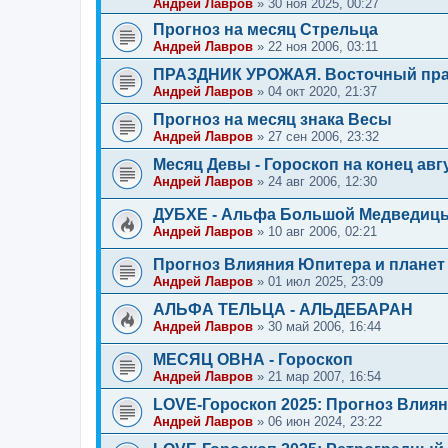
Андрей Лавров
»
30 ноя 2025, 00:27
Прогноз на месяц Стрельца
Андрей Лавров
»
22 ноя 2006, 03:11
ПРАЗДНИК УРОЖАЯ. Восточный пра
Андрей Лавров
»
04 окт 2020, 21:37
Прогноз на месяц знака Весы
Андрей Лавров
»
27 сен 2006, 23:32
Месяц Девы - Гороскоп на конец авг
Андрей Лавров
»
24 авг 2006, 12:30
ДУБХЕ - Альфа Большой Медведиц
Андрей Лавров
»
10 авг 2006, 02:21
Прогноз Влияния Юпитера и планет 
Андрей Лавров
»
01 июл 2025, 23:09
АЛЬФА ТЕЛЬЦА - АЛЬДЕБАРАН
Андрей Лавров
»
30 май 2006, 16:44
МЕСЯЦ ОВНА - Гороскоп
Андрей Лавров
»
21 мар 2007, 16:54
LOVE-Гороскоп 2025: Прогноз Влиян
Андрей Лавров
»
06 июн 2024, 23:22