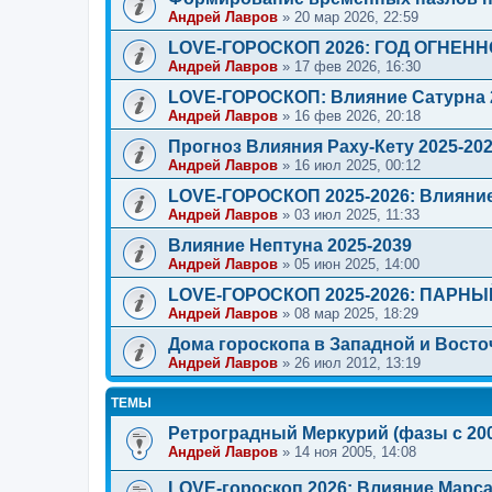
Андрей Лавров
»
20 мар 2026, 22:59
LOVE-ГОРОСКОП 2026: ГОД ОГНЕН
Андрей Лавров
»
17 фев 2026, 16:30
LOVE-ГОРОСКОП: Влияние Сатурна 
Андрей Лавров
»
16 фев 2026, 20:18
Прогноз Влияния Раху-Кету 2025-20
Андрей Лавров
»
16 июл 2025, 00:12
LOVE-ГОРОСКОП 2025-2026: Влияни
Андрей Лавров
»
03 июл 2025, 11:33
Влияние Нептуна 2025-2039
Андрей Лавров
»
05 июн 2025, 14:00
LOVE-ГОРОСКОП 2025-2026: ПАРН
Андрей Лавров
»
08 мар 2025, 18:29
Дома гороскопа в Западной и Восто
Андрей Лавров
»
26 июл 2012, 13:19
ТЕМЫ
Ретроградный Меркурий (фазы с 200
Андрей Лавров
»
14 ноя 2005, 14:08
LOVE-гороскоп 2026: Влияние Марса