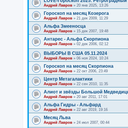
LOVE-Гороскоп 2025: Ретроградный М
Андрей Лавров
»
20 янв 2025, 13:26
Гороскоп на месяц Козерога
Андрей Лавров
»
21 дек 2009, 11:29
Альфа Змееносца
Андрей Лавров
»
15 дек 2007, 19:48
Антарес - Альфа Скорпиона
Андрей Лавров
»
02 дек 2006, 02:12
ВЫБОРЫ В США 05.11.2024
Андрей Лавров
»
06 ноя 2024, 10:24
Гороскоп на месяц Скорпиона
Андрей Лавров
»
22 окт 2006, 23:49
Центр Метагалактики
Андрей Лавров
»
22 сен 2010, 11:35
Алиот и звёзды Большой Медведи
Андрей Лавров
»
20 авг 2011, 17:01
Альфа Гидры - Альфард
Андрей Лавров
»
22 авг 2019, 19:16
Месяц Льва
Андрей Лавров
»
24 июл 2007, 00:44