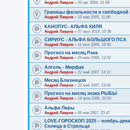
Андрей Лавров
»
20 авг 2004, 21:59
Границы фатальности и свободной
Андрей Лавров
»
10 мар 2005, 11:08
КАНОПУС- АЛЬФА КИЛЯ
Андрей Лавров
»
07 июл 2019, 10:36
СИРИУС - АЛЬФА БОЛЬШОГО ПСА
Андрей Лавров
»
11 июл 2006, 18:30
Прогноз на месяц Рака
Андрей Лавров
»
24 июн 2006, 12:02
Алголь - Мирфак
Андрей Лавров
»
22 май 2007, 14:13
Месяц Близнецов
Андрей Лавров
»
22 май 2007, 23:04
Прогноз на месяц знака РЫБЫ
Андрей Лавров
»
19 фев 2006, 20:50
Альфа Лиры
Андрей Лавров
»
05 янв 2007, 23:47
LOVE-ГОРОСКОП 2025 – ноябрь-дека
Солнца в Стрельце