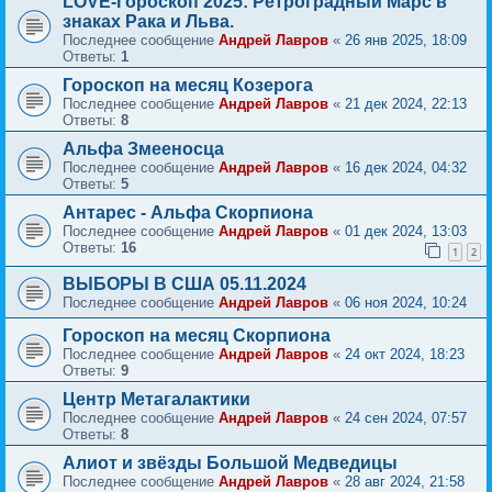
LOVE-Гороскоп 2025: Ретроградный Марс в
знаках Рака и Льва.
Последнее сообщение
Андрей Лавров
«
26 янв 2025, 18:09
Ответы:
1
Гороскоп на месяц Козерога
Последнее сообщение
Андрей Лавров
«
21 дек 2024, 22:13
Ответы:
8
Альфа Змееносца
Последнее сообщение
Андрей Лавров
«
16 дек 2024, 04:32
Ответы:
5
Антарес - Альфа Скорпиона
Последнее сообщение
Андрей Лавров
«
01 дек 2024, 13:03
Ответы:
16
1
2
ВЫБОРЫ В США 05.11.2024
Последнее сообщение
Андрей Лавров
«
06 ноя 2024, 10:24
Гороскоп на месяц Скорпиона
Последнее сообщение
Андрей Лавров
«
24 окт 2024, 18:23
Ответы:
9
Центр Метагалактики
Последнее сообщение
Андрей Лавров
«
24 сен 2024, 07:57
Ответы:
8
Алиот и звёзды Большой Медведицы
Последнее сообщение
Андрей Лавров
«
28 авг 2024, 21:58