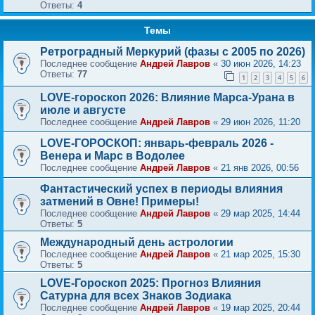
Ответы:
4
Темы
Ретроградный Меркурий (фазы с 2005 по 2026)
Последнее сообщение
Андрей Лавров
«
30 июн 2026, 14:23
Ответы:
77
1
2
3
4
5
6
LOVE-гороскоп 2026: Влияние Марса-Урана в
июле и августе
Последнее сообщение
Андрей Лавров
«
29 июн 2026, 11:20
LOVE-ГОРОСКОП: январь-февраль 2026 -
Венера и Марс в Водолее
Последнее сообщение
Андрей Лавров
«
21 янв 2026, 00:56
Фантастический успех в периоды влияния
затмений в Овне! Примеры!
Последнее сообщение
Андрей Лавров
«
29 мар 2025, 14:44
Ответы:
5
Международный день астрологии
Последнее сообщение
Андрей Лавров
«
21 мар 2025, 15:30
Ответы:
5
LOVE-Гороскоп 2025: Прогноз Влияния
Сатурна для всех Знаков Зодиака
Последнее сообщение
Андрей Лавров
«
19 мар 2025, 20:44