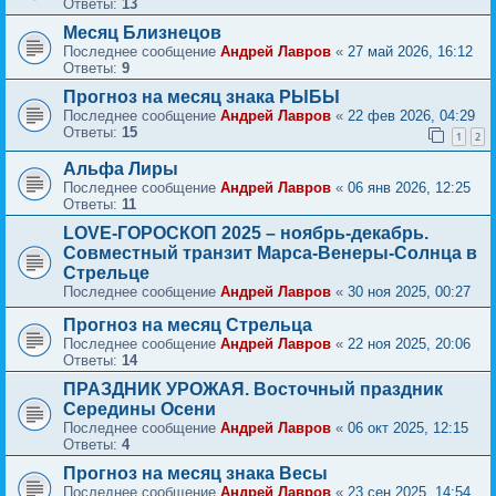
Ответы:
13
Месяц Близнецов
Последнее сообщение
Андрей Лавров
«
27 май 2026, 16:12
Ответы:
9
Прогноз на месяц знака РЫБЫ
Последнее сообщение
Андрей Лавров
«
22 фев 2026, 04:29
Ответы:
15
1
2
Альфа Лиры
Последнее сообщение
Андрей Лавров
«
06 янв 2026, 12:25
Ответы:
11
LOVE-ГОРОСКОП 2025 – ноябрь-декабрь.
Совместный транзит Марса-Венеры-Солнца в
Стрельце
Последнее сообщение
Андрей Лавров
«
30 ноя 2025, 00:27
Прогноз на месяц Стрельца
Последнее сообщение
Андрей Лавров
«
22 ноя 2025, 20:06
Ответы:
14
ПРАЗДНИК УРОЖАЯ. Восточный праздник
Середины Осени
Последнее сообщение
Андрей Лавров
«
06 окт 2025, 12:15
Ответы:
4
Прогноз на месяц знака Весы
Последнее сообщение
Андрей Лавров
«
23 сен 2025, 14:54