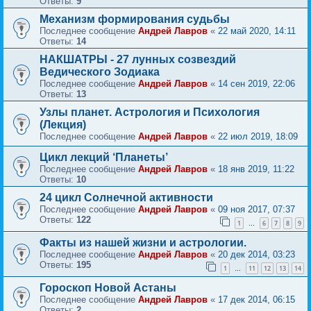
Ответы:
9
Механизм формирования судьбы
Последнее сообщение
Андрей Лавров
«
22 май 2020, 14:11
Ответы:
14
НАКШАТРЫ - 27 лунных созвездий
Ведического Зодиака
Последнее сообщение
Андрей Лавров
«
14 сен 2019, 22:06
Ответы:
13
Узлы планет. Астрология и Психология
(Лекция)
Последнее сообщение
Андрей Лавров
«
22 июл 2019, 18:09
Цикл лекций ‘Планеты’
Последнее сообщение
Андрей Лавров
«
18 янв 2019, 11:22
Ответы:
10
24 цикл Солнечной активности
Последнее сообщение
Андрей Лавров
«
09 ноя 2017, 07:37
Ответы:
122
1
6
7
8
9
…
Факты из нашей жизни и астрологии.
Последнее сообщение
Андрей Лавров
«
20 дек 2014, 03:23
Ответы:
195
1
11
12
13
14
…
Гороскоп Новой Астаны
Последнее сообщение
Андрей Лавров
«
17 дек 2014, 06:15
Ответы:
2