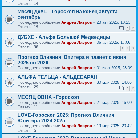
Ответы:
14
Месяц Девы - Гороскоп на конец августа-
сентябрь
Последнее сообщение
Андрей Лавров
«
23 авг 2025, 10:23
Ответы:
19
1
2
ДУБХЕ - Альфа Большой Медведицы
Последнее сообщение
Андрей Лавров
«
06 авг 2025, 17:06
Ответы:
38
1
2
3
Прогноз Влияния Юпитера и планет с июня
2025 по 2026
Последнее сообщение
Андрей Лавров
«
01 июл 2025, 23:09
АЛЬФА ТЕЛЬЦА - АЛЬДЕБАРАН
Последнее сообщение
Андрей Лавров
«
30 май 2025, 14:06
Ответы:
29
1
2
МЕСЯЦ ОВНА - Гороскоп
Последнее сообщение
Андрей Лавров
«
21 мар 2025, 16:00
Ответы:
11
LOVE-Гороскоп 2025: Прогноз Влияния
Юпитера 2024-2025
Последнее сообщение
Андрей Лавров
«
19 мар 2025, 20:42
Ответы:
5