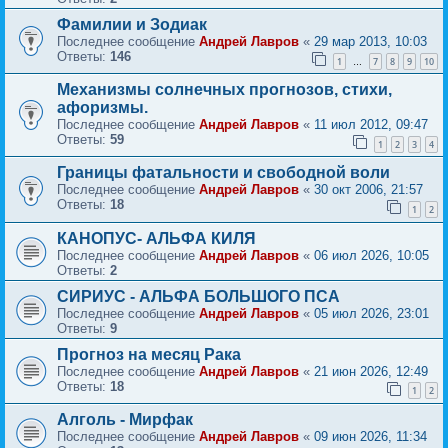
Фамилии и Зодиак
Последнее сообщение
Андрей Лавров
«
29 мар 2013, 10:03
Ответы:
146
1
7
8
9
10
…
Механизмы солнечных прогнозов, стихи,
афоризмы.
Последнее сообщение
Андрей Лавров
«
11 июл 2012, 09:47
Ответы:
59
1
2
3
4
Границы фатальности и свободной воли
Последнее сообщение
Андрей Лавров
«
30 окт 2006, 21:57
Ответы:
18
1
2
КАНОПУС- АЛЬФА КИЛЯ
Последнее сообщение
Андрей Лавров
«
06 июл 2026, 10:05
Ответы:
2
СИРИУС - АЛЬФА БОЛЬШОГО ПСА
Последнее сообщение
Андрей Лавров
«
05 июл 2026, 23:01
Ответы:
9
Прогноз на месяц Рака
Последнее сообщение
Андрей Лавров
«
21 июн 2026, 12:49
Ответы:
18
1
2
Алголь - Мирфак
Последнее сообщение
Андрей Лавров
«
09 июн 2026, 11:34