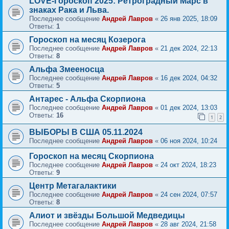
LOVE-Гороскоп 2025: Ретроградный Марс в
знаках Рака и Льва.
Последнее сообщение
Андрей Лавров
«
26 янв 2025, 18:09
Ответы:
1
Гороскоп на месяц Козерога
Последнее сообщение
Андрей Лавров
«
21 дек 2024, 22:13
Ответы:
8
Альфа Змееносца
Последнее сообщение
Андрей Лавров
«
16 дек 2024, 04:32
Ответы:
5
Антарес - Альфа Скорпиона
Последнее сообщение
Андрей Лавров
«
01 дек 2024, 13:03
Ответы:
16
1
2
ВЫБОРЫ В США 05.11.2024
Последнее сообщение
Андрей Лавров
«
06 ноя 2024, 10:24
Гороскоп на месяц Скорпиона
Последнее сообщение
Андрей Лавров
«
24 окт 2024, 18:23
Ответы:
9
Центр Метагалактики
Последнее сообщение
Андрей Лавров
«
24 сен 2024, 07:57
Ответы:
8
Алиот и звёзды Большой Медведицы
Последнее сообщение
Андрей Лавров
«
28 авг 2024, 21:58