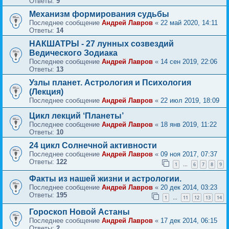
Ответы:
9
Механизм формирования судьбы
Последнее сообщение
Андрей Лавров
«
22 май 2020, 14:11
Ответы:
14
НАКШАТРЫ - 27 лунных созвездий
Ведического Зодиака
Последнее сообщение
Андрей Лавров
«
14 сен 2019, 22:06
Ответы:
13
Узлы планет. Астрология и Психология
(Лекция)
Последнее сообщение
Андрей Лавров
«
22 июл 2019, 18:09
Цикл лекций ‘Планеты’
Последнее сообщение
Андрей Лавров
«
18 янв 2019, 11:22
Ответы:
10
24 цикл Солнечной активности
Последнее сообщение
Андрей Лавров
«
09 ноя 2017, 07:37
Ответы:
122
1
6
7
8
9
…
Факты из нашей жизни и астрологии.
Последнее сообщение
Андрей Лавров
«
20 дек 2014, 03:23
Ответы:
195
1
11
12
13
14
…
Гороскоп Новой Астаны
Последнее сообщение
Андрей Лавров
«
17 дек 2014, 06:15
Ответы:
2