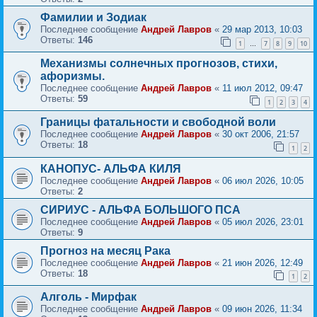
Фамилии и Зодиак
Последнее сообщение
Андрей Лавров
«
29 мар 2013, 10:03
Ответы:
146
1
7
8
9
10
…
Механизмы солнечных прогнозов, стихи,
афоризмы.
Последнее сообщение
Андрей Лавров
«
11 июл 2012, 09:47
Ответы:
59
1
2
3
4
Границы фатальности и свободной воли
Последнее сообщение
Андрей Лавров
«
30 окт 2006, 21:57
Ответы:
18
1
2
КАНОПУС- АЛЬФА КИЛЯ
Последнее сообщение
Андрей Лавров
«
06 июл 2026, 10:05
Ответы:
2
СИРИУС - АЛЬФА БОЛЬШОГО ПСА
Последнее сообщение
Андрей Лавров
«
05 июл 2026, 23:01
Ответы:
9
Прогноз на месяц Рака
Последнее сообщение
Андрей Лавров
«
21 июн 2026, 12:49
Ответы:
18
1
2
Алголь - Мирфак
Последнее сообщение
Андрей Лавров
«
09 июн 2026, 11:34