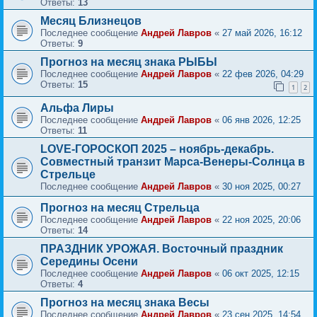
Ответы:
13
Месяц Близнецов
Последнее сообщение
Андрей Лавров
«
27 май 2026, 16:12
Ответы:
9
Прогноз на месяц знака РЫБЫ
Последнее сообщение
Андрей Лавров
«
22 фев 2026, 04:29
Ответы:
15
1
2
Альфа Лиры
Последнее сообщение
Андрей Лавров
«
06 янв 2026, 12:25
Ответы:
11
LOVE-ГОРОСКОП 2025 – ноябрь-декабрь.
Совместный транзит Марса-Венеры-Солнца в
Стрельце
Последнее сообщение
Андрей Лавров
«
30 ноя 2025, 00:27
Прогноз на месяц Стрельца
Последнее сообщение
Андрей Лавров
«
22 ноя 2025, 20:06
Ответы:
14
ПРАЗДНИК УРОЖАЯ. Восточный праздник
Середины Осени
Последнее сообщение
Андрей Лавров
«
06 окт 2025, 12:15
Ответы:
4
Прогноз на месяц знака Весы
Последнее сообщение
Андрей Лавров
«
23 сен 2025, 14:54