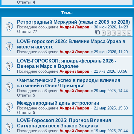
Ответы:
4
Темы
Ретроградный Меркурий (фазы с 2005 по 2026)
Последнее сообщение
Андрей Лавров
«
30 июн 2026, 14:23
Ответы:
77
1
2
3
4
5
6
LOVE-гороскоп 2026: Влияние Марса-Урана в
июле и августе
Последнее сообщение
Андрей Лавров
«
29 июн 2026, 11:20
LOVE-ГОРОСКОП: январь-февраль 2026 -
Венера и Марс в Водолее
Последнее сообщение
Андрей Лавров
«
21 янв 2026, 00:56
Фантастический успех в периоды влияния
затмений в Овне! Примеры!
Последнее сообщение
Андрей Лавров
«
29 мар 2025, 14:44
Ответы:
5
Международный день астрологии
Последнее сообщение
Андрей Лавров
«
21 мар 2025, 15:30
Ответы:
5
LOVE-Гороскоп 2025: Прогноз Влияния
Сатурна для всех Знаков Зодиака
Последнее сообщение
Андрей Лавров
«
19 мар 2025, 20:44