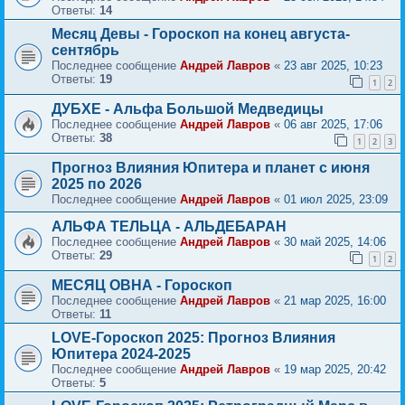
Ответы:
14
Месяц Девы - Гороскоп на конец августа-
сентябрь
Последнее сообщение
Андрей Лавров
«
23 авг 2025, 10:23
Ответы:
19
1
2
ДУБХЕ - Альфа Большой Медведицы
Последнее сообщение
Андрей Лавров
«
06 авг 2025, 17:06
Ответы:
38
1
2
3
Прогноз Влияния Юпитера и планет с июня
2025 по 2026
Последнее сообщение
Андрей Лавров
«
01 июл 2025, 23:09
АЛЬФА ТЕЛЬЦА - АЛЬДЕБАРАН
Последнее сообщение
Андрей Лавров
«
30 май 2025, 14:06
Ответы:
29
1
2
МЕСЯЦ ОВНА - Гороскоп
Последнее сообщение
Андрей Лавров
«
21 мар 2025, 16:00
Ответы:
11
LOVE-Гороскоп 2025: Прогноз Влияния
Юпитера 2024-2025
Последнее сообщение
Андрей Лавров
«
19 мар 2025, 20:42
Ответы:
5