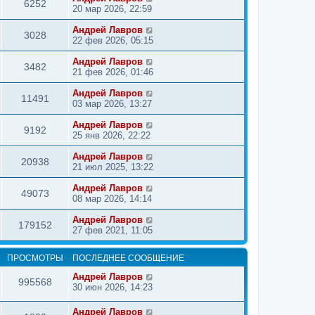
6252
20 мар 2026, 22:59
Андрей Лавров
3028
22 фев 2026, 05:15
Андрей Лавров
3482
21 фев 2026, 01:46
Андрей Лавров
11491
03 мар 2026, 13:27
Андрей Лавров
9192
25 янв 2026, 22:22
Андрей Лавров
20938
21 июл 2025, 13:22
Андрей Лавров
49073
08 мар 2026, 14:14
Андрей Лавров
179152
27 фев 2021, 11:05
ПРОСМОТРЫ
ПОСЛЕДНЕЕ СООБЩЕНИЕ
Андрей Лавров
995568
30 июн 2026, 14:23
Андрей Лавров