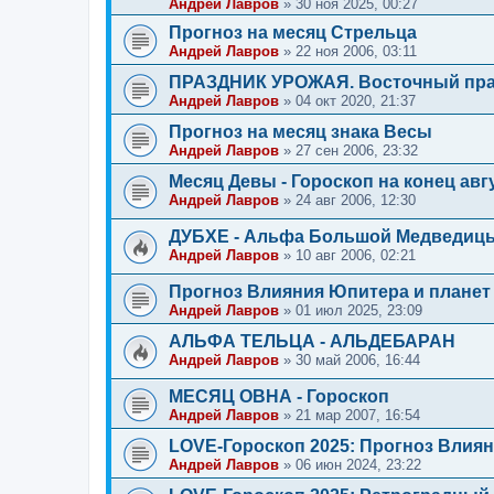
Андрей Лавров
»
30 ноя 2025, 00:27
Прогноз на месяц Стрельца
Андрей Лавров
»
22 ноя 2006, 03:11
ПРАЗДНИК УРОЖАЯ. Восточный пра
Андрей Лавров
»
04 окт 2020, 21:37
Прогноз на месяц знака Весы
Андрей Лавров
»
27 сен 2006, 23:32
Месяц Девы - Гороскоп на конец авг
Андрей Лавров
»
24 авг 2006, 12:30
ДУБХЕ - Альфа Большой Медведиц
Андрей Лавров
»
10 авг 2006, 02:21
Прогноз Влияния Юпитера и планет 
Андрей Лавров
»
01 июл 2025, 23:09
АЛЬФА ТЕЛЬЦА - АЛЬДЕБАРАН
Андрей Лавров
»
30 май 2006, 16:44
МЕСЯЦ ОВНА - Гороскоп
Андрей Лавров
»
21 мар 2007, 16:54
LOVE-Гороскоп 2025: Прогноз Влиян
Андрей Лавров
»
06 июн 2024, 23:22