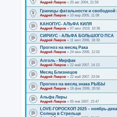
Андрей Лавров
»
20 авг 2004, 21:59
Границы фатальности и свободной
Андрей Лавров
»
10 мар 2005, 11:08
КАНОПУС- АЛЬФА КИЛЯ
Андрей Лавров
»
07 июл 2019, 10:36
СИРИУС - АЛЬФА БОЛЬШОГО ПСА
Андрей Лавров
»
11 июл 2006, 18:30
Прогноз на месяц Рака
Андрей Лавров
»
24 июн 2006, 12:02
Алголь - Мирфак
Андрей Лавров
»
22 май 2007, 14:13
Месяц Близнецов
Андрей Лавров
»
22 май 2007, 23:04
Прогноз на месяц знака РЫБЫ
Андрей Лавров
»
19 фев 2006, 20:50
Альфа Лиры
Андрей Лавров
»
05 янв 2007, 23:47
LOVE-ГОРОСКОП 2025 – ноябрь-дека
Солнца в Стрельце