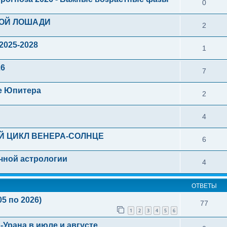
0
НОЙ ЛОШАДИ
2
2025-2028
1
26
7
е Юпитера
2
4
ЫЙ ЦИКЛ ВЕНЕРА-СОЛНЦЕ
6
чной астрологии
4
ОТВЕТЫ
5 по 2026)
77
1
2
3
4
5
6
-Урана в июле и августе