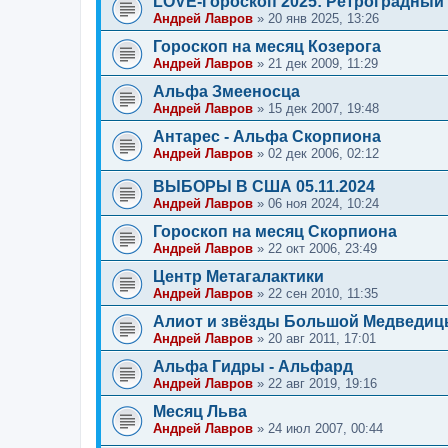
LOVE-Гороскоп 2025: Ретроградный М
Андрей Лавров
»
20 янв 2025, 13:26
Гороскоп на месяц Козерога
Андрей Лавров
»
21 дек 2009, 11:29
Альфа Змееносца
Андрей Лавров
»
15 дек 2007, 19:48
Антарес - Альфа Скорпиона
Андрей Лавров
»
02 дек 2006, 02:12
ВЫБОРЫ В США 05.11.2024
Андрей Лавров
»
06 ноя 2024, 10:24
Гороскоп на месяц Скорпиона
Андрей Лавров
»
22 окт 2006, 23:49
Центр Метагалактики
Андрей Лавров
»
22 сен 2010, 11:35
Алиот и звёзды Большой Медведи
Андрей Лавров
»
20 авг 2011, 17:01
Альфа Гидры - Альфард
Андрей Лавров
»
22 авг 2019, 19:16
Месяц Льва
Андрей Лавров
»
24 июл 2007, 00:44