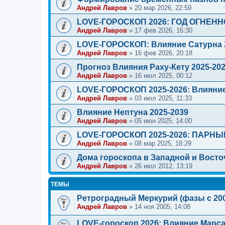
Андрей Лавров
»
20 мар 2026, 22:59
LOVE-ГОРОСКОП 2026: ГОД ОГНЕН
Андрей Лавров
»
17 фев 2026, 16:30
LOVE-ГОРОСКОП: Влияние Сатурна 
Андрей Лавров
»
16 фев 2026, 20:18
Прогноз Влияния Раху-Кету 2025-20
Андрей Лавров
»
16 июл 2025, 00:12
LOVE-ГОРОСКОП 2025-2026: Влияни
Андрей Лавров
»
03 июл 2025, 11:33
Влияние Нептуна 2025-2039
Андрей Лавров
»
05 июн 2025, 14:00
LOVE-ГОРОСКОП 2025-2026: ПАРН
Андрей Лавров
»
08 мар 2025, 18:29
Дома гороскопа в Западной и Восто
Андрей Лавров
»
26 июл 2012, 13:19
ТЕМЫ
Ретроградный Меркурий (фазы с 200
Андрей Лавров
»
14 ноя 2005, 14:08
LOVE-гороскоп 2026: Влияние Марса