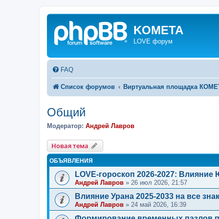
KOMETA
LOVE форум
FAQ
Список форумов
Виртуальная площадка КОМ
Общий
Модератор:
Андрей Лавров
Новая тема
ОБЪЯВЛЕНИЯ
LOVE-гороскоп 2026-2027: Влияние
Андрей Лавров
»
26 июл 2026, 21:57
Влияние Урана 2025-2033 на все зна
Андрей Лавров
»
24 май 2026, 16:39
Формирование временных пазлов п