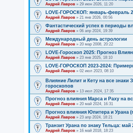
Андрей Лавров
»
29 июн 2026, 11:20
LOVE-ГОРОСКОП: январь-февраль 20
Андрей Лавров
»
21 янв 2026, 00:56
Фантастический успех в периоды в
Андрей Лавров
»
06 апр 2024, 19:39
Международный день астрологии
Андрей Лавров
»
20 мар 2008, 20:22
LOVE-Гороскоп 2025: Прогноз Влиян
Андрей Лавров
»
23 янв 2025, 18:10
LOVE-ГОРОСКОП 2023-2024: Пример
Андрей Лавров
»
02 июл 2023, 08:10
Влияние Лилит и Кету на все знаки 
гороскопов
Андрей Лавров
»
13 июл 2024, 17:35
Прогноз влияния Марса и Раху на вс
Андрей Лавров
»
20 май 2024, 16:31
Прогноз влияния Юпитера и Урана (
Андрей Лавров
»
23 апр 2024, 18:21
Транзит Урана по знаку Тельца: май 
Андрей Лавров
»
16 май 2018, 18:23