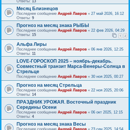
Ответы:
13
Месяц Близнецов
Последнее сообщение
Андрей Лавров
«
27 май 2026, 16:12
Ответы:
9
Прогноз на месяц знака РЫБЫ
Последнее сообщение
Андрей Лавров
«
22 фев 2026, 04:29
Ответы:
15
1
2
Альфа Лиры
Последнее сообщение
Андрей Лавров
«
06 янв 2026, 12:25
Ответы:
11
LOVE-ГОРОСКОП 2025 – ноябрь-декабрь.
Совместный транзит Марса-Венеры-Солнца в
Стрельце
Последнее сообщение
Андрей Лавров
«
30 ноя 2025, 00:27
Прогноз на месяц Стрельца
Последнее сообщение
Андрей Лавров
«
22 ноя 2025, 20:06
Ответы:
14
ПРАЗДНИК УРОЖАЯ. Восточный праздник
Середины Осени
Последнее сообщение
Андрей Лавров
«
06 окт 2025, 12:15
Ответы:
4
Прогноз на месяц знака Весы
Последнее сообщение
Андрей Лавров
«
23 сен 2025, 14:54