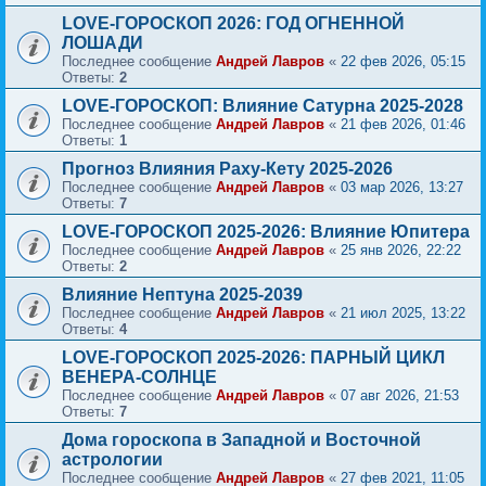
LOVE-ГОРОСКОП 2026: ГОД ОГНЕННОЙ
ЛОШАДИ
Последнее сообщение
Андрей Лавров
«
22 фев 2026, 05:15
Ответы:
2
LOVE-ГОРОСКОП: Влияние Сатурна 2025-2028
Последнее сообщение
Андрей Лавров
«
21 фев 2026, 01:46
Ответы:
1
Прогноз Влияния Раху-Кету 2025-2026
Последнее сообщение
Андрей Лавров
«
03 мар 2026, 13:27
Ответы:
7
LOVE-ГОРОСКОП 2025-2026: Влияние Юпитера
Последнее сообщение
Андрей Лавров
«
25 янв 2026, 22:22
Ответы:
2
Влияние Нептуна 2025-2039
Последнее сообщение
Андрей Лавров
«
21 июл 2025, 13:22
Ответы:
4
LOVE-ГОРОСКОП 2025-2026: ПАРНЫЙ ЦИКЛ
ВЕНЕРА-СОЛНЦЕ
Последнее сообщение
Андрей Лавров
«
07 авг 2026, 21:53
Ответы:
7
Дома гороскопа в Западной и Восточной
астрологии
Последнее сообщение
Андрей Лавров
«
27 фев 2021, 11:05