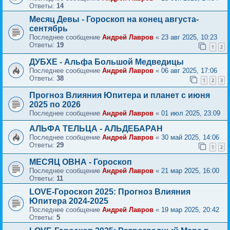
Ответы:
14
Месяц Девы - Гороскоп на конец августа-
сентябрь
Последнее сообщение
Андрей Лавров
«
23 авг 2025, 10:23
Ответы:
19
1
2
ДУБХЕ - Альфа Большой Медведицы
Последнее сообщение
Андрей Лавров
«
06 авг 2025, 17:06
Ответы:
38
1
2
3
Прогноз Влияния Юпитера и планет с июня
2025 по 2026
Последнее сообщение
Андрей Лавров
«
01 июл 2025, 23:09
АЛЬФА ТЕЛЬЦА - АЛЬДЕБАРАН
Последнее сообщение
Андрей Лавров
«
30 май 2025, 14:06
Ответы:
29
1
2
МЕСЯЦ ОВНА - Гороскоп
Последнее сообщение
Андрей Лавров
«
21 мар 2025, 16:00
Ответы:
11
LOVE-Гороскоп 2025: Прогноз Влияния
Юпитера 2024-2025
Последнее сообщение
Андрей Лавров
«
19 мар 2025, 20:42
Ответы:
5