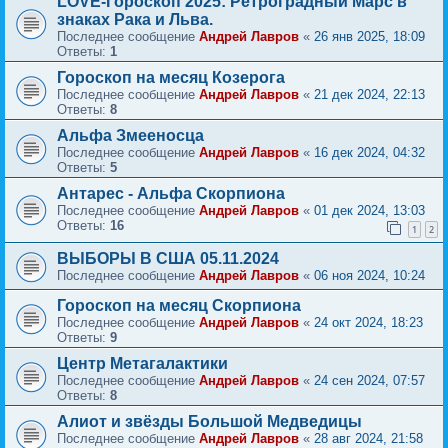
LOVE-Гороскоп 2025: Ретроградный Марс в
знаках Рака и Льва.
Последнее сообщение
Андрей Лавров
«
26 янв 2025, 18:09
Ответы:
1
Гороскоп на месяц Козерога
Последнее сообщение
Андрей Лавров
«
21 дек 2024, 22:13
Ответы:
8
Альфа Змееносца
Последнее сообщение
Андрей Лавров
«
16 дек 2024, 04:32
Ответы:
5
Антарес - Альфа Скорпиона
Последнее сообщение
Андрей Лавров
«
01 дек 2024, 13:03
Ответы:
16
1
2
ВЫБОРЫ В США 05.11.2024
Последнее сообщение
Андрей Лавров
«
06 ноя 2024, 10:24
Гороскоп на месяц Скорпиона
Последнее сообщение
Андрей Лавров
«
24 окт 2024, 18:23
Ответы:
9
Центр Метагалактики
Последнее сообщение
Андрей Лавров
«
24 сен 2024, 07:57
Ответы:
8
Алиот и звёзды Большой Медведицы
Последнее сообщение
Андрей Лавров
«
28 авг 2024, 21:58