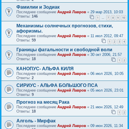
Фамилии и Зодиак
Последнее сообщение
Андрей Лавров
«
29 мар 2013, 10:03
Ответы:
146
1
7
8
9
10
…
Механизмы солнечных прогнозов, стихи,
афоризмы.
Последнее сообщение
Андрей Лавров
«
11 июл 2012, 09:47
Ответы:
59
1
2
3
4
Границы фатальности и свободной воли
Последнее сообщение
Андрей Лавров
«
30 окт 2006, 21:57
Ответы:
18
1
2
КАНОПУС- АЛЬФА КИЛЯ
Последнее сообщение
Андрей Лавров
«
06 июл 2026, 10:05
Ответы:
2
СИРИУС - АЛЬФА БОЛЬШОГО ПСА
Последнее сообщение
Андрей Лавров
«
05 июл 2026, 23:01
Ответы:
9
Прогноз на месяц Рака
Последнее сообщение
Андрей Лавров
«
21 июн 2026, 12:49
Ответы:
18
1
2
Алголь - Мирфак
Последнее сообщение
Андрей Лавров
«
09 июн 2026, 11:34