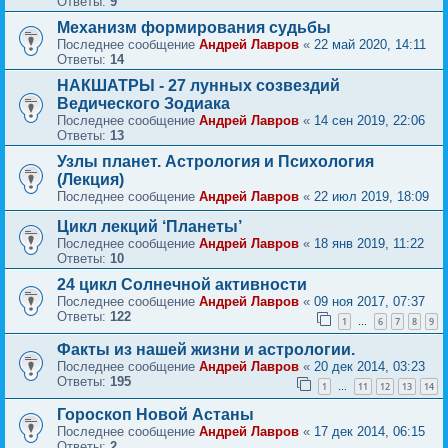
Ответы:
9
Механизм формирования судьбы
Последнее сообщение
Андрей Лавров
«
22 май 2020, 14:11
Ответы:
14
НАКШАТРЫ - 27 лунных созвездий
Ведического Зодиака
Последнее сообщение
Андрей Лавров
«
14 сен 2019, 22:06
Ответы:
13
Узлы планет. Астрология и Психология
(Лекция)
Последнее сообщение
Андрей Лавров
«
22 июл 2019, 18:09
Цикл лекций ‘Планеты’
Последнее сообщение
Андрей Лавров
«
18 янв 2019, 11:22
Ответы:
10
24 цикл Солнечной активности
Последнее сообщение
Андрей Лавров
«
09 ноя 2017, 07:37
Ответы:
122
1
6
7
8
9
…
Факты из нашей жизни и астрологии.
Последнее сообщение
Андрей Лавров
«
20 дек 2014, 03:23
Ответы:
195
1
11
12
13
14
…
Гороскоп Новой Астаны
Последнее сообщение
Андрей Лавров
«
17 дек 2014, 06:15
Ответы:
2