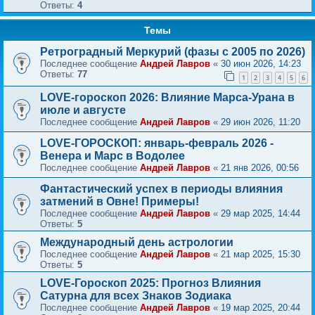
Ответы:
4
Темы
Ретроградный Меркурий (фазы с 2005 по 2026)
Последнее сообщение
Андрей Лавров
«
30 июн 2026, 14:23
Ответы:
77
1
2
3
4
5
6
LOVE-гороскоп 2026: Влияние Марса-Урана в
июле и августе
Последнее сообщение
Андрей Лавров
«
29 июн 2026, 11:20
LOVE-ГОРОСКОП: январь-февраль 2026 -
Венера и Марс в Водолее
Последнее сообщение
Андрей Лавров
«
21 янв 2026, 00:56
Фантастический успех в периоды влияния
затмений в Овне! Примеры!
Последнее сообщение
Андрей Лавров
«
29 мар 2025, 14:44
Ответы:
5
Международный день астрологии
Последнее сообщение
Андрей Лавров
«
21 мар 2025, 15:30
Ответы:
5
LOVE-Гороскоп 2025: Прогноз Влияния
Сатурна для всех Знаков Зодиака
Последнее сообщение
Андрей Лавров
«
19 мар 2025, 20:44