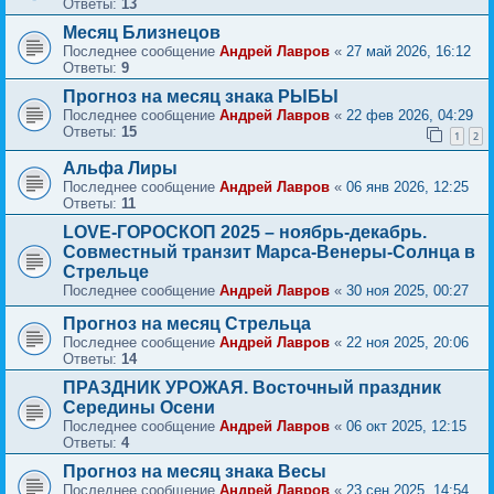
Ответы:
13
Месяц Близнецов
Последнее сообщение
Андрей Лавров
«
27 май 2026, 16:12
Ответы:
9
Прогноз на месяц знака РЫБЫ
Последнее сообщение
Андрей Лавров
«
22 фев 2026, 04:29
Ответы:
15
1
2
Альфа Лиры
Последнее сообщение
Андрей Лавров
«
06 янв 2026, 12:25
Ответы:
11
LOVE-ГОРОСКОП 2025 – ноябрь-декабрь.
Совместный транзит Марса-Венеры-Солнца в
Стрельце
Последнее сообщение
Андрей Лавров
«
30 ноя 2025, 00:27
Прогноз на месяц Стрельца
Последнее сообщение
Андрей Лавров
«
22 ноя 2025, 20:06
Ответы:
14
ПРАЗДНИК УРОЖАЯ. Восточный праздник
Середины Осени
Последнее сообщение
Андрей Лавров
«
06 окт 2025, 12:15
Ответы:
4
Прогноз на месяц знака Весы
Последнее сообщение
Андрей Лавров
«
23 сен 2025, 14:54