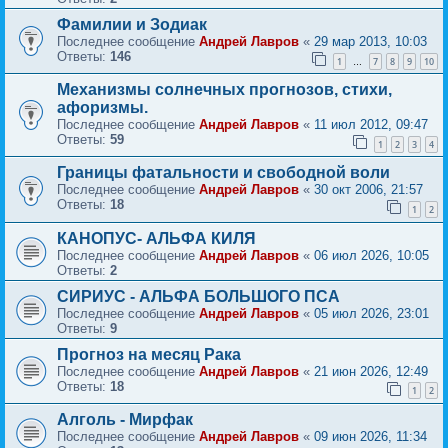
Фамилии и Зодиак
Последнее сообщение
Андрей Лавров
«
29 мар 2013, 10:03
Ответы:
146
1
7
8
9
10
…
Механизмы солнечных прогнозов, стихи,
афоризмы.
Последнее сообщение
Андрей Лавров
«
11 июл 2012, 09:47
Ответы:
59
1
2
3
4
Границы фатальности и свободной воли
Последнее сообщение
Андрей Лавров
«
30 окт 2006, 21:57
Ответы:
18
1
2
КАНОПУС- АЛЬФА КИЛЯ
Последнее сообщение
Андрей Лавров
«
06 июл 2026, 10:05
Ответы:
2
СИРИУС - АЛЬФА БОЛЬШОГО ПСА
Последнее сообщение
Андрей Лавров
«
05 июл 2026, 23:01
Ответы:
9
Прогноз на месяц Рака
Последнее сообщение
Андрей Лавров
«
21 июн 2026, 12:49
Ответы:
18
1
2
Алголь - Мирфак
Последнее сообщение
Андрей Лавров
«
09 июн 2026, 11:34