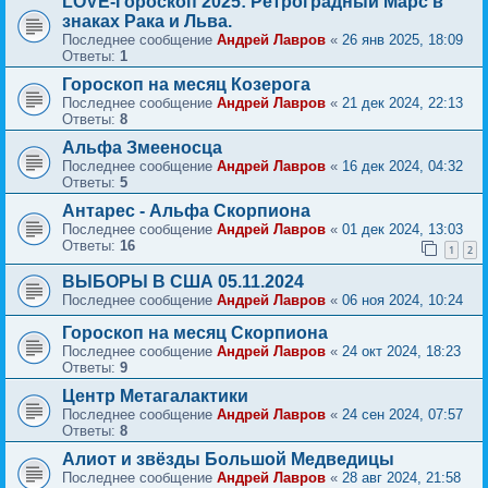
LOVE-Гороскоп 2025: Ретроградный Марс в
знаках Рака и Льва.
Последнее сообщение
Андрей Лавров
«
26 янв 2025, 18:09
Ответы:
1
Гороскоп на месяц Козерога
Последнее сообщение
Андрей Лавров
«
21 дек 2024, 22:13
Ответы:
8
Альфа Змееносца
Последнее сообщение
Андрей Лавров
«
16 дек 2024, 04:32
Ответы:
5
Антарес - Альфа Скорпиона
Последнее сообщение
Андрей Лавров
«
01 дек 2024, 13:03
Ответы:
16
1
2
ВЫБОРЫ В США 05.11.2024
Последнее сообщение
Андрей Лавров
«
06 ноя 2024, 10:24
Гороскоп на месяц Скорпиона
Последнее сообщение
Андрей Лавров
«
24 окт 2024, 18:23
Ответы:
9
Центр Метагалактики
Последнее сообщение
Андрей Лавров
«
24 сен 2024, 07:57
Ответы:
8
Алиот и звёзды Большой Медведицы
Последнее сообщение
Андрей Лавров
«
28 авг 2024, 21:58