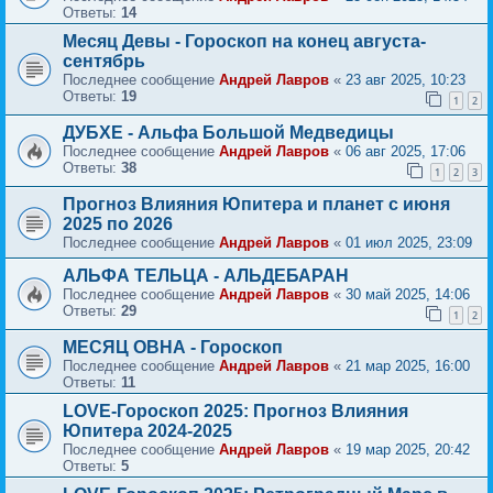
Ответы:
14
Месяц Девы - Гороскоп на конец августа-
сентябрь
Последнее сообщение
Андрей Лавров
«
23 авг 2025, 10:23
Ответы:
19
1
2
ДУБХЕ - Альфа Большой Медведицы
Последнее сообщение
Андрей Лавров
«
06 авг 2025, 17:06
Ответы:
38
1
2
3
Прогноз Влияния Юпитера и планет с июня
2025 по 2026
Последнее сообщение
Андрей Лавров
«
01 июл 2025, 23:09
АЛЬФА ТЕЛЬЦА - АЛЬДЕБАРАН
Последнее сообщение
Андрей Лавров
«
30 май 2025, 14:06
Ответы:
29
1
2
МЕСЯЦ ОВНА - Гороскоп
Последнее сообщение
Андрей Лавров
«
21 мар 2025, 16:00
Ответы:
11
LOVE-Гороскоп 2025: Прогноз Влияния
Юпитера 2024-2025
Последнее сообщение
Андрей Лавров
«
19 мар 2025, 20:42
Ответы:
5