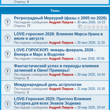
Ответы:
4
Темы
Ретроградный Меркурий (фазы с 2005 по 2026)
Последнее сообщение
Андрей Лавров
«
30 июн 2026, 14:23
Ответы:
77
1
2
3
4
5
6
LOVE-гороскоп 2026: Влияние Марса-Урана в
июле и августе
Последнее сообщение
Андрей Лавров
«
29 июн 2026, 11:20
LOVE-ГОРОСКОП: январь-февраль 2026 -
Венера и Марс в Водолее
Последнее сообщение
Андрей Лавров
«
21 янв 2026, 00:56
Фантастический успех в периоды влияния
затмений в Овне! Примеры!
Последнее сообщение
Андрей Лавров
«
29 мар 2025, 14:44
Ответы:
5
Международный день астрологии
Последнее сообщение
Андрей Лавров
«
21 мар 2025, 15:30
Ответы:
5
LOVE-Гороскоп 2025: Прогноз Влияния
Сатурна для всех Знаков Зодиака
Последнее сообщение
Андрей Лавров
«
19 мар 2025, 20:44