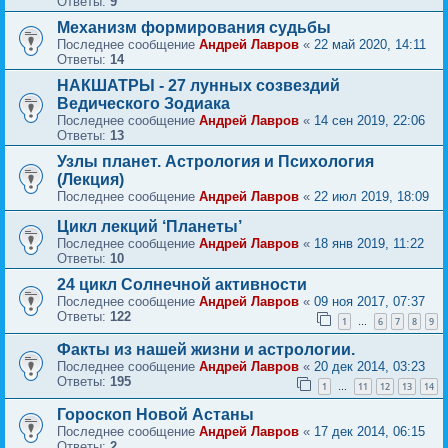
Ответы:
9
Механизм формирования судьбы
Последнее сообщение
Андрей Лавров
«
22 май 2020, 14:11
Ответы:
14
НАКШАТРЫ - 27 лунных созвездий
Ведического Зодиака
Последнее сообщение
Андрей Лавров
«
14 сен 2019, 22:06
Ответы:
13
Узлы планет. Астрология и Психология
(Лекция)
Последнее сообщение
Андрей Лавров
«
22 июл 2019, 18:09
Цикл лекций ‘Планеты’
Последнее сообщение
Андрей Лавров
«
18 янв 2019, 11:22
Ответы:
10
24 цикл Солнечной активности
Последнее сообщение
Андрей Лавров
«
09 ноя 2017, 07:37
Ответы:
122
1
6
7
8
9
…
Факты из нашей жизни и астрологии.
Последнее сообщение
Андрей Лавров
«
20 дек 2014, 03:23
Ответы:
195
1
11
12
13
14
…
Гороскоп Новой Астаны
Последнее сообщение
Андрей Лавров
«
17 дек 2014, 06:15
Ответы:
2