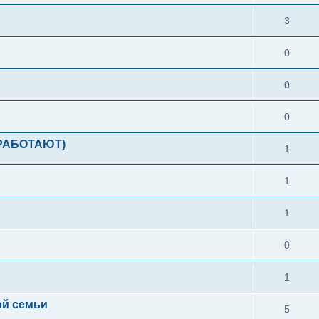
3
0
0
0
РАБОТАЮТ)
1
1
1
0
1
ой семьи
5