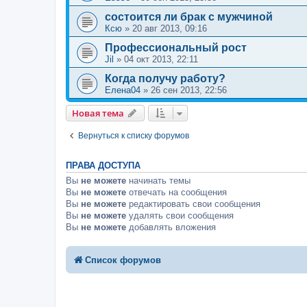
состоится ли брак с мужчиной
Ксю
»
20 авг 2013, 09:16
Профессиональный рост
Jil
»
04 окт 2013, 22:11
Когда получу работу?
Елена04
»
26 сен 2013, 22:56
Новая тема
Вернуться к списку форумов
ПРАВА ДОСТУПА
Вы
не можете
начинать темы
Вы
не можете
отвечать на сообщения
Вы
не можете
редактировать свои сообщения
Вы
не можете
удалять свои сообщения
Вы
не можете
добавлять вложения
Список форумов