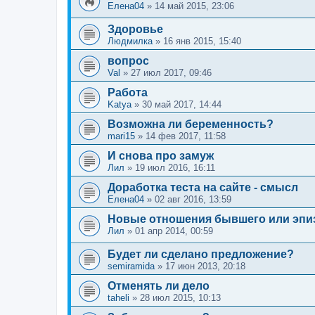
Елена04
»
14 май 2015, 23:06
Здоровье
Людмилка
»
16 янв 2015, 15:40
вопрос
Val
»
27 июл 2017, 09:46
Работа
Katya
»
30 май 2017, 14:44
Возможна ли беременность?
mari15
»
14 фев 2017, 11:58
И снова про замуж
Лил
»
19 июл 2016, 16:11
Доработка теста на сайте - смысл
Елена04
»
02 авг 2016, 13:59
Новые отношения бывшего или эпи
Лил
»
01 апр 2014, 00:59
Будет ли сделано предложение?
semiramida
»
17 июн 2013, 20:18
Отменять ли дело
taheli
»
28 июл 2015, 10:13