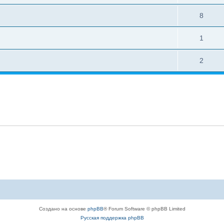
8
1
2
Создано на основе
phpBB
® Forum Software © phpBB Limited
Русская поддержка phpBB