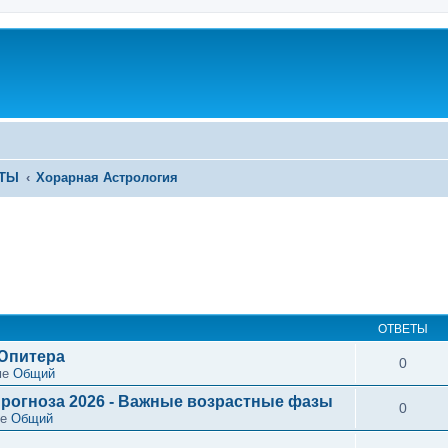
ЕТЫ
Хорарная Астрология
ОТВЕТЫ
 Юпитера
0
ме
Общий
рогноза 2026 - Важные возрастные фазы
0
ме
Общий