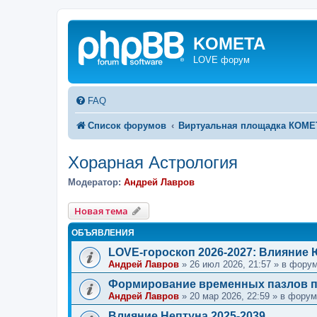
KOMETA
LOVE форум
FAQ
Список форумов
Виртуальная площадка КОМ
Хорарная Астрология
Модератор:
Андрей Лавров
Новая тема
ОБЪЯВЛЕНИЯ
LOVE-гороскоп 2026-2027: Влияние
Андрей Лавров
»
26 июл 2026, 21:57
» в фору
Формирование временных пазлов п
Андрей Лавров
»
20 мар 2026, 22:59
» в фору
Влияние Нептуна 2025-2039