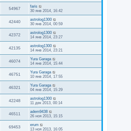
faris
54967
30 янв 2014, 16:42
astrolog1300
42440
30 янв 2014, 00:59
astrolog1300
42372
14 янв 2014, 23:27
astrolog1300
42135
14 янв 2014, 23:21
Yura Garaga
46074
14 янв 2014, 15:44
Yura Garaga
46751
10 янв 2014, 17:55
Yura Garaga
46321
04 янв 2014, 15:29
astrolog1300
42248
11 дек 2013, 00:14
adem9438
46511
26 ноя 2013, 15:15
erum
69453
13 ноя 2013, 16:05