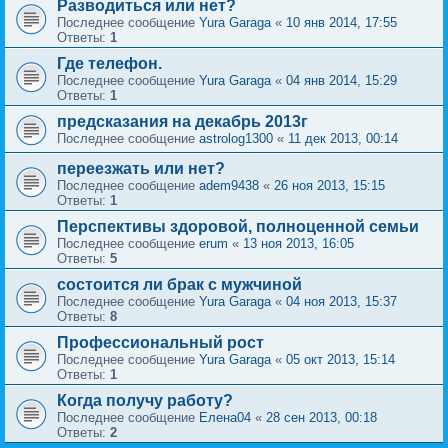
Разводиться или нет?
Последнее сообщение
Yura Garaga
«
10 янв 2014, 17:55
Ответы:
1
Где телефон.
Последнее сообщение
Yura Garaga
«
04 янв 2014, 15:29
Ответы:
1
предсказания на декабрь 2013г
Последнее сообщение
astrolog1300
«
11 дек 2013, 00:14
переезжать или нет?
Последнее сообщение
adem9438
«
26 ноя 2013, 15:15
Ответы:
1
Перспективы здоровой, полноценной семьи
Последнее сообщение
erum
«
13 ноя 2013, 16:05
Ответы:
5
состоится ли брак с мужчиной
Последнее сообщение
Yura Garaga
«
04 ноя 2013, 15:37
Ответы:
8
Профессиональный рост
Последнее сообщение
Yura Garaga
«
05 окт 2013, 15:14
Ответы:
1
Когда получу работу?
Последнее сообщение
Елена04
«
28 сен 2013, 00:18
Ответы:
2