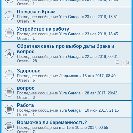
Ответы:
1
Поездка в Крым
Последнее сообщение
Yura Garaga
«
23 ноя 2018, 18:51
Ответы:
4
Устройство на работу
Последнее сообщение
Yura Garaga
«
23 ноя 2018, 18:45
Ответы:
1
Обратная связь про выбор даты брака и
вопрос
Последнее сообщение
Yura Garaga
«
22 апр 2018, 00:31
Ответы:
28
1
2
Здоровье
Последнее сообщение
Людмилка
«
15 дек 2017, 08:40
Ответы:
6
вопрос
Последнее сообщение
Yura Garaga
«
28 авг 2017, 20:43
Ответы:
3
Работа
Последнее сообщение
Yura Garaga
«
10 июн 2017, 21:16
Ответы:
1
Возможна ли беременность?
Последнее сообщение
mari15
«
10 апр 2017, 00:55
Ответы:
7