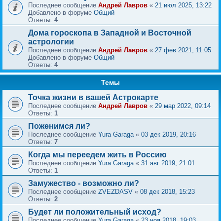
Последнее сообщение
Андрей Лавров
«
21 июл 2025, 13:22
Добавлено в форуме
Общий
Ответы:
4
Дома гороскопа в Западной и Восточной
астрологии
Последнее сообщение
Андрей Лавров
«
27 фев 2021, 11:05
Добавлено в форуме
Общий
Ответы:
4
Темы
Точка жизни в вашей Астрокарте
Последнее сообщение
Андрей Лавров
«
29 мар 2022, 09:14
Ответы:
1
Поженимся ли?
Последнее сообщение
Yura Garaga
«
03 дек 2019, 20:16
Ответы:
7
Когда мы переедем жить в Россию
Последнее сообщение
Yura Garaga
«
31 авг 2019, 21:01
Ответы:
1
Замужество - возможно ли?
Последнее сообщение
ZVEZDASV
«
08 дек 2018, 15:23
Ответы:
2
Будет ли положительный исход?
Последнее сообщение
Yura Garaga
«
23 ноя 2018, 19:03