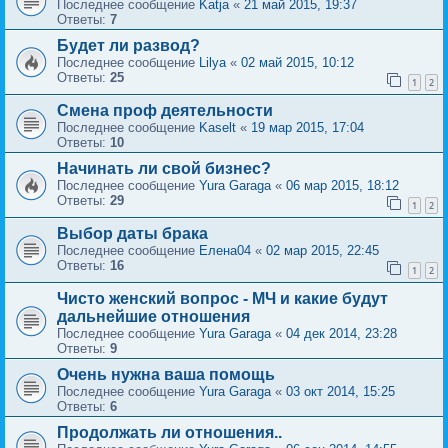
Последнее сообщение
Katja
«
21 май 2015, 19:37
Ответы:
7
Будет ли развод?
Последнее сообщение
Lilya
«
02 май 2015, 10:12
Ответы:
25
1
2
Смена проф деятельности
Последнее сообщение
Kaselt
«
19 мар 2015, 17:04
Ответы:
10
Начинать ли свой бизнес?
Последнее сообщение
Yura Garaga
«
06 мар 2015, 18:12
Ответы:
29
1
2
Выбор даты брака
Последнее сообщение
Елена04
«
02 мар 2015, 22:45
Ответы:
16
1
2
Чисто женский вопрос - МЧ и какие будут
дальнейшие отношения
Последнее сообщение
Yura Garaga
«
04 дек 2014, 23:28
Ответы:
9
Очень нужна ваша помощь
Последнее сообщение
Yura Garaga
«
03 окт 2014, 15:25
Ответы:
6
Продолжать ли отношения..