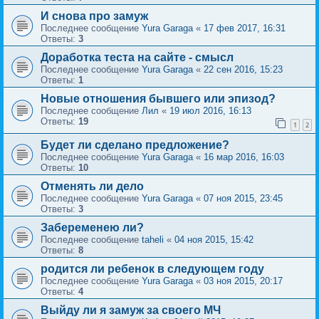
И снова про замуж
Последнее сообщение
Yura Garaga
«
17 фев 2017, 16:31
Ответы:
3
Доработка теста на сайте - смысл
Последнее сообщение
Yura Garaga
«
22 сен 2016, 15:23
Ответы:
1
Новые отношения бывшего или эпизод?
Последнее сообщение
Лил
«
19 июл 2016, 16:13
Ответы:
19
1
2
Будет ли сделано предложение?
Последнее сообщение
Yura Garaga
«
16 мар 2016, 16:03
Ответы:
10
Отменять ли дело
Последнее сообщение
Yura Garaga
«
07 ноя 2015, 23:45
Ответы:
3
Забеременею ли?
Последнее сообщение
taheli
«
04 ноя 2015, 15:42
Ответы:
8
родится ли ребенок в следующем году
Последнее сообщение
Yura Garaga
«
03 ноя 2015, 20:17
Ответы:
4
Выйду ли я замуж за своего МЧ