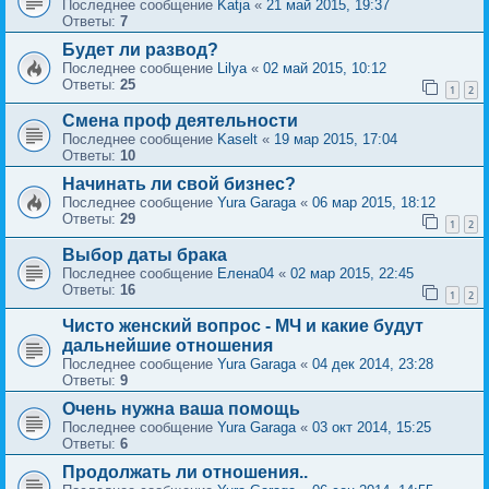
Последнее сообщение
Katja
«
21 май 2015, 19:37
Ответы:
7
Будет ли развод?
Последнее сообщение
Lilya
«
02 май 2015, 10:12
Ответы:
25
1
2
Смена проф деятельности
Последнее сообщение
Kaselt
«
19 мар 2015, 17:04
Ответы:
10
Начинать ли свой бизнес?
Последнее сообщение
Yura Garaga
«
06 мар 2015, 18:12
Ответы:
29
1
2
Выбор даты брака
Последнее сообщение
Елена04
«
02 мар 2015, 22:45
Ответы:
16
1
2
Чисто женский вопрос - МЧ и какие будут
дальнейшие отношения
Последнее сообщение
Yura Garaga
«
04 дек 2014, 23:28
Ответы:
9
Очень нужна ваша помощь
Последнее сообщение
Yura Garaga
«
03 окт 2014, 15:25
Ответы:
6
Продолжать ли отношения..