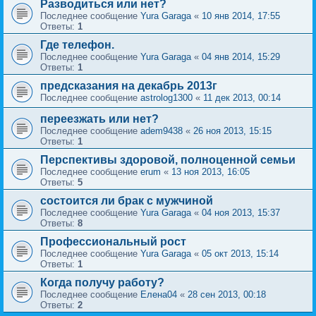
Разводиться или нет?
Последнее сообщение
Yura Garaga
«
10 янв 2014, 17:55
Ответы:
1
Где телефон.
Последнее сообщение
Yura Garaga
«
04 янв 2014, 15:29
Ответы:
1
предсказания на декабрь 2013г
Последнее сообщение
astrolog1300
«
11 дек 2013, 00:14
переезжать или нет?
Последнее сообщение
adem9438
«
26 ноя 2013, 15:15
Ответы:
1
Перспективы здоровой, полноценной семьи
Последнее сообщение
erum
«
13 ноя 2013, 16:05
Ответы:
5
состоится ли брак с мужчиной
Последнее сообщение
Yura Garaga
«
04 ноя 2013, 15:37
Ответы:
8
Профессиональный рост
Последнее сообщение
Yura Garaga
«
05 окт 2013, 15:14
Ответы:
1
Когда получу работу?
Последнее сообщение
Елена04
«
28 сен 2013, 00:18
Ответы:
2