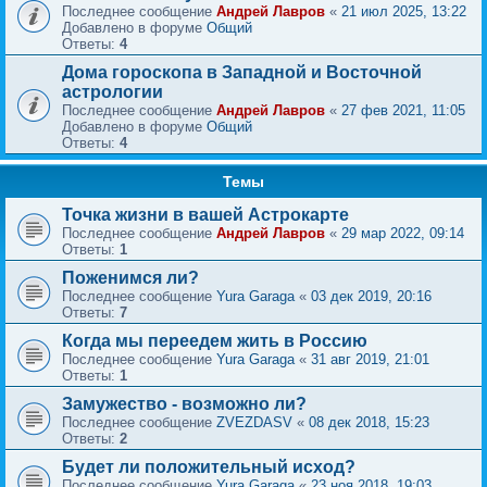
Последнее сообщение
Андрей Лавров
«
21 июл 2025, 13:22
Добавлено в форуме
Общий
Ответы:
4
Дома гороскопа в Западной и Восточной
астрологии
Последнее сообщение
Андрей Лавров
«
27 фев 2021, 11:05
Добавлено в форуме
Общий
Ответы:
4
Темы
Точка жизни в вашей Астрокарте
Последнее сообщение
Андрей Лавров
«
29 мар 2022, 09:14
Ответы:
1
Поженимся ли?
Последнее сообщение
Yura Garaga
«
03 дек 2019, 20:16
Ответы:
7
Когда мы переедем жить в Россию
Последнее сообщение
Yura Garaga
«
31 авг 2019, 21:01
Ответы:
1
Замужество - возможно ли?
Последнее сообщение
ZVEZDASV
«
08 дек 2018, 15:23
Ответы:
2
Будет ли положительный исход?
Последнее сообщение
Yura Garaga
«
23 ноя 2018, 19:03