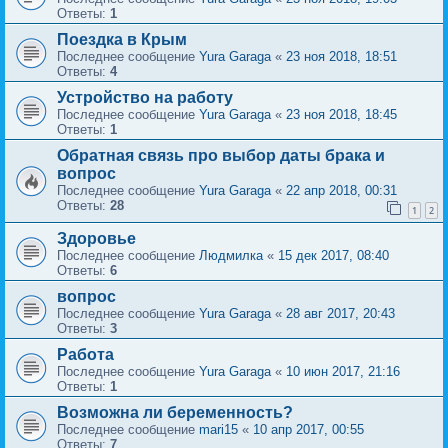
Ответы:
1
Поездка в Крым
Последнее сообщение
Yura Garaga
«
23 ноя 2018, 18:51
Ответы:
4
Устройство на работу
Последнее сообщение
Yura Garaga
«
23 ноя 2018, 18:45
Ответы:
1
Обратная связь про выбор даты брака и
вопрос
Последнее сообщение
Yura Garaga
«
22 апр 2018, 00:31
Ответы:
28
1
2
Здоровье
Последнее сообщение
Людмилка
«
15 дек 2017, 08:40
Ответы:
6
вопрос
Последнее сообщение
Yura Garaga
«
28 авг 2017, 20:43
Ответы:
3
Работа
Последнее сообщение
Yura Garaga
«
10 июн 2017, 21:16
Ответы:
1
Возможна ли беременность?
Последнее сообщение
mari15
«
10 апр 2017, 00:55
Ответы:
7