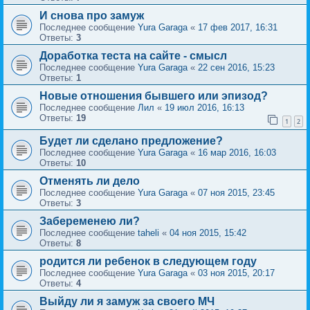
И снова про замуж
Последнее сообщение
Yura Garaga
«
17 фев 2017, 16:31
Ответы:
3
Доработка теста на сайте - смысл
Последнее сообщение
Yura Garaga
«
22 сен 2016, 15:23
Ответы:
1
Новые отношения бывшего или эпизод?
Последнее сообщение
Лил
«
19 июл 2016, 16:13
Ответы:
19
1
2
Будет ли сделано предложение?
Последнее сообщение
Yura Garaga
«
16 мар 2016, 16:03
Ответы:
10
Отменять ли дело
Последнее сообщение
Yura Garaga
«
07 ноя 2015, 23:45
Ответы:
3
Забеременею ли?
Последнее сообщение
taheli
«
04 ноя 2015, 15:42
Ответы:
8
родится ли ребенок в следующем году
Последнее сообщение
Yura Garaga
«
03 ноя 2015, 20:17
Ответы:
4
Выйду ли я замуж за своего МЧ