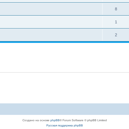
8
1
2
Создано на основе
phpBB
® Forum Software © phpBB Limited
Русская поддержка phpBB