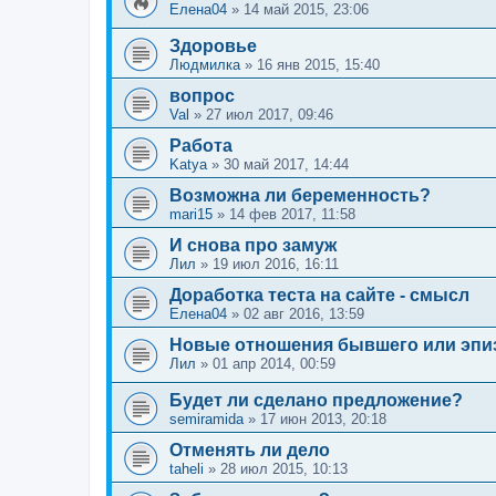
Елена04
»
14 май 2015, 23:06
Здоровье
Людмилка
»
16 янв 2015, 15:40
вопрос
Val
»
27 июл 2017, 09:46
Работа
Katya
»
30 май 2017, 14:44
Возможна ли беременность?
mari15
»
14 фев 2017, 11:58
И снова про замуж
Лил
»
19 июл 2016, 16:11
Доработка теста на сайте - смысл
Елена04
»
02 авг 2016, 13:59
Новые отношения бывшего или эпи
Лил
»
01 апр 2014, 00:59
Будет ли сделано предложение?
semiramida
»
17 июн 2013, 20:18
Отменять ли дело
taheli
»
28 июл 2015, 10:13