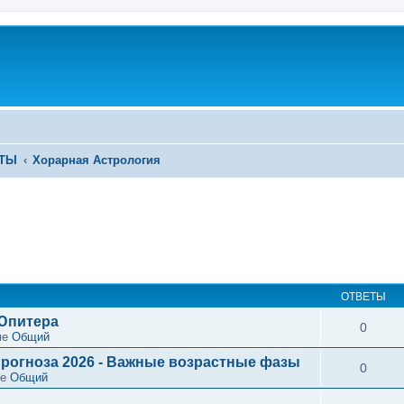
ЕТЫ
Хорарная Астрология
ОТВЕТЫ
 Юпитера
0
ме
Общий
рогноза 2026 - Важные возрастные фазы
0
ме
Общий