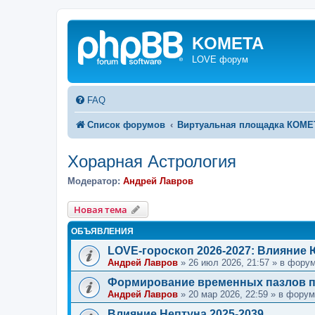
KOMETA
LOVE форум
FAQ
Список форумов
Виртуальная площадка КОМ
Хорарная Астрология
Модератор:
Андрей Лавров
Новая тема
ОБЪЯВЛЕНИЯ
LOVE-гороскоп 2026-2027: Влияние
Андрей Лавров
»
26 июл 2026, 21:57
» в фору
Формирование временных пазлов п
Андрей Лавров
»
20 мар 2026, 22:59
» в фору
Влияние Нептуна 2025-2039