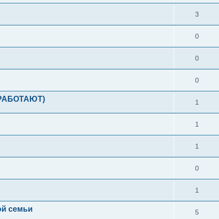
3
0
0
0
РАБОТАЮТ)
1
1
1
0
1
ой семьи
5