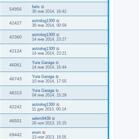
faris
54956
30 янв 2014, 16:42
astrolog1300
42427
30 янв 2014, 00:59
astrolog1300
42360
14 янв 2014, 23:27
astrolog1300
42124
14 янв 2014, 23:21
Yura Garaga
46061
14 янв 2014, 15:44
Yura Garaga
46743
10 янв 2014, 17:55
Yura Garaga
46313
04 янв 2014, 15:29
astrolog1300
42242
11 дек 2013, 00:14
adem9438
46501
26 ноя 2013, 15:15
erum
69442
13 ноя 2013, 16:05