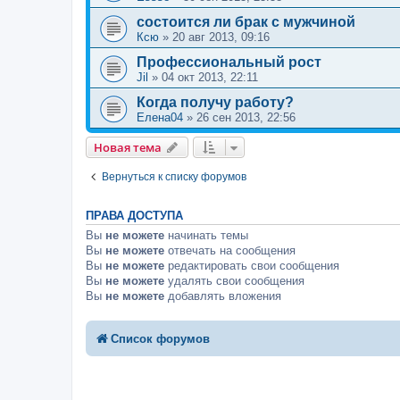
состоится ли брак с мужчиной
Ксю
»
20 авг 2013, 09:16
Профессиональный рост
Jil
»
04 окт 2013, 22:11
Когда получу работу?
Елена04
»
26 сен 2013, 22:56
Новая тема
Вернуться к списку форумов
ПРАВА ДОСТУПА
Вы
не можете
начинать темы
Вы
не можете
отвечать на сообщения
Вы
не можете
редактировать свои сообщения
Вы
не можете
удалять свои сообщения
Вы
не можете
добавлять вложения
Список форумов