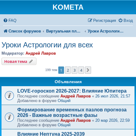
KOMETA
FAQ
Регистрация
Вход
Список форумов
Виртуальная площадка КОМЕТЫ
Уроки Астрологии для всех
Уроки Астрологии для всех
Модератор:
Андрей Лавров
Новая тема
1
2
3
4
След.
199 тем
Объявления
LOVE-гороскоп 2026-2027: Влияние Юпитера
Последнее сообщение
Андрей Лавров
«
26 июл 2026, 21:57
Добавлено в форуме
Общий
Формирование временных пазлов прогноза
2026 - Важные возрастные фазы
Последнее сообщение
Андрей Лавров
«
20 мар 2026, 22:59
Добавлено в форуме
Общий
Влияние Нептуна 2025-2039