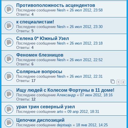
Противоположность асцендентов
Последнее сообщение
Nesh
«
26 июл 2012, 23:58
Ответы:
4
к специалистам!
Последнее сообщение
Nesh
«
26 июл 2012, 23:30
Ответы:
5
Селена 0* Южный Узел
Последнее сообщение
Nesh
«
26 июл 2012, 23:18
Ответы:
4
Феномен блезницов
Последнее сообщение
Nesh
«
26 июл 2012, 22:52
Ответы:
6
Солярные вопросы
Последнее сообщение
Nesh
«
26 июл 2012, 22:31
Ответы:
17
1
2
Ищу людей с Колесом Фортуны в 11 доме!
Последнее сообщение
Александр
«
07 июн 2012, 18:16
Ответы:
12
уран трин северный узел
Последнее сообщение
arto
«
09 апр 2012, 18:31
Цепочки диспозиций
Последнее сообщение
dejotaajs
«
18 янв 2012, 14:25