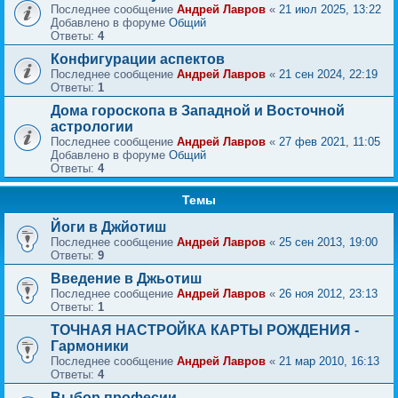
Последнее сообщение
Андрей Лавров
«
21 июл 2025, 13:22
Добавлено в форуме
Общий
Ответы:
4
Конфигурации аспектов
Последнее сообщение
Андрей Лавров
«
21 сен 2024, 22:19
Ответы:
1
Дома гороскопа в Западной и Восточной
астрологии
Последнее сообщение
Андрей Лавров
«
27 фев 2021, 11:05
Добавлено в форуме
Общий
Ответы:
4
Темы
Йоги в Джйотиш
Последнее сообщение
Андрей Лавров
«
25 сен 2013, 19:00
Ответы:
9
Введение в Джьотиш
Последнее сообщение
Андрей Лавров
«
26 ноя 2012, 23:13
Ответы:
1
ТОЧНАЯ НАСТРОЙКА КАРТЫ РОЖДЕНИЯ -
Гармоники
Последнее сообщение
Андрей Лавров
«
21 мар 2010, 16:13
Ответы:
4
Выбор професии