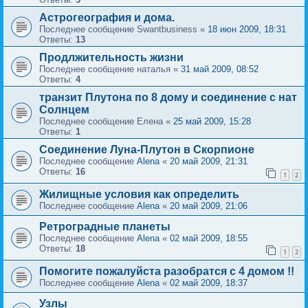
Астрогеография и дома.
Последнее сообщение
Swantbusiness
«
18 июн 2009, 18:31
Ответы:
13
Продлжительность жизни
Последнее сообщение
наталья
«
31 май 2009, 08:52
Ответы:
4
транзит Плутона по 8 дому и соединение с нат
Солнцем
Последнее сообщение
Елена
«
25 май 2009, 15:28
Ответы:
1
Соединение Луна-Плутон в Скорпионе
Последнее сообщение
Alena
«
20 май 2009, 21:31
Ответы:
16
1
2
Жилищные условия как определить
Последнее сообщение
Alena
«
20 май 2009, 21:06
Ретроградные планеты
Последнее сообщение
Alena
«
02 май 2009, 18:55
Ответы:
18
1
2
Помогите пожалуйста разобратся с 4 домом !!
Последнее сообщение
Alena
«
02 май 2009, 18:37
Узлы