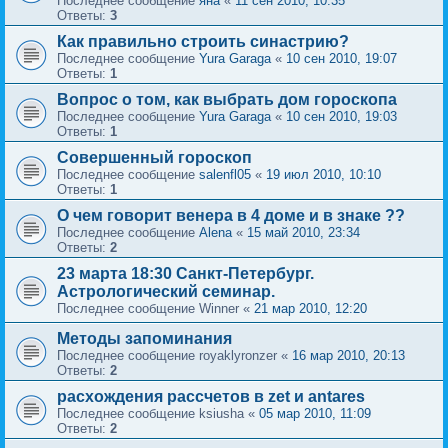
Последнее сообщение
яна
«
11 сен 2010, 10:35
Ответы:
3
Как правильно строить синастрию?
Последнее сообщение
Yura Garaga
«
10 сен 2010, 19:07
Ответы:
1
Вопрос о том, как выбрать дом гороскопа
Последнее сообщение
Yura Garaga
«
10 сен 2010, 19:03
Ответы:
1
Совершенный гороскоп
Последнее сообщение
salenfl05
«
19 июл 2010, 10:10
Ответы:
1
О чем говорит венера в 4 доме и в знаке ??
Последнее сообщение
Alena
«
15 май 2010, 23:34
Ответы:
2
23 марта 18:30 Cанкт-Петербург.
Астрологический семинар.
Последнее сообщение
Winner
«
21 мар 2010, 12:20
Методы запоминания
Последнее сообщение
royaklyronzer
«
16 мар 2010, 20:13
Ответы:
2
расхождения рассчетов в zet и antares
Последнее сообщение
ksiusha
«
05 мар 2010, 11:09
Ответы:
2