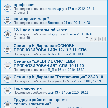
профессия
Последнее сообщение
reacnhappy
«
17 янв 2012, 22:16
Ответы:
1
юпитер или марс?
Последнее сообщение
Варвара
«
21 авг 2011, 14:28
12-й дом в натальной карте.
Последнее сообщение
albigoyets
«
15 июн 2011, 16:46
Ответы:
49
1
2
3
4
Семинар К. Дарагана «ОСНОВЫ
ПРОГНОЗИРОВАНИЯ» 12-13.3.11, СПб
Последнее сообщение
R_R
«
16 фев 2011, 13:45
Семинар "ДРЕВНИЕ СИСТЕМЫ
ПРОГНОЗИРОВАНИЯ", СПб, 19.11.10
Последнее сообщение
R_R
«
16 ноя 2010, 13:32
Семинар К. Дарагана "Ректификация" 22-23.10
Последнее сообщение
Середина Неба
«
25 сен 2010, 17:29
Терминология
Последнее сообщение
alpin43
«
17 сен 2010, 16:11
Трудоустройство во время
солнечн.затмения?!