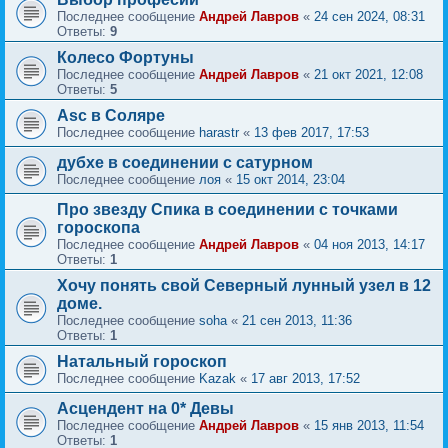
Последнее сообщение
Андрей Лавров
«
24 сен 2024, 08:31
Ответы:
9
Колесо Фортуны
Последнее сообщение
Андрей Лавров
«
21 окт 2021, 12:08
Ответы:
5
Asc в Соляре
Последнее сообщение
harastr
«
13 фев 2017, 17:53
дубхе в соединении с сатурном
Последнее сообщение
лоя
«
15 окт 2014, 23:04
Про звезду Спика в соединении с точками
гороскопа
Последнее сообщение
Андрей Лавров
«
04 ноя 2013, 14:17
Ответы:
1
Хочу понять свой Северный лунный узел в 12
доме.
Последнее сообщение
soha
«
21 сен 2013, 11:36
Ответы:
1
Натальный гороскоп
Последнее сообщение
Kazak
«
17 авг 2013, 17:52
Асцендент на 0* Девы
Последнее сообщение
Андрей Лавров
«
15 янв 2013, 11:54
Ответы:
1