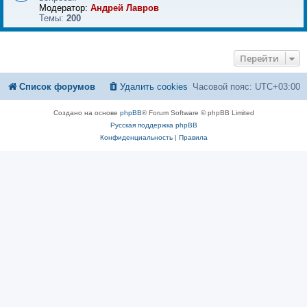
Модератор:
Андрей Лавров
Темы:
200
Перейти
Список форумов
Удалить cookies
Часовой пояс:
UTC+03:00
Создано на основе
phpBB
® Forum Software © phpBB Limited
Русская поддержка phpBB
Конфиденциальность
|
Правила