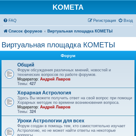
KOMETA
FAQ
Регистрация
Вход
Список форумов
Виртуальная площадка КОМЕТЫ
Виртуальная площадка КОМЕТЫ
Форум
Общий
Форум обсуждения различных мнений, новостей и
технических вопросов по работе форумов.
Модератор:
Андрей Лавров
Темы:
427
Хорарная Астрология
Здесь Вы можете получить ответ на свой вопрос при помощи
Хорарных методик по времени возникновения вопроса.
Модератор:
Андрей Лавров
Темы:
324
Уроки Астрологии для всех
Форум создан в помощь тем, кто самостоятельно изучает
Астрологию, но не может найти ответы на некоторые
вопросы.