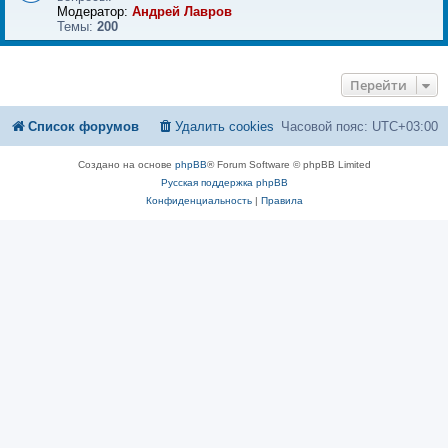
Модератор:
Андрей Лавров
Темы:
200
Перейти
Список форумов
Удалить cookies
Часовой пояс:
UTC+03:00
Создано на основе
phpBB
® Forum Software © phpBB Limited
Русская поддержка phpBB
Конфиденциальность
|
Правила