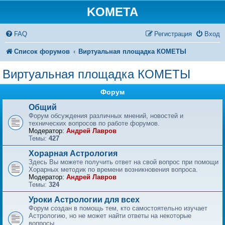
KOMETA
FAQ
Регистрация
Вход
Список форумов
Виртуальная площадка КОМЕТЫ
Виртуальная площадка КОМЕТЫ
Форум
Общий
Форум обсуждения различных мнений, новостей и
технических вопросов по работе форумов.
Модератор:
Андрей Лавров
Темы:
427
Хорарная Астрология
Здесь Вы можете получить ответ на свой вопрос при помощи
Хорарных методик по времени возникновения вопроса.
Модератор:
Андрей Лавров
Темы:
324
Уроки Астрологии для всех
Форум создан в помощь тем, кто самостоятельно изучает
Астрологию, но не может найти ответы на некоторые
вопросы.