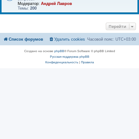
Модератор:
Андрей Лавров
Темы:
200
Перейти
Список форумов
Удалить cookies
Часовой пояс:
UTC+03:00
Создано на основе
phpBB
® Forum Software © phpBB Limited
Русская поддержка phpBB
Конфиденциальность
|
Правила