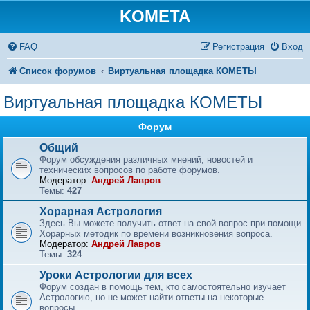
KOMETA
FAQ
Регистрация
Вход
Список форумов
Виртуальная площадка КОМЕТЫ
Виртуальная площадка КОМЕТЫ
Форум
Общий
Форум обсуждения различных мнений, новостей и
технических вопросов по работе форумов.
Модератор:
Андрей Лавров
Темы:
427
Хорарная Астрология
Здесь Вы можете получить ответ на свой вопрос при помощи
Хорарных методик по времени возникновения вопроса.
Модератор:
Андрей Лавров
Темы:
324
Уроки Астрологии для всех
Форум создан в помощь тем, кто самостоятельно изучает
Астрологию, но не может найти ответы на некоторые
вопросы.