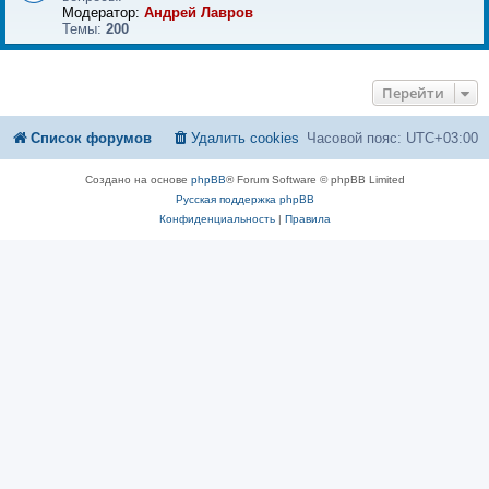
Модератор:
Андрей Лавров
Темы:
200
Перейти
Список форумов
Удалить cookies
Часовой пояс:
UTC+03:00
Создано на основе
phpBB
® Forum Software © phpBB Limited
Русская поддержка phpBB
Конфиденциальность
|
Правила