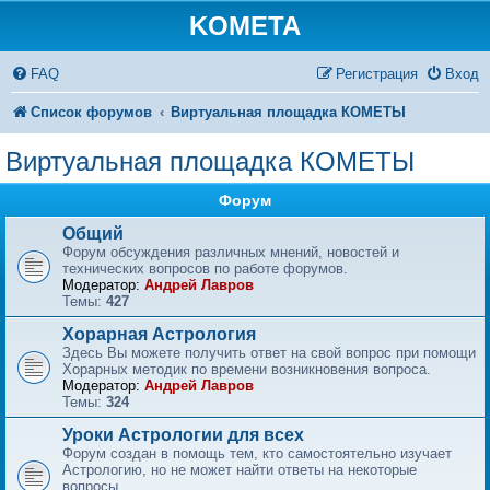
KOMETA
FAQ
Регистрация
Вход
Список форумов
Виртуальная площадка КОМЕТЫ
Виртуальная площадка КОМЕТЫ
Форум
Общий
Форум обсуждения различных мнений, новостей и
технических вопросов по работе форумов.
Модератор:
Андрей Лавров
Темы:
427
Хорарная Астрология
Здесь Вы можете получить ответ на свой вопрос при помощи
Хорарных методик по времени возникновения вопроса.
Модератор:
Андрей Лавров
Темы:
324
Уроки Астрологии для всех
Форум создан в помощь тем, кто самостоятельно изучает
Астрологию, но не может найти ответы на некоторые
вопросы.