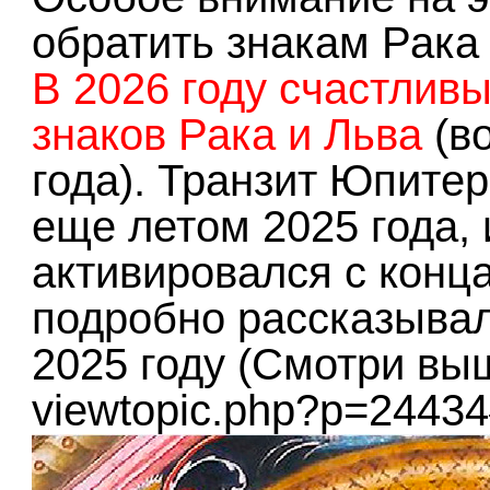
обратить знакам Рака
В 2026 году счастлив
знаков Рака и Льва
(во
года). Транзит Юпите
еще летом 2025 года, 
активировался с конца
подробно рассказывал
2025 году (Смотри выш
viewtopic.php?p=2443