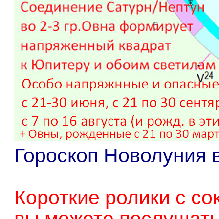
Гороскоп Новолуния в
Короткие ролики с с
вы можете послушат