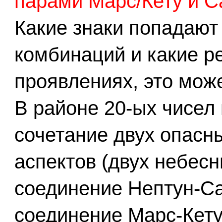
парами Марс/Кету и С
Какие знаки попадают
комбинаций и какие р
проявлениях, это може
В районе 20-ых чисел
сочетание двух опасн
аспектов (двух небесн
соединение Нептун-Са
соединение Марс-Кету