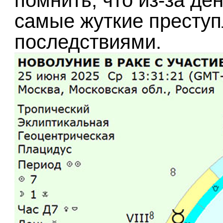
помнить, что из-за де
самые жуткие престу
последствиями.