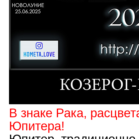
В знаке Рака, расцве
Юпитера!