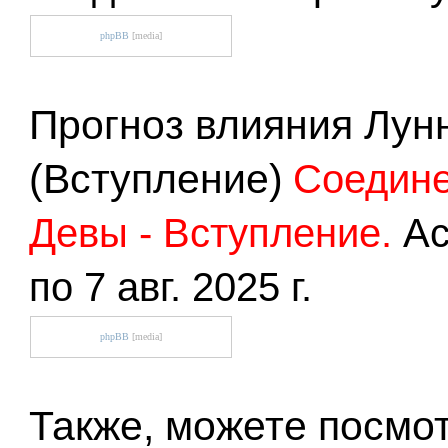
phpBB
[media]
Прогноз влияния Лун
(Вступление)
Соедине
Девы - Вступление.
Ас
по 7 авг. 2025 г.
phpBB
[media]
Также, можете посмо