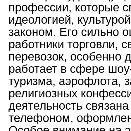
профессии, которые с
идеологией, культуро
законом. Его сильно о
работники торговли, с
перевозок, особенно д
работает в сфере шоу
туризма, аэрофлота, 
религиозных конфессий
деятельность связана
телефоном, оформлен
Особое внимание на э