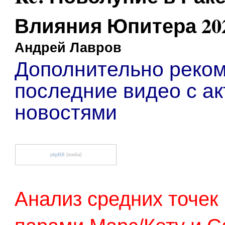
Влияния Юпитера 202
Андрей Лавров
Дополнительно реко
последние видео с а
новостями
phpBB
[media]
Анализ средних точек