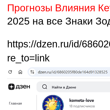
Прогнозы Влияния Ке
2025 на все Знаки Зо
https://dzen.ru/id/6860
re_to=link