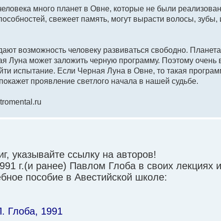
 человека много планет в Овне, которые не были реализова
пособностей, свежеет память, могут вырасти волосы, зубы, 
 дают возможность человеку развиваться свободно. Планета
ая Луна может заложить черную программу. Поэтому очень 
ойти испытание. Если Черная Луна в Овне, то такая програ
покажет проявление светлого начала в нашей судьбе.
romental.ru
г, указывайте ссылку на авторов!
91 г.(и ранее) Павлом Глоба в своих лекциях 
чебное пособие в Авестийской школе:
. Глоба, 1991