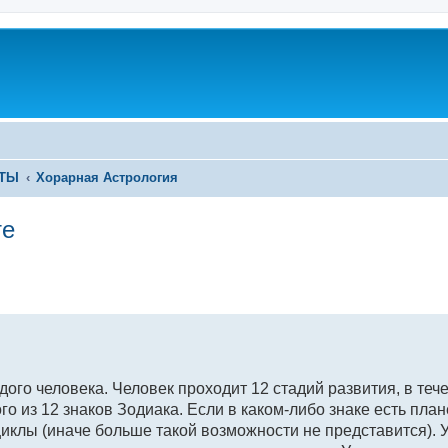
ЕТЫ
Хорарная Астрология
те
ого человека. Человек проходит 12 стадий развития, в теч
о из 12 знаков Зодиака. Если в каком-либо знаке есть плане
циклы (иначе больше такой возможности не представится). 