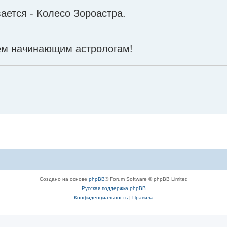
ается - Колесо Зороастра.
сем начинающим астрологам!
Создано на основе
phpBB
® Forum Software © phpBB Limited
Русская поддержка phpBB
Конфиденциальность
|
Правила