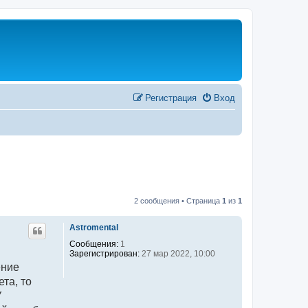
Регистрация
Вход
2 сообщения • Страница
1
из
1
Astromental
Сообщения:
1
Зарегистрирован:
27 мар 2022, 10:00
ение
та, то
У