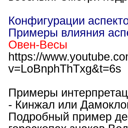
Конфигурации аспекто
Примеры влияния аспе
Овен-Весы
https://www.youtube.c
v=LoBnphThTxg&t=6s
Примеры интерпретац
- Кинжал или Дамокло
Подробный пример де