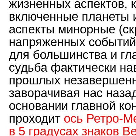
жизненных аспектов, 
включенные планеты и
аспекты минорные (ск
напряженных событий,
для большинства и гл
судьба фактически на
прошлых незавершенн
заворачивая нас назад
основании главной ко
проходит
ось Ретро-М
в 5 градусах знаков В