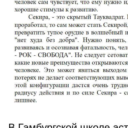
В Гамбургской школе ас