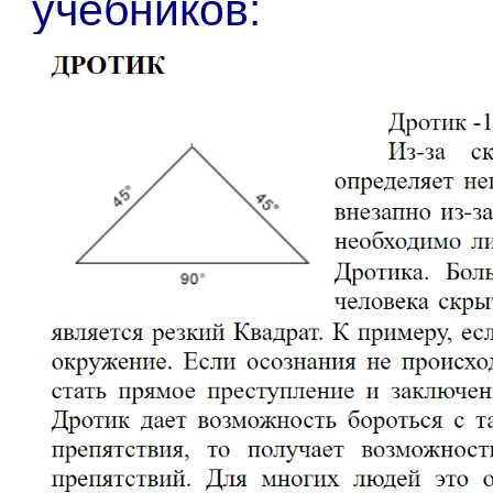
учебников: