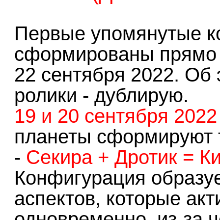
Первые упомянутые к
сформированы прямо с
22 сентября 2022. Об 
ролики - дублирую.
19 и 20 сентября 2022
планеты сформируют 
-
Секира + Дротик = К
Конфигурация образуе
аспектов, которые ак
одновременно, из-за ч