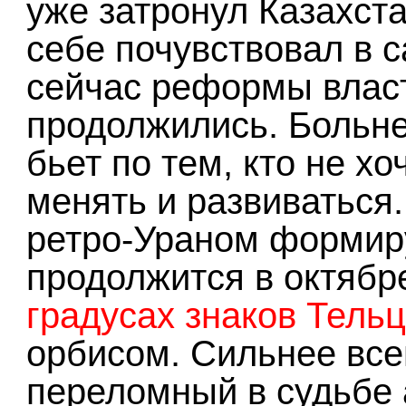
уже затронул Казахст
себе почувствовал в с
сейчас реформы власт
продолжились. Больне
бьет по тем, кто не хо
менять и развиваться.
ретро-Ураном формиру
продолжится в октябр
градусах знаков Тель
орбисом. Сильнее все
переломный в судьбе а