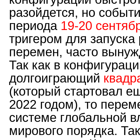
разойдется, но событ
периода
19-20 сентяб
тригером для запуск
перемен, часто вынуж
Так как в конфигураци
долгоиграющий
квадр
(который стартовал 
2022 годом), то перем
системе глобальной в
мирового порядка. Та