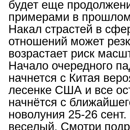
будет еще продолжени
примерами в прошлом
Накал страстей в сф
отношений может резк
возрастает риск масш
Начало очередного п
начнется с Китая веро
лесенке США и все ос
начнётся с ближайшег
новолуния 25-26 сент.
веселый. Смотри под