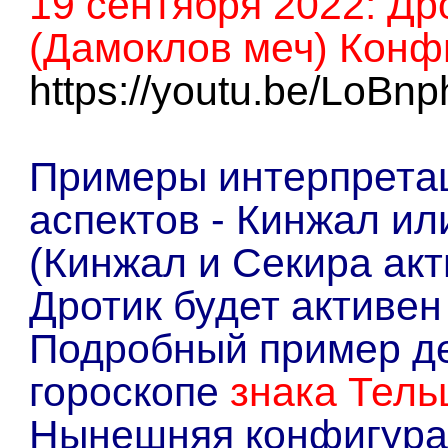
19 сентября 2022: Д
(Дамоклов меч) Конф
https://youtu.be/LoBn
Примеры интерпрета
аспектов - Кинжал ил
(Кинжал и Секира акт
Дротик будет активен 
Подробный пример де
гороскопе
знака Тель
Нынешняя конфигурац