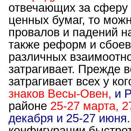
отвечающих за сферу
ценных бумаг, то мо
провалов и падений н
также реформ и сбоев
различных взаимоотно
затрагивает. Прежде 
затрагивает всех у к
знаков Весы-Овен,
и 
районе
25-27 марта, 2
декабря и 25-27 июня.
конфигурации быстрот