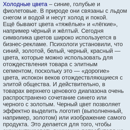
Холодные цвета
– синие, голубые и
фиолетовые. В природе они связаны с льдом
снегом и водой и несут холод и покой.
Ещё бывают цвета «тяжёлые» и «лёгкие»,
например чёрный и жёлтый. Сегодня
символика цветов широко используется в
бизнес-рекламе. Психологи установили, что
синий, золотой, белый, черный, красный —
цвета, которые можно использовать для
отождествления товара с элитным
сегментом, поскольку это — «дорогие»
цвета, испокон веков отождествляющиеся с
элитой общества. И действительно, в
товарах верхнего ценового диапазона очень
распространено сочетание синего или
черного с золотым. Черный цвет позволяет
эффектно выделить логотип (выполненный,
например, золотом) или изображение самого
продукта. Это делается для того, чтобы