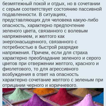
безмятежный покой и отдых, но в сочетании
с серым соответствует состоянию пассивной
подавленности. В ситуациях,
представляющих для человека какую-либо
опасность, характерно предпочтение
зеленого цвета, связанного с волевым
напряжением, и желтого как
энергонасыщенного, связанного с
потребностью в быстрой разрядке
напряжения. Причем, если для страха
характерно преобладание зеленого и серого
цветов при отвержении желтого, красного и
фиолетового, то для агрессивного
возбуждения в ответ на опасность
характерно сочетание желтого с зеленым при
отрицании черного и коричневого.