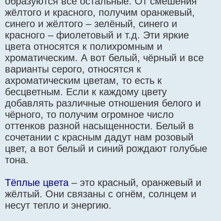
образуются все остальные. От смешения
жёлтого и красного, получим оранжевый,
синего и жёлтого – зелёный, синего и
красного – фиолетовый и т.д. Эти яркие
цвета относятся к полихромным и
хроматическим. А вот белый, чёрный и все
варианты серого, относятся к
ахроматическим цветам, то есть к
бесцветным. Если к каждому цвету
добавлять различные отношения белого и
чёрного, то получим огромное число
оттенков разной насыщенности. Белый в
сочетании с красным дадут нам розовый
цвет, а вот белый и синий рождают голубые
тона.
Тёплые цвета
– это красный, оранжевый и
жёлтый. Они связаны с огнём, солнцем и
несут тепло и энергию.