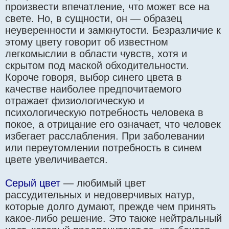
произвести впечатление, что может все на
свете. Но, в сущности, он — образец
неуверенности и замкнутости. Безразличие к
этому цвету говорит об известном
легкомыслии в области чувств, хотя и
скрытом под маской обходительности.
Короче говоря, выбор синего цвета в
качестве наиболее предпочитаемого
отражает физиологическую и
психологическую потребность человека в
покое, а отрицание его означает, что человек
избегает расслабления. При заболевании
или переутомлении потребность в синем
цвете увеличивается.
Cерый цвет
— любимый цвет
рассудительных и недоверчивых натур,
которые долго думают, прежде чем принять
какое-либо решение. Это также нейтральный