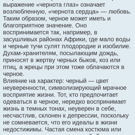
выражение «чернота глаз» означает
возлюбленную, «чернота сердца» — любовь.
Таким образом, черное может иметь и
благоприятное значение. Оно
воспринимается так, например, в
засушливых районах Африки, где мало воды
и черные тучи сулят плодородие и изобилие.
Духам-хранителям, посылающим дождь,
приносят в жертву черных быков, коз или
птиц, а жрецы при этом тоже облачаются в
черное.
Влияние на характер: черный — цвет
неуверенности, символизирующий мрачное
восприятие жизни. Тот, кто предпочитает
одеваться в черное, нередко воспринимает
жизнь в темных тонах, неуверен в себе,
несчастлив, склонен к депрессии, поскольку
не сомневается, что его идеалы в жизни
недостижимы. Частая смена костюма или