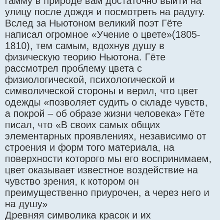
гамму в природе вам достаточно выйти на
улицу после дождя и посмотреть на радугу.
Вслед за Ньютоном великий поэт Гёте
написал огромное «Учение о цвете»(1805-
1810), тем самым, вдохнув душу в
физическую теорию Ньютона. Гёте
рассмотрел проблему цвета с
физиологической, психологической и
символической стороны и верил, что цвет
одежды «позволяет судить о складе чувств,
а покрой – об образе жизни человека» Гёте
писал, что «В своих самых общих
элементарных проявлениях, независимо от
строения и форм того материала, на
поверхности которого мы его воспринимаем,
цвет оказывает известное воздействие на
чувство зрения, к котором он
преимущественно приурочен, а через него и
на душу»
Древняя символика красок и их