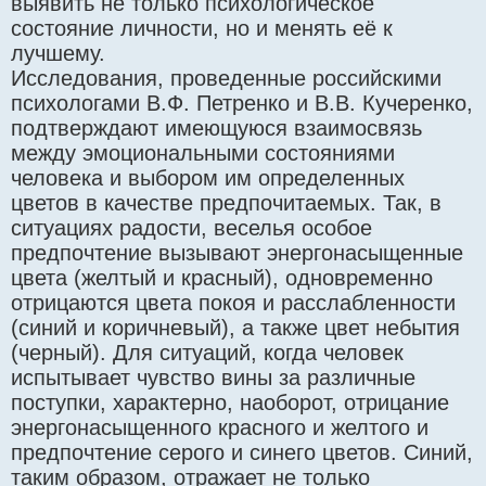
выявить не только психологическое
состояние личности, но и менять её к
лучшему.
Исследования, проведенные российскими
психологами В.Ф. Петренко и В.В. Кучеренко,
подтверждают имеющуюся взаимосвязь
между эмоциональными состояниями
человека и выбором им определенных
цветов в качестве предпочитаемых. Так, в
ситуациях радости, веселья особое
предпочтение вызывают энергонасыщенные
цвета (желтый и красный), одновременно
отрицаются цвета покоя и расслабленности
(синий и коричневый), а также цвет небытия
(черный). Для ситуаций, когда человек
испытывает чувство вины за различные
поступки, характерно, наоборот, отрицание
энергонасыщенного красного и желтого и
предпочтение серого и синего цветов. Синий,
таким образом, отражает не только