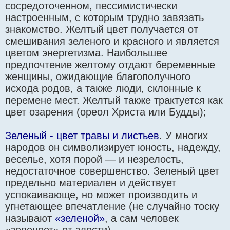
сосредоточенном, пессимистически
настроенным, с которым трудно завязать
знакомство. Желтый цвет получается от
смешивания зеленого и красного и является
цветом энергетизма. Наибольшее
предпочтение желтому отдают беременные
женщины, ожидающие благополучного
исхода родов, а также люди, склонные к
перемене мест. Желтый также трактуется как
цвет озарения (ореол Христа или Будды);
Зеленый - цвет травы и листьев
. У многих
народов он символизирует юность, надежду,
веселье, хотя порой — и незрелость,
недостаточное совершенство. Зеленый цвет
предельно материален и действует
успокаивающе, но может производить и
угнетающее впечатление (не случайно тоску
называют
«зеленой»
, а сам человек