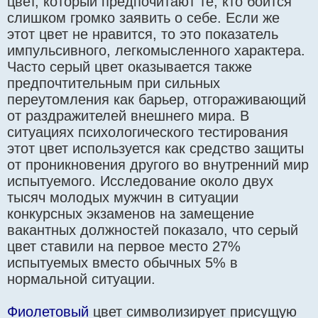
цвет, который предпочитают те, кто боится
слишком громко заявить о себе. Если же
этот цвет не нравится, то это показатель
импульсивного, легкомысленного характера.
Часто серый цвет оказывается также
предпочтительным при сильных
переутомления как барьер, отгораживающий
от раздражителей внешнего мира. В
ситуациях психологического тестирования
этот цвет используется как средство защиты
от проникновения другого во внутренний мир
испытуемого. Исследование около двух
тысяч молодых мужчин в ситуации
конкурсных экзаменов на замещение
вакантных должностей показало, что серый
цвет ставили на первое место 27%
испытуемых вместо обычных 5% в
нормальной ситуации.
Фиолетовый
цвет символизирует присущую