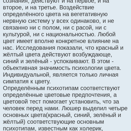
сознания, действуют и на первое, и на
второе, и на третье. Воздействие
определённого цвета на вегетативную
нервную систему у всех одинаково, и не
связанно ни с полом, ни с расой, ни с
культурой, ни с национальностью. Любой
цвет имеет вполне конкретное влияние на
нас. Исследования показали, что красный и
жёлтый цвета действуют возбуждающе,
синий и зелёный - успокаивают. В этом -
объективная значимость психологии цвета.
Индивидуальной, является только личная
симпатия к цвету.
Определённым психотипам соответствуют
определённые цветовые предпочтения, а
цветовой тест помогает установить, что за
человек перед нами. Люшер выделил четыре
основных цвета(красный, синий, зелёный и
жёлтый) соответствующие основным
психотипам, известным как холерик,