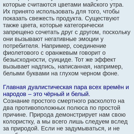
которые считаются цветами майского утра.
Их принято использовать для того, чтобы
показать свежесть продукта. Существуют
также цвета, которые категорически
запрещено сочетать друг с другом, поскольку
они вызывают негативные эмоции у
потребителя. Например, соединение
фиолетового с оранжевым говорит о
безысходности, суициде. Тот же эффект
вызывает надпись, написанная, например,
белыми буквами на глухом черном фоне.
Главная дуалистическая пара всех времён и
народов – это чёрный и белый.
Сознание простого смертного расколото на
два противоположных полюса по простой
причине. Природа демонстрирует нам свою
колористку, а мы всего лишь следуем вслед
за природой. Если не задумываться, и не