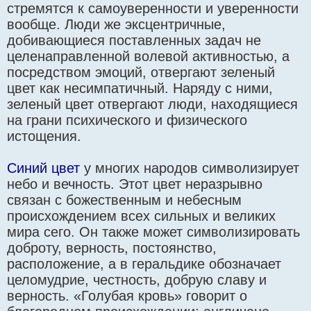
стремятся к самоуверенности и уверенности
вообще. Люди же эксцентричные,
добивающиеся поставленных задач не
целенаправленной волевой активностью, а
посредством эмоций, отвергают зеленый
цвет как несимпатичный. Наряду с ними,
зеленый цвет отвергают люди, находящиеся
на грани психического и физического
истощения.
Синий цвет
у многих народов символизирует
небо и вечность. Этот цвет неразрывно
связан с божественным и небесным
происхождением всех сильных и великих
мира сего. Он также может символизировать
доброту, верность, постоянство,
расположение, а в геральдике обозначает
целомудрие, честность, добрую славу и
верность. «Голубая кровь» говорит о