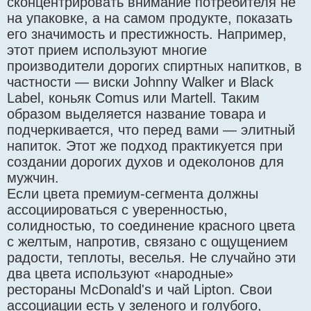
сконцентрировать внимание потребителя не
на упаковке, а на самом продукте, показать
его значимость и престижность. Например,
этот прием используют многие
производители дорогих спиртных напитков, в
частности — виски Johnny Walker и Black
Label, коньяк Comus или Martell. Таким
образом выделяется название товара и
подчеркивается, что перед вами — элитный
напиток. Этот же подход практикуется при
создании дорогих духов и одеколонов для
мужчин.
Если цвета премиум-сегмента должны
ассоциироваться с уверенностью,
солидностью, то соединение красного цвета
с желтым, напротив, связано с ощущением
радости, теплоты, веселья. Не случайно эти
два цвета используют «народные»
рестораны McDonald's и чай Lipton. Свои
ассоциации есть у зеленого и голубого,