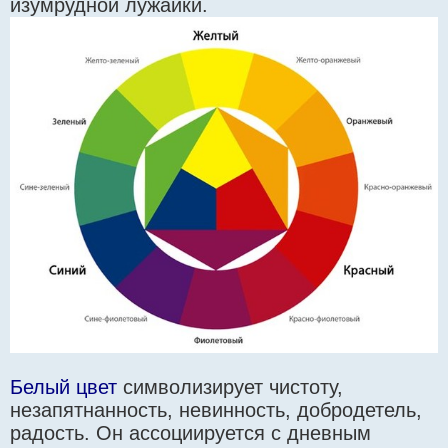
изумрудной лужайки.
Белый цвет
символизирует чистоту,
незапятнанность, невинность, добродетель,
радость. Он ассоциируется с дневным