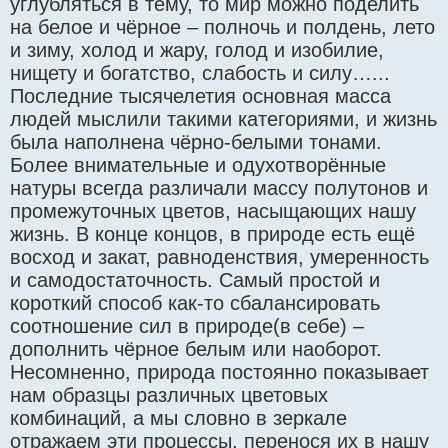
углубляться в тему, то мир можно поделить
на белое и чёрное – полночь и полдень, лето
и зиму, холод и жару, голод и изобилие,
нищету и богатство, слабость и силу…...
Последние тысячелетия основная масса
людей мыслили такими категориями, и жизнь
была наполнена чёрно-белыми тонами.
Более внимательные и одухотворённые
натуры всегда различали массу полутонов и
промежуточных цветов, насыщающих нашу
жизнь. В конце концов, в природе есть ещё
восход и закат, равноденствия, умеренность
и самодостаточность. Самый простой и
короткий способ как-то сбалансировать
соотношение сил в природе(в себе) –
дополнить чёрное белым или наоборот.
Несомненно, природа постоянно показывает
нам образцы различных цветовых
комбинаций, а мы словно в зеркале
отражаем эти процессы, перенося их в нашу