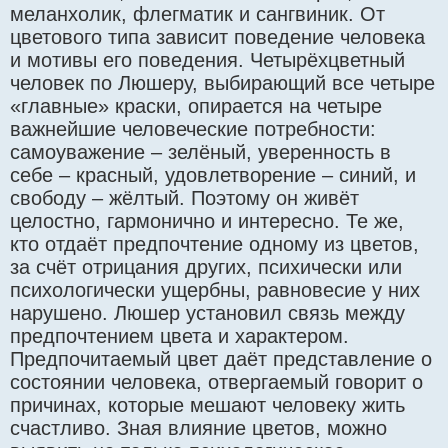
меланхолик, флегматик и сангвиник. От
цветового типа зависит поведение человека
и мотивы его поведения. Четырёхцветный
человек по Люшеру, выбирающий все четыре
«главные» краски, опирается на четыре
важнейшие человеческие потребности:
самоуважение – зелёный, уверенность в
себе – красный, удовлетворение – синий, и
свободу – жёлтый. Поэтому он живёт
целостно, гармонично и интересно. Те же,
кто отдаёт предпочтение одному из цветов,
за счёт отрицания других, психически или
психологически ущербны, равновесие у них
нарушено. Люшер установил связь между
предпочтением цвета и характером.
Предпочитаемый цвет даёт представление о
состоянии человека, отвергаемый говорит о
причинах, которые мешают человеку жить
счастливо. Зная влияние цветов, можно