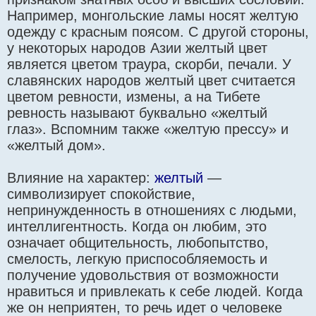
Например, монгольские ламы носят желтую
одежду с красным поясом. С другой стороны,
у некоторых народов Азии желтый цвет
является цветом траура, скорби, печали. У
славянских народов желтый цвет считается
цветом ревности, измены, а на Тибете
ревность называют буквально «желтый
глаз». Вспомним также «желтую прессу» и
«желтый дом».
Влияние на характер:
желтый
—
символизирует спокойствие,
непринужденность в отношениях с людьми,
интеллигентность. Когда он любим, это
означает общительность, любопытство,
смелость, легкую приспособляемость и
получение удовольствия от возможности
нравиться и привлекать к себе людей. Когда
же он неприятен, то речь идет о человеке