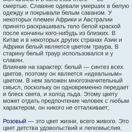
смертью. Славяне одевали умерших в белую
одежду и покрывали белым саваном. У
некоторых племен Африки и Авcтралии
принято раскрашивать тело белой краской
после кончины кого-нибудь из близких. В
Китае и в некоторых других странах Азии и
Африки белый является цветом траура. В
старину белый траур использовался и у
славян.
Влияние на характер: белый — синтез всех
цветов, поэтому он является «идеальным»
цветом. В нем заложен многозначительный
смысл, поскольку он одновременно передает
и блеск света, и холод льда. Этому цвету
может отдать предпочтение человек с любым
характером, он никого не отталкивает;
Розовый
— это цвет жизни, всего живого. Это
цвет детства удовольствий и легкомыслия.