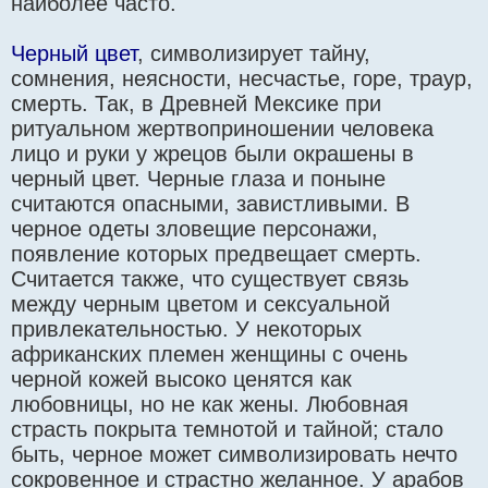
наиболее часто.
Черный цвет
, символизирует тайну,
сомнения, неясности, несчастье, горе, траур,
смерть. Так, в Древней Мексике при
ритуальном жертвоприношении человека
лицо и руки у жрецов были окрашены в
черный цвет. Черные глаза и поныне
считаются опасными, завистливыми. В
черное одеты зловещие персонажи,
появление которых предвещает смерть.
Считается также, что существует связь
между черным цветом и сексуальной
привлекательностью. У некоторых
африканских племен женщины с очень
черной кожей высоко ценятся как
любовницы, но не как жены. Любовная
страсть покрыта темнотой и тайной; стало
быть, черное может символизировать нечто
сокровенное и страстно желанное. У арабов