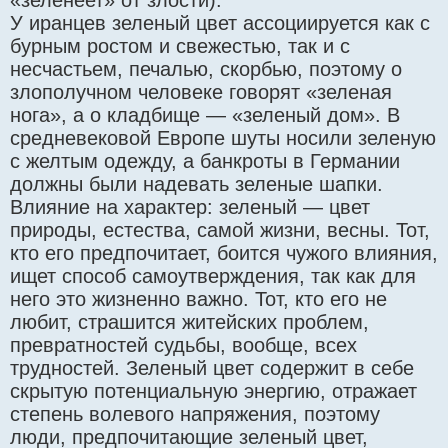
«зеленеет» от злости).
У иранцев зеленый цвет ассоциируется как с
бурным ростом и свежестью, так и с
несчастьем, печалью, скорбью, поэтому о
злополучном человеке говорят «зеленая
нога», а о кладбище — «зеленый дом». В
средневековой Европе шуты носили зеленую
с желтым одежду, а банкроты в Германии
должны были надевать зеленые шапки.
Влияние на характер: зеленый — цвет
природы, естества, самой жизни, весны. Тот,
кто его предпочитает, боится чужого влияния,
ищет способ самоутверждения, так как для
него это жизненно важно. Тот, кто его не
любит, страшится житейских проблем,
превратностей судьбы, вообще, всех
трудностей. Зеленый цвет содержит в себе
скрытую потенциальную энергию, отражает
степень волевого напряжения, поэтому
люди, предпочитающие зеленый цвет,