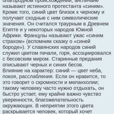
благородном происхождении; англичане
называют истинного протестанта «синим».
Кроме того, синий цвет близок к черному и
получает сходные с ним символические
значения. Он считался траурным в Древнем
Египте и у некоторых народов Южной
Африки. Французы называют ужас «синим
страхом» (вспомним сказку о «синей
бороде»). У славянских народов синий
служил цветом печали, горя, ассоциировался
с бесовским миром. Старинные предания
описывают черных и синих бесов.
Влияние на характер: синий — цвет неба,
покоя, расслабления. Если он нравится, то
это говорит о скромности и меланхолии;
такому человеку часто нужно отдыхать, он
быстро устает, ему крайне важно чувство
уверенности, благожелательность
окружающих. В неприятии этого цвета
раскрывается человек, который хочет