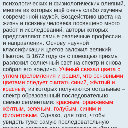
психологических и физиологических влияний,
многие из которых ещё очень слабо изучены
современной наукой. Воздействию цвета на
жизнь и психику человека посвящено много
работ и исследований, авторы которых
представляют самые различные профессии
и направления. Основу научной
классификации цветов заложил великий
Ньютон. В 1672 году он с помощью призмы
разложил солнечный свет на спектр и снова
собрал его воедино.
Учёный связал цвета с
углом преломления и решил, что основными
цветами следует считать синий, жёлтый и
красный
, из которых получаются остальные –
спектр образованный последовательно
семью сегментами:
красным, оранжевым,
жёлтым, зелёным, голубым, синим и
фиолетовым.
Однако, для того, чтобы
увидеть туже самую последовательную