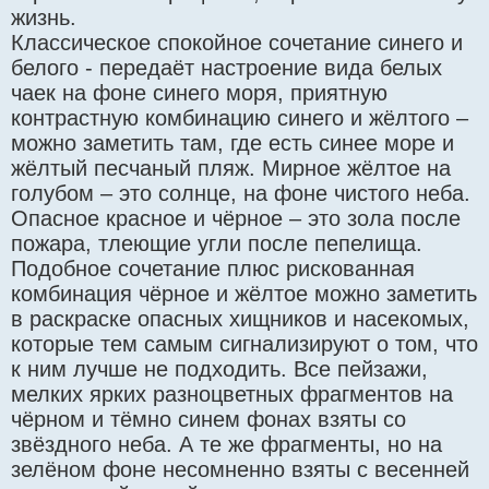
жизнь.
Классическое спокойное сочетание синего и
белого - передаёт настроение вида белых
чаек на фоне синего моря, приятную
контрастную комбинацию синего и жёлтого –
можно заметить там, где есть синее море и
жёлтый песчаный пляж. Мирное жёлтое на
голубом – это солнце, на фоне чистого неба.
Опасное красное и чёрное – это зола после
пожара, тлеющие угли после пепелища.
Подобное сочетание плюс рискованная
комбинация чёрное и жёлтое можно заметить
в раскраске опасных хищников и насекомых,
которые тем самым сигнализируют о том, что
к ним лучше не подходить. Все пейзажи,
мелких ярких разноцветных фрагментов на
чёрном и тёмно синем фонах взяты со
звёздного неба. А те же фрагменты, но на
зелёном фоне несомненно взяты с весенней