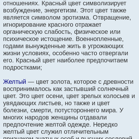
отношениях. Красный цвет символизирует
возбуждение, энергетизм. Этот цвет также
является символом эротизма. Отвращение,
игнорирование красного отражает
органическую слабость, физическое или
психическое истощение. Военнопленные,
годами вынужденные жить в угрожающих
жизни условиях, особенно часто отвергали
его. Красный цвет наиболее предпочитаем
подростками;
Желтый
— цвет золота, которое с древности
воспринималось как застывший солнечный
цвет. Это цвет осени, цвет зрелых колосьев и
увядающих листьев, но также и цвет
болезни, смерти, потустороннего мира. У
многих народов женщины отдавали
предпочтение желтой одежде. Нередко
желтый цвет служил отличительным
признаком знатных особ и высших сословий.