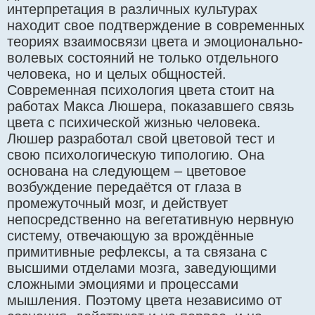
интерпретация в различных культурах
находит свое подтверждение в современных
теориях взаимосвязи цвета и эмоционально-
волевых состояний не только отдельного
человека, но и целых общностей.
Современная психология цвета стоит на
работах Макса Люшера, показавшего связь
цвета с психической жизнью человека.
Люшер разработал свой цветовой тест и
свою психологическую типологию. Она
основана на следующем – цветовое
возбуждение передаётся от глаза в
промежуточный мозг, и действует
непосредственно на вегетативную нервную
систему, отвечающую за врождённые
примитивные рефлексы, а та связана с
высшими отделами мозга, заведующими
сложными эмоциями и процессами
мышления. Поэтому цвета независимо от