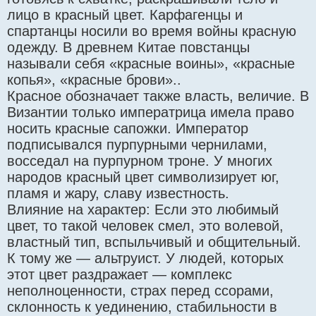
лицо в красный цвет. Карфагенцы и
спартанцы носили во время войны красную
одежду. В древнем Китае повстанцы
называли себя «красные воины», «красные
копья», «красные брови»..
Красное обозначает также власть, величие. В
Византии только императрица имела право
носить красные сапожки. Император
подписывался пурпурными чернилами,
восседал на пурпурном троне. У многих
народов красный цвет символизирует юг,
пламя и жару, славу известность.
Влияние на характер: Если это любимый
цвет, то такой человек смел, это волевой,
властный тип, вспыльчивый и общительный.
К тому же — альтруист. У людей, которых
этот цвет раздражает — комплекс
неполноценности, страх перед ссорами,
склонность к уединению, стабильности в