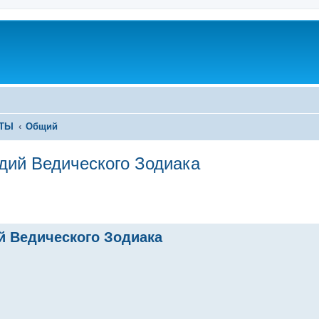
ЕТЫ
Общий
дий Ведического Зодиака
 Ведического Зодиака