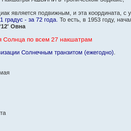
иак является подвижным, и эта координата, с 
1 градус - за 72 года.
То есть, в 1953 году, нача
°12' Овна
 Солнца по всем 27 накшатрам
визации Солнечным транзитом (ежегодно)
.
 мая
ста