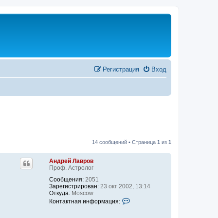
Регистрация
Вход
14 сообщений • Страница
1
из
1
Андрей Лавров
Проф. Астролог
Сообщения:
2051
Зарегистрирован:
23 окт 2002, 13:14
Откуда:
Moscow
К
Контактная информация:
о
н