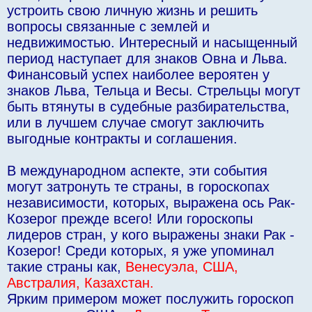
устроить свою личную жизнь и решить
вопросы связанные с землей и
недвижимостью. Интересный и насыщенный
период наступает для знаков Овна и Льва.
Финансовый успех наиболее вероятен у
знаков Льва, Тельца и Весы. Стрельцы могут
быть втянуты в судебные разбирательства,
или в лучшем случае смогут заключить
выгодные контракты и соглашения.
В международном аспекте, эти события
могут затронуть те страны, в гороскопах
независимости, которых, выражена ось Рак-
Козерог прежде всего! Или гороскопы
лидеров стран, у кого выражены знаки Рак -
Козерог! Среди которых, я уже упоминал
такие страны как,
Венесуэла, США,
Австралия, Казахстан.
Ярким примером может послужить гороскоп