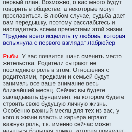
первый план. Возможно, о вас много будут
говорить в обществе, а некоторые могут
прославиться. В любом случае, судьба дает
вам передышку, поэтому расслабьтесь и
насладитесь всеми прелестями этой жизни.
"Труднее всего исцелить ту любовь, которая
вспыхнула с первого взгляда" Лабрюйер
Рыбы.
У вас появится шанс сменить место
жительства. Родители сыграют не
последнюю роль в этом. Отношения с
родителями, предками и семьей будут
занимать все ваше внимание весь
ближайший месяц. Сейчас вы будете
закладывать фундамент, на котором будете
строить свою будущую личную жизнь.
Особенно важный месяц для тех из вас, у
кого в жизни власть и карьера играют
важную роль, т.к. именно сейчас может
начаться большая ломка, которая приведет