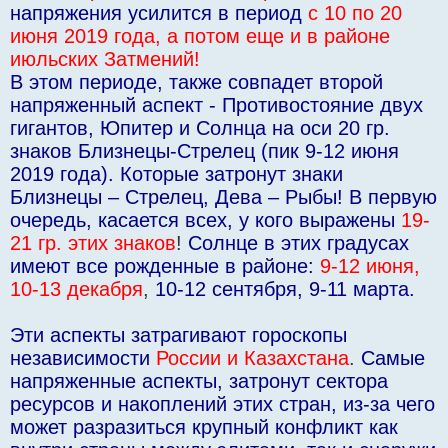
напряжения усилится в период
с 10 по 20
июня 2019 года, а потом еще и в районе
июльских Затмений!
В этом периоде, также совпадет второй
напряженный аспект - Противостояние двух
гигантов, Юпитер и Солнца на оси 20 гр.
знаков Близнецы-Стрелец (пик 9-12 июня
2019 года). Которые затронут знаки
Близнецы – Стрелец, Дева – Рыбы! В первую
очередь, касается всех, у кого выражены
19-
21 гр. этих знаков
!
Солнце в этих градусах
имеют все рожденные в районе:
9-12 июня,
10-13 декабря
,
10-12 сентября, 9-11 марта.
Эти аспекты затрагивают гороскопы
независимости
России и Казахстана
.
Самые
напряженные аспекты, затронут сектора
ресурсов и накоплений этих стран, из-за чего
может разразиться крупный конфликт как