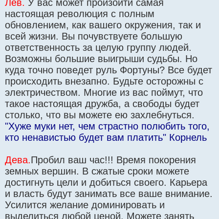
Лев.
У вас может произойти самая
настоящая революция с полным
обновлением, как вашего окружения, так и
всей жизни. Вы почувствуете большую
ответственность за целую группу людей.
Возможны большие выигрыши судьбы. Но
куда точно поведет руль Фортуны? Все будет
происходить внезапно. Будьте осторожны с
электричеством. Многие из вас поймут, что
такое настоящая дружба, а свободы будет
столько, что вы можете ею захлебнуться.
"Хуже муки нет, чем страстно полюбить того,
кто ненавистью будет вам платить" Корнель
Дева.
Пробил ваш час!!! Время покорения
земных вершин. В сжатые сроки можете
достигнуть цели и добиться своего. Карьера
и власть будут занимать все ваше внимание.
Усилится желание доминировать и
выделиться любой ценой. Можете занять