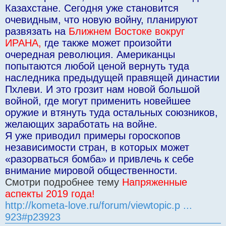
Казахстане. Сегодня уже становится
очевидным, что новую войну, планируют
развязать на
Ближнем Востоке вокруг
ИРАНА,
где также может произойти
очередная революция. Американцы
попытаются любой ценой вернуть туда
наследника предыдущей правящей династии
Пхлеви. И это грозит нам новой большой
войной, где могут применить новейшее
оружие и втянуть туда остальных союзников,
желающих заработать на войне.
Я уже приводил примеры гороскопов
независимости стран, в которых может
«разорваться бомба» и привлечь к себе
внимание мировой общественности.
Смотри подробнее тему
Напряженные
аспекты 2019 года!
http://kometa-love.ru/forum/viewtopic.p ...
923#p23923