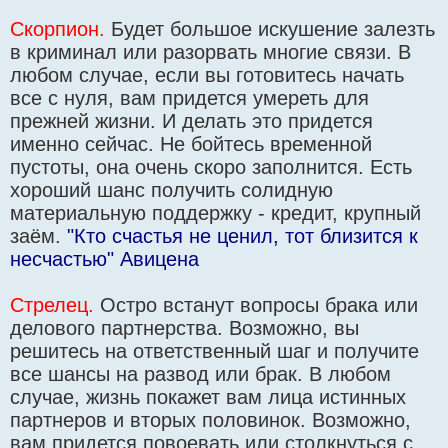
Скорпион.
Будет большое искушение залезть
в криминал или разорвать многие связи. В
любом случае, если вы готовитесь начать
все с нуля, вам придется умереть для
прежней жизни. И делать это придется
именно сейчас. Не бойтесь временной
пустоты, она очень скоро заполнится. Есть
хороший шанс получить солидную
материальную поддержку - кредит, крупный
заём.
"Кто счастья не ценил, тот близится к
несчастью" Авицена
Стрелец.
Остро встанут вопросы брака или
делового партнерства. Возможно, вы
решитесь на ответственный шаг и получите
все шансы на развод или брак. В любом
случае, жизнь покажет вам лица истинных
партнеров и вторых половинок. Возможно,
вам придется повоевать или столкнуться с