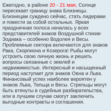
е
Ежегодно, в районе
20 - 21 мая,
Солнце
пересекает границу знака Близнецы.
Близнецам суждено сейчас, стать лидерами
и повести за собой остальных. Яркая
праздничная полоса началась у всех
представителей знаков Воздушной стихии
Зодиака – особенно Водолея и Весы.
Проблемные сектора включаются для знаков
Рака, Скорпиона и Козерога! Рыбы могут
устроить свою личную жизнь и решить
вопросы связанные с землей и
недвижимостью. Интересный и насыщенный
период наступает для знаков Овна и Льва.
Финансовый успех наиболее вероятен у
знаков Льва, Тельца и Весы. Стрельцы могут
быть втянуты в судебные разбирательства,
или в лучшем случае смогут заключить
выгодные контракты и соглашения.