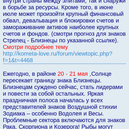
внутри страны между элитами, так и снаружи
в борьбе за ресурсы. Кроме того, в июне
июле может произойти крупный финансовый
обвал, девальвация и блокировки счетов и
замораживание активов наиболее крупных
счетов и фондов. (смотри прогноз для знаков
Стрелец - Близнецы по указанной ссылке).
Смотри подробнее тему
http://kometa-love.ru/forum/viewtopic.php?
f=1&t=4468
Ежегодно, в районе
20 - 21 мая
,
Солнце
пересекает границу знака Близнецы.
Близнецам суждено сейчас, стать лидерами
и повести за собой остальных. Яркая
праздничная полоса началась у всех
представителей знаков Воздушной стихии
Зодиака – особенно Водолея и Весы.
Проблемные сектора включаются для знаков
Рака, Скорпиона и Козерога! Рыбы могут