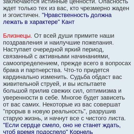
заключаются истинные ценности. Опасность
ждет только тех из вас, кто чрезмерно жаден
и эгоистичен.
"Нравственность должна
лежать в характере" Кант
Близнецы.
От всей души примите наши
поздравления и наилучшие пожелания.
Наступает очередной яркий период,
связанный с активными начинаниями,
самоопределением, прежде всего в вопросах
брака и партнерства. Что-то придется
кардинально изменить. Судьба обдаст вас
живительной струей, и вы испытаете
большой прилив свежих сил, оптимизма и
уверенности в себе. Многое будет зависеть
от вас самих. Некоторые из вас совершат
"прорыв в новую реальность", разрушив
старую жизнь, и начнут все с чистого листа.
"Если сердце смело, оно не станет ждать,
чтоб время подоспело" Корнель