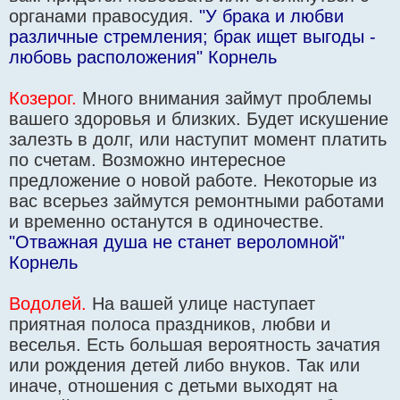
органами правосудия.
"У брака и любви
различные стремления; брак ищет выгоды -
любовь расположения" Корнель
Козерог.
Много внимания займут проблемы
вашего здоровья и близких. Будет искушение
залезть в долг, или наступит момент платить
по счетам. Возможно интересное
предложение о новой работе. Некоторые из
вас всерьез займутся ремонтными работами
и временно останутся в одиночестве.
"Отважная душа не станет вероломной"
Корнель
Водолей.
На вашей улице наступает
приятная полоса праздников, любви и
веселья. Есть большая вероятность зачатия
или рождения детей либо внуков. Так или
иначе, отношения с детьми выходят на