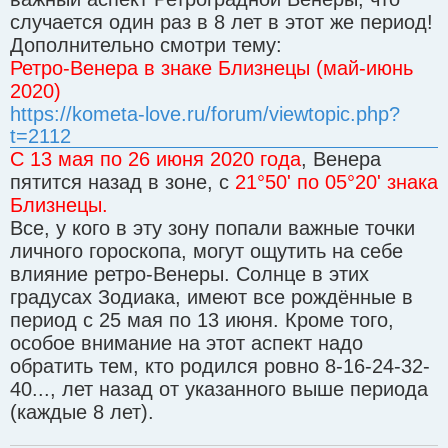
случается один раз в 8 лет в этот же период!
Дополнительно смотри тему:
Ретро-Венера в знаке Близнецы (май-июнь
2020)
https://kometa-love.ru/forum/viewtopic.php?
t=2112
С 13 мая по 26 июня 2020 года
, Венера
пятится назад в зоне, с
21°50' по 05°20' знака
Близнецы.
Все, у кого в эту зону попали важные точки
личного гороскопа, могут ощутить на себе
влияние ретро-Венеры. Солнце в этих
градусах Зодиака, имеют все рождённые в
период с 25 мая по 13 июня. Кроме того,
особое внимание на этот аспект надо
обратить тем, кто родился ровно 8-16-24-32-
40..., лет назад от указанного выше периода
(каждые 8 лет).