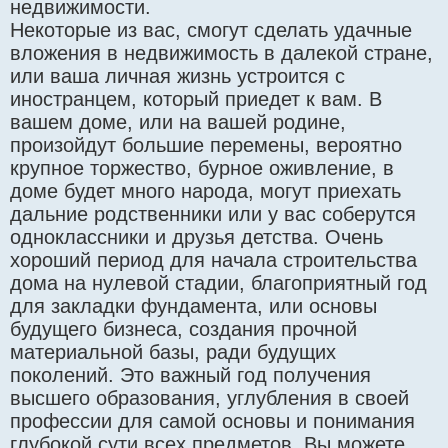
недвижимости.
Некоторые из вас, смогут сделать удачные
вложения в недвижимость в далекой стране,
или ваша личная жизнь устроится с
иностранцем, который приедет к вам. В
вашем доме, или на вашей родине,
произойдут большие перемены, вероятно
крупное торжество, бурное оживление, в
доме будет много народа, могут приехать
дальние родственники или у вас соберутся
одноклассники и друзья детства. Очень
хороший период для начала строительства
дома на нулевой стадии, благоприятный год
для закладки фундамента, или основы
будущего бизнеса, создания прочной
материальной базы, ради будущих
поколений. Это важный год получения
высшего образования, углубления в своей
профессии для самой основы и понимания
глубокой сути всех предметов. Вы можете