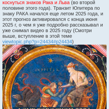
коснуться знаков Рака и Льва
(во второй
половине этого года). Транзит Юпитера по
знаку РАКА начался еще летом 2025 года, и
этот прогноз активировался с конца июня
2025 г, о чем я уже подробно рассказывал и
уже снимал видео в 2025 году (Смотри
выше, вступление в этой теме
viewtopic.php?p=24434#p24434
)