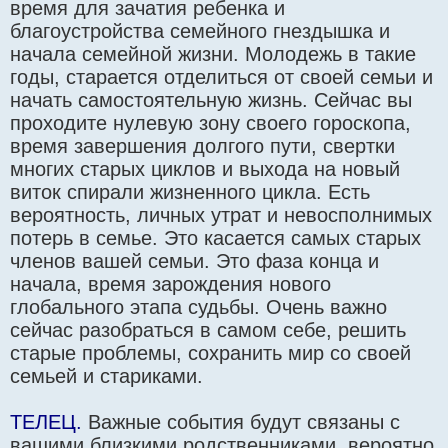
время для зачатия ребенка и
благоустройства семейного гнездышка и
начала семейной жизни. Молодежь в такие
годы, старается отделиться от своей семьи и
начать самостоятельную жизнь. Сейчас вы
проходите нулевую зону своего гороскопа,
время завершения долгого пути, свертки
многих старых циклов и выхода на новый
виток спирали жизненного цикла. Есть
вероятность, личных утрат и невосполнимых
потерь в семье. Это касается самых старых
членов вашей семьи. Это фаза конца и
начала, время зарождения нового
глобального этапа судьбы. Очень важно
сейчас разобраться в самом себе, решить
старые проблемы, сохранить мир со своей
семьей и стариками.
ТЕЛЕЦ.
Важные события будут связаны с
вашими близкими родственниками, вероятно