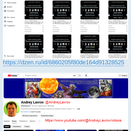
https://dzen.ru/id/6860205f80de164d91328525