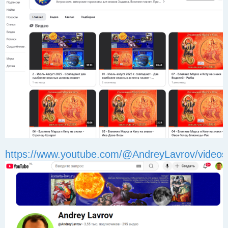
https://www.youtube.com/@AndreyLavrov/videos