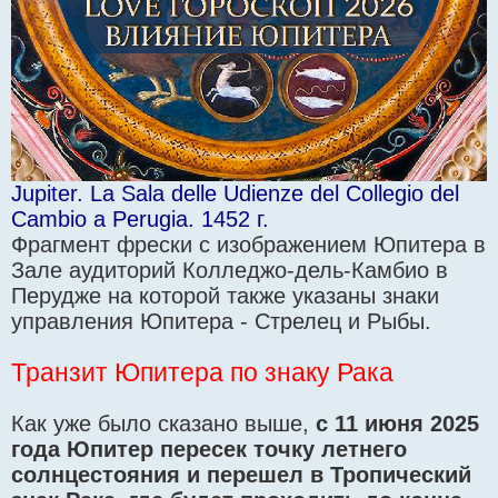
Jupiter. La Sala delle Udienze del Collegio del
Cambio a Perugia. 1452 г.
Фрагмент фрески с изображением Юпитера в
Зале аудиторий Колледжо-дель-Камбио в
Перудже на которой также указаны знаки
управления Юпитера - Стрелец и Рыбы.
Транзит Юпитера по знаку Рака
Как уже было сказано выше,
с 11 июня 2025
года Юпитер пересек точку летнего
солнцестояния и перешел в Тропический