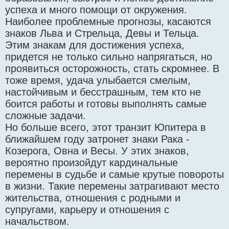
успеха и много помощи от окружения.
Наиболее проблемные прогнозы, касаются
знаков Льва и Стрельца, Девы и Тельца.
Этим знакам для достижения успеха,
придется не только сильно напрягаться, но
проявиться осторожность, стать скромнее. В
тоже время, удача улыбается смелым,
настойчивым и бесстрашным, тем кто не
боится работы и готовы выполнять самые
сложные задачи.
Но больше всего, этот транзит Юпитера в
ближайшем году затронет знаки Рака -
Козерога, Овна и Весы. У этих знаков,
вероятно произойдут кардинальные
перемены в судьбе и самые крутые повороты
в жизни. Такие перемены затрагивают место
жительства, отношения с родными и
супругами, карьеру и отношения с
начальством.