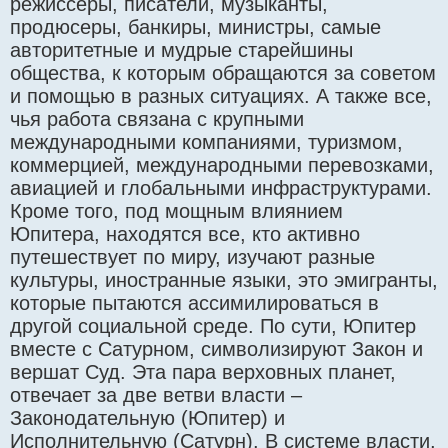
режиссёры, писатели, музыканты,
продюсеры, банкиры, министры, самые
авторитетные и мудрые старейшины
общества, к которым обращаются за советом
и помощью в разных ситуациях. А также все,
чья работа связана с крупными
международными компаниями, туризмом,
коммерцией, международными перевозками,
авиацией и глобальными инфраструктурами.
Кроме того, под мощным влиянием
Юпитера, находятся все, кто активно
путешествует по миру, изучают разные
культуры, иностранные языки, это эмигранты,
которые пытаются ассимилироваться в
другой социальной среде. По сути, Юпитер
вместе с Сатурном, символизируют Закон и
вершат Суд. Эта пара верховных планет,
отвечает за две ветви власти –
Законодательную (Юпитер) и
Исполнительную (Сатурн). В системе власти,