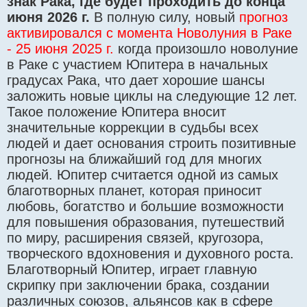
знак Рака, где будет проходить до конца
июня 2026 г.
В полную силу, новый
прогноз
активировался с момента Новолуния в Раке
- 25 июня 2025 г.
когда произошло новолуние
в Раке с участием Юпитера в начальных
градусах Рака, что дает хорошие шансы
заложить новые циклы на следующие 12 лет.
Такое положение Юпитера вносит
значительные коррекции в судьбы всех
людей и дает основания строить позитивные
прогнозы на ближайший год для многих
людей. Юпитер считается одной из самых
благотворных планет, которая приносит
любовь, богатство и большие возможности
для повышения образования, путешествий
по миру, расширения связей, кругозора,
творческого вдохновения и духовного роста.
Благотворный Юпитер, играет главную
скрипку при заключении брака, создании
различных союзов, альянсов как в сфере