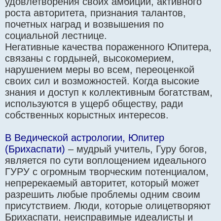
удовлетворения своих амбиций, активного
роста авторитета, признания талантов,
почетных наград и возвышения по
социальной лестнице.
Негативные качества пораженного Юпитера,
связаны с гордыней, высокомерием,
нарушением меры во всем, переоценкой
своих сил и возможностей. Когда высокие
знания и доступ к коллективным богатствам,
используются в ущерб обществу, ради
собственных корыстных интересов.
В Ведической астрологии, Юпитер
(Брихаспати)
– мудрый учитель, Гуру богов,
является по сути воплощением идеального
ГУРУ с огромным творческим потенциалом,
непререкаемый авторитет, который может
разрешить любые проблемы одним своим
присутствием. Люди, которые олицетворяют
Брихаспати, неисправимые идеалисты и