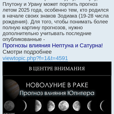
Плутону и Урану может портить прогноз
летом 2025 года, особенно тем, кто родился
в начале своих знаков Зодиака (19-28 числа
рождения). Для того, чтобы понимать более
полную картину прогнозов, нужно
дополнительно учитывать последние
опубликованные -
Прогнозы влияния Нептуна и Сатурна!
Смотри подробнее
viewtopic.php?f=1&t=4591