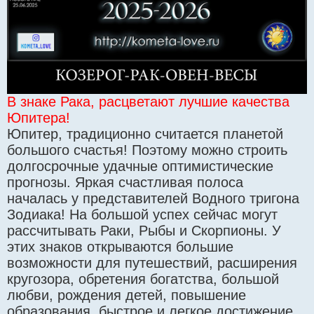
В знаке Рака, расцветают лучшие качества
Юпитера!
Юпитер, традиционно считается планетой
большого счастья! Поэтому можно строить
долгосрочные удачные оптимистические
прогнозы. Яркая счастливая полоса
началась у представителей Водного тригона
Зодиака! На большой успех сейчас могут
рассчитывать Раки, Рыбы и Скорпионы. У
этих знаков открываются большие
возможности для путешествий, расширения
кругозора, обретения богатства, большой
любви, рождения детей, повышение
образования, быстрое и легкое достижение