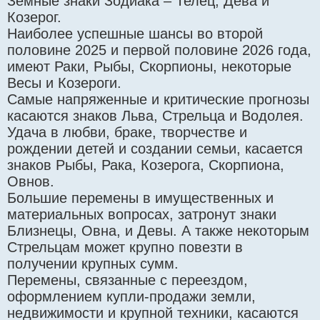
Земные знаки Зодиака – Телец, Дева и
Козерог.
Наиболее успешные шансы во второй
половине 2025 и первой половине 2026 года,
имеют Раки, Рыбы, Скорпионы, некоторые
Весы и Козероги.
Самые напряженные и критические прогнозы
касаются знаков Льва, Стрельца и Водолея.
Удача в любви, браке, творчестве и
рождении детей и создании семьи, касается
знаков Рыбы, Рака, Козерога, Скорпиона,
Овнов.
Большие перемены в имущественных и
материальных вопросах, затронут знаки
Близнецы, Овна, и Девы. А также некоторым
Стрельцам может крупно повезти в
получении крупных сумм.
Перемены, связанные с переездом,
оформлением купли-продажи земли,
недвижимости и крупной техники, касаются