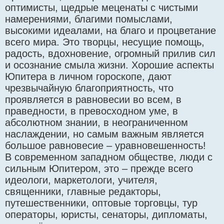
оптимисты, щедрые меценаты с чистыми
намерениями, благими помыслами,
высокими идеалами, на благо и процветание
всего мира. Это творцы, несущие помощь,
радость, вдохновение, огромный прилив сил
и осознание смыла жизни. Хорошие аспекты
Юпитера в личном гороскопе, дают
чрезвычайную благоприятность, что
проявляется в равновесии во всем, в
праведности, в превосходном уме, в
абсолютном знании, в неограниченном
наслаждении, но самым важным является
большое равновесие – уравновешенность!
В современном западном обществе, люди с
сильным Юпитером, это – прежде всего
идеологи, маркетологи, учителя,
священники, главные редакторы,
путешественники, оптовые торговцы, тур
операторы, юристы, сенаторы, дипломаты,