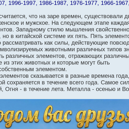
7, 1996-1997, 1986-1987, 1976-1977, 1966-1967
читается, что нa заре времен, существовали д
женское и мужское. На следующем этапе каждая
ментов. Западному стилю мышления свойственн
 но в китайской системе их пять. Пять элементо
о рассматривать как силы, действующие повсюд
имволизируемых животными различных типов зн
ять различных элементов, отражающих различн
 из этих животных и которые могут быть
собственным элементом.
 элементов сказывается в разные времена года,
й сохраняется в течение всего года. Самое си
 Огня - в течение лета. Металла - осенью и Во