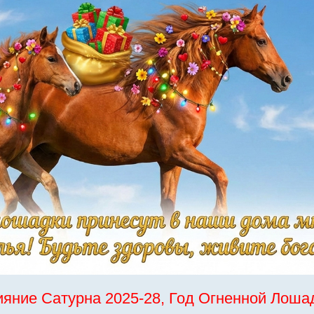
ияние Сатурна 2025-28, Год Огненной Лоша