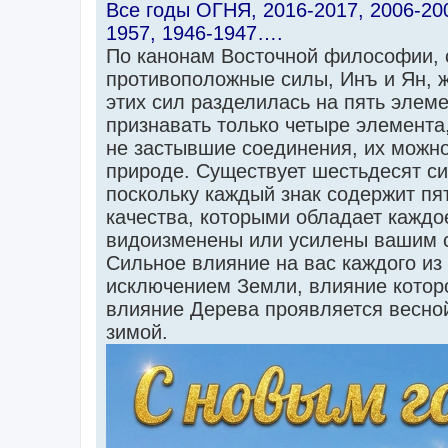
Все годы ОГНЯ, 2016-2017, 2006-200
1957, 1946-1947….
По канонам Восточной философии, с
противоположные силы, Инъ и Ян, 
этих сил разделилась на пять эле
признавать только четыре элемента,
не застывшие соединения, их можн
природе. Существует шестьдесят с
поскольку каждый знак содержит п
качества, которыми обладает каждое
видоизменены или усилены вашим 
Сильное влияние на вас каждого из
исключением Земли, влияние которо
влияние Дерева проявляется весной,
зимой.